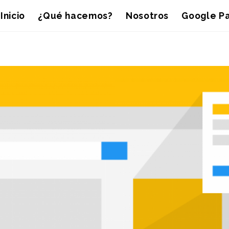
Inicio
¿Qué hacemos?
Nosotros
Google Pa