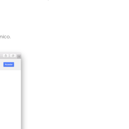
nico.