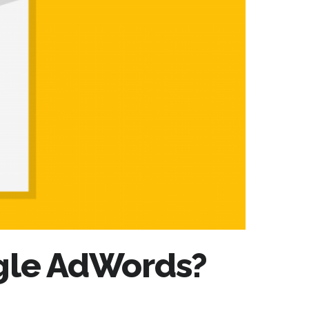
gle AdWords?