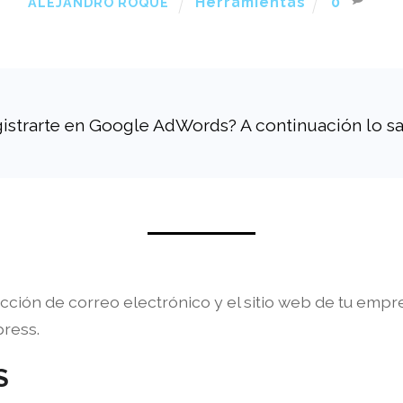
Herramientas
0
ALEJANDRO ROQUE
gistrarte en Google AdWords? A continuación lo s
ción de correo electrónico y el sitio web de tu empre
ress.
S