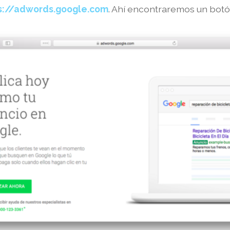
s://adwords.google.com
. Ahí encontraremos un bot