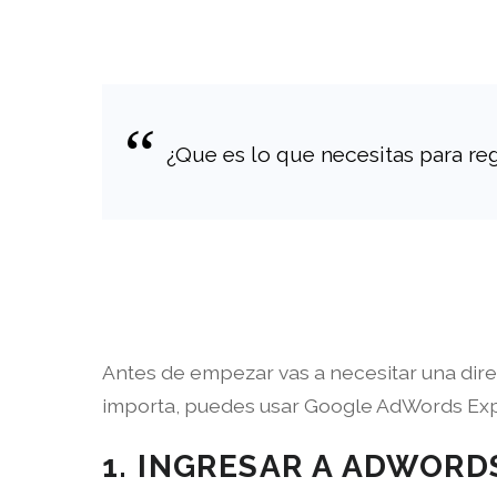
¿Que es lo que necesitas para re
Antes de empezar vas a necesitar una direc
importa, puedes usar Google AdWords Exp
1. INGRESAR A ADWORD