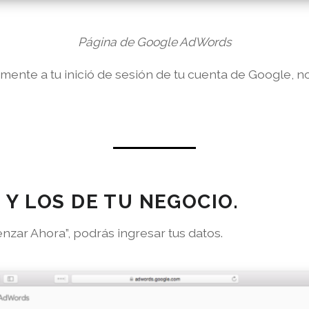
Página de Google AdWords
mente a tu inició de sesión de tu cuenta de Google, n
 Y LOS DE TU NEGOCIO.
nzar Ahora”, podrás ingresar tus datos.