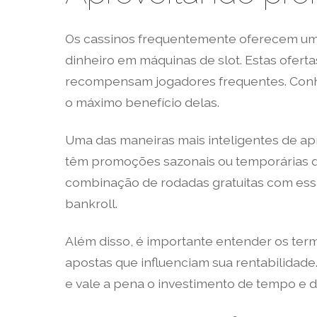
Os cassinos frequentemente oferecem um
dinheiro em máquinas de slot. Estas ofert
recompensam jogadores frequentes. Conh
o máximo benefício delas.
Uma das maneiras mais inteligentes de apr
têm promoções sazonais ou temporárias q
combinação de rodadas gratuitas com ess
bankroll.
Além disso, é importante entender os te
apostas que influenciam sua rentabilidad
e vale a pena o investimento de tempo e d