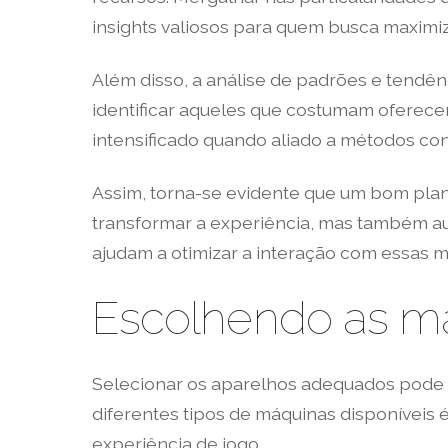
insights valiosos para quem busca maximiza
Além disso, a análise de padrões e tendê
identificar aqueles que costumam oferecer
intensificado quando aliado a métodos con
Assim, torna-se evidente que um bom pla
transformar a experiência, mas também au
ajudam a otimizar a interação com essas m
Escolhendo as má
Selecionar os aparelhos adequados pode se
diferentes tipos de máquinas disponíveis 
experiência de jogo.