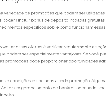
a variedade de promoções que podem ser utilizadas
as podem incluir bônus de depósito, rodadas gratuitas
ecimentos específicos sobre como funcionam essas 
oveitar essas ofertas é verificar regularmente a seç
ue podem ser especialmente vantajosas. Se você pla
as promoções pode proporcionar oportunidades adici
rmos e condições associados a cada promoção. Algum
e. Ao ter um gerenciamento de bankroll adequado, voc
inheiro.