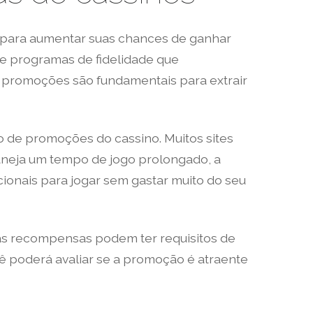
 para aumentar suas chances de ganhar
 e programas de fidelidade que
promoções são fundamentais para extrair
ão de promoções do cassino. Muitos sites
neja um tempo de jogo prolongado, a
onais para jogar sem gastar muito do seu
as recompensas podem ter requisitos de
ê poderá avaliar se a promoção é atraente