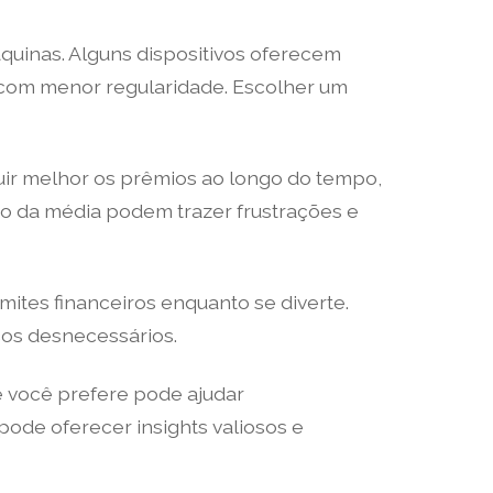
uinas. Alguns dispositivos oferecem
com menor regularidade. Escolher um
buir melhor os prêmios ao longo do tempo,
ixo da média podem trazer frustrações e
mites financeiros enquanto se diverte.
cos desnecessários.
e você prefere pode ajudar
ode oferecer insights valiosos e