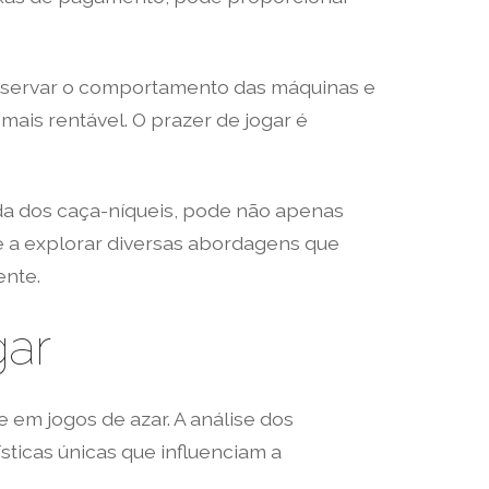
Observar o comportamento das máquinas e
ais rentável. O prazer de jogar é
a dos caça-níqueis, pode não apenas
e a explorar diversas abordagens que
ente.
gar
 em jogos de azar. A análise dos
sticas únicas que influenciam a