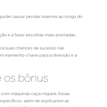
ca pode causar perdas maiores ao longo do
ão e a fazer escolhas mais acertadas.
tará suas chances de sucesso nas
um elemento-chave para a diversão e a
e os bônus
 com máquinas caça-níqueis. Essas
específicos, além de explicarem as