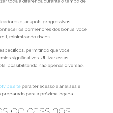
zer toda a diferença durante o tempo de
licadores e jackpots progressivos.
 conhecer os pormenores dos bônus, você
ll, minimizando riscos.
específicos, permitindo que você
s significativos. Utilizar essas
s, possibilitando não apenas diversão,
otvibe.site
para ter acesso a análises e
m preparado para a próxima jogada.
s de cassinos