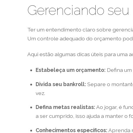
Gerenciando seu b
Ter um entendimento claro sobre gerenci
Um controle adequado do orçamento pode 
Aqui estão algumas dicas úteis para uma ad
Estabeleça um orçamento:
Defina um 
Divida seu bankroll:
Separe o montante
vez.
Defina metas realistas:
Ao jogar, é fu
a ser cumprido, isso ajuda a manter o f
Conhecimentos específicos:
Aprenda m