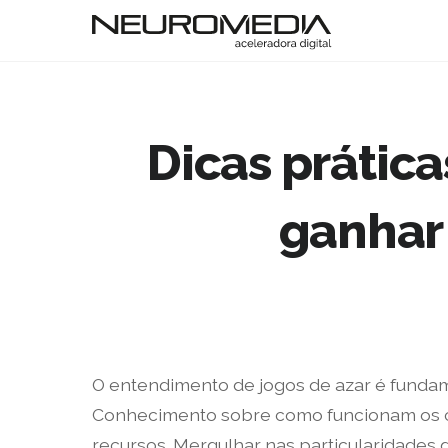
Dicas prátic
ganhar
O entendimento de jogos de azar é fundam
Conhecimento sobre como funcionam os caç
recursos. Mergulhar nas particularidade