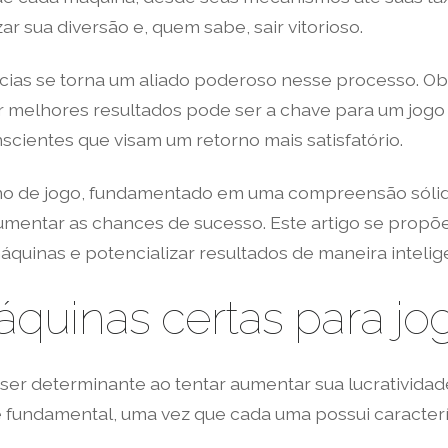
r sua diversão e, quem sabe, sair vitorioso.
ncias se torna um aliado poderoso nesse processo. 
 melhores resultados pode ser a chave para um jogo m
scientes que visam um retorno mais satisfatório.
no de jogo, fundamentado em uma compreensão sólid
mentar as chances de sucesso. Este artigo se propõ
áquinas e potencializar resultados de maneira intelig
quinas certas para jo
r determinante ao tentar aumentar sua lucratividade
é fundamental, uma vez que cada uma possui caracterí