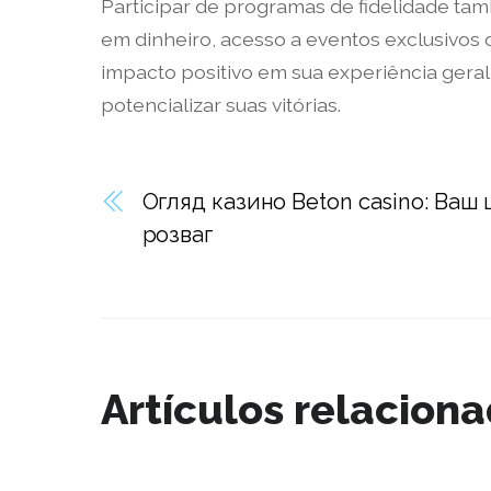
Participar de programas de fidelidade ta
em dinheiro, acesso a eventos exclusivo
impacto positivo em sua experiência gera
potencializar suas vitórias.
Огляд казино Beton casino: Ваш
розваг
Artículos relacion