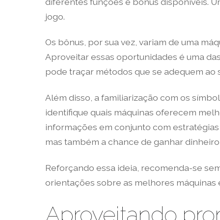
diferentes funções e bônus disponíveis. 
jogo.
Os bônus, por sua vez, variam de uma máqu
Aproveitar essas oportunidades é uma das
pode traçar métodos que se adequem ao se
Além disso, a familiarização com os símb
identifique quais máquinas oferecem melho
informações em conjunto com estratégias 
mas também a chance de ganhar dinheiro 
Reforçando essa ideia, recomenda-se sem
orientações sobre as melhores máquinas e
Aproveitando pr