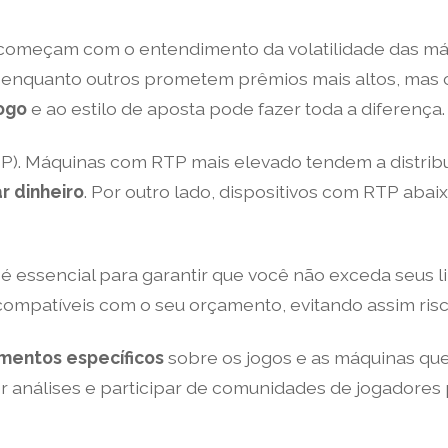
começam com o entendimento da volatilidade das máq
enquanto outros prometem prêmios mais altos, mas 
ogo
e ao estilo de aposta pode fazer toda a diferença.
RTP). Máquinas com RTP mais elevado tendem a distri
r dinheiro
. Por outro lado, dispositivos com RTP aba
é essencial para garantir que você não exceda seus li
ompatíveis com o seu orçamento, evitando assim ris
mentos específicos
sobre os jogos e as máquinas qu
análises e participar de comunidades de jogadores p