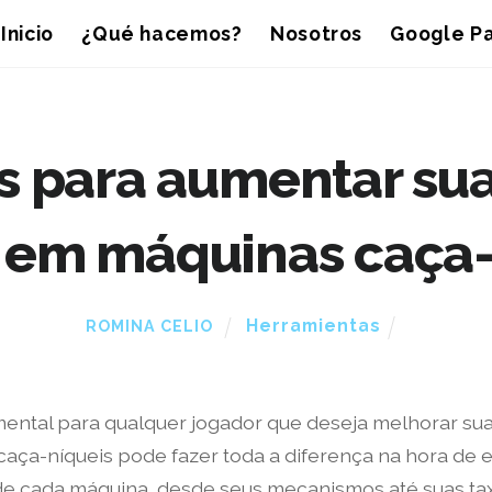
Inicio
¿Qué hacemos?
Nosotros
Google Pa
as para aumentar su
 em máquinas caça-
Herramientas
ROMINA CELIO
ental para qualquer jogador que deseja melhorar sua 
a-níqueis pode fazer toda a diferença na hora de e
s de cada máquina, desde seus mecanismos até suas t