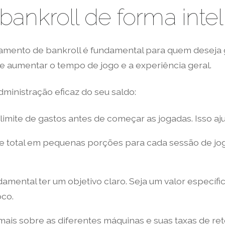
ankroll de forma intel
amento de bankroll é fundamental para quem deseja 
aumentar o tempo de jogo e a experiência geral.
ministração eficaz do seu saldo:
limite de gastos antes de começar as jogadas. Isso aju
 total em pequenas porções para cada sessão de jogo
ndamental ter um objetivo claro. Seja um valor especí
oco.
ais sobre as diferentes máquinas e suas taxas de reto