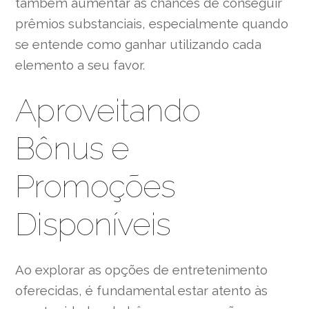
também aumentar as chances de conseguir
prêmios substanciais, especialmente quando
se entende como ganhar utilizando cada
elemento a seu favor.
Aproveitando
Bônus e
Promoções
Disponíveis
Ao explorar as opções de entretenimento
oferecidas, é fundamental estar atento às