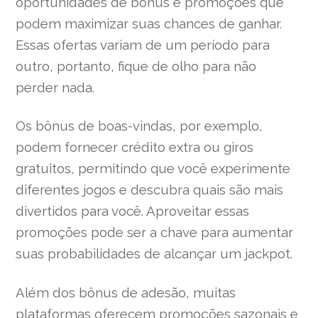
oportunidades de bônus e promoções que
podem maximizar suas chances de ganhar.
Essas ofertas variam de um período para
outro, portanto, fique de olho para não
perder nada.
Os bônus de boas-vindas, por exemplo,
podem fornecer crédito extra ou giros
gratuitos, permitindo que você experimente
diferentes jogos e descubra quais são mais
divertidos para você. Aproveitar essas
promoções pode ser a chave para aumentar
suas probabilidades de alcançar um jackpot.
Além dos bônus de adesão, muitas
plataformas oferecem promoções sazonais e