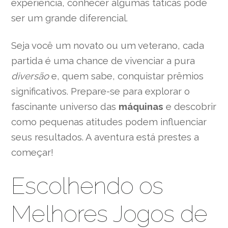
experiência, conhecer algumas táticas pode
ser um grande diferencial.
Seja você um novato ou um veterano, cada
partida é uma chance de vivenciar a pura
diversão
e, quem sabe, conquistar prêmios
significativos. Prepare-se para explorar o
fascinante universo das
máquinas
e descobrir
como pequenas atitudes podem influenciar
seus resultados. A aventura está prestes a
começar!
Escolhendo os
Melhores Jogos de