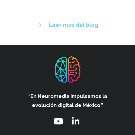
Leer más del blog
“En Neuromedia impulsamos
la
evolución digital de México.”