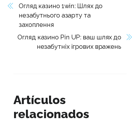
Огляд казино 1win: Шлях до
незабутнього азарту та
захоплення
Огляд казино Pin UP: ваш шлях до
незабутніх ігрових вражень
Artículos
relacionados