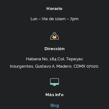
Horario
Lun – Vie de 10am – 7pm
Dirección
Habana No. 184,Col. Tepeyac
Insurgentes,
Gustavo A. Madero, CDMX 07020.
Más info
Blog