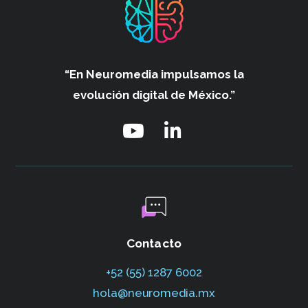
“En Neuromedia impulsamos
la
evolución digital de México.”
Contacto
+52 (55) 1287 6002‬
hola@neuromedia.mx