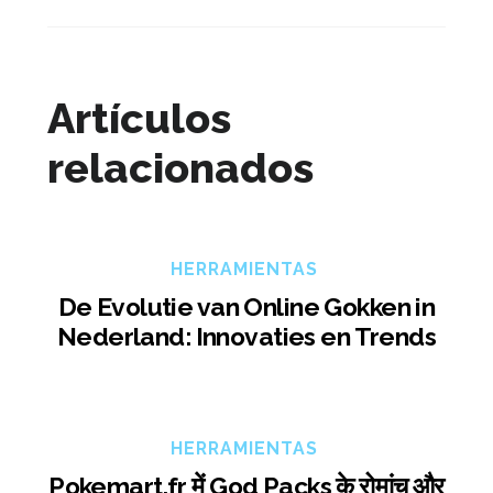
Artículos
relacionados
HERRAMIENTAS
De Evolutie van Online Gokken in
Nederland: Innovaties en Trends
HERRAMIENTAS
Pokemart.fr में God Packs के रोमांच और