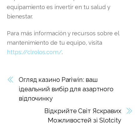
equipamiento es invertir en tu salud y
bienestar.
Para más información y recursos sobre el
mantenimiento de tu equipo, visita
https://clrolos.com/
.
Огляд казино Pariwin: ваш
ідеальний вибір для азартного
відпочинку
Відкрийте Світ Яскравих
Можливостей зі Slotcity