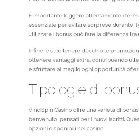
É importante leggere attentamente i termini 
essenziale per evitare sorprese durante il
utilizzare i bonus può fare la differenza tr
Infine, è utile tenere d’occhio le promozi
ottenere vantaggi extra, contribuendo ulter
è sfruttare al meglio ogni opportunità offer
Tipologie di bonus
VinciSpin Casino offre una varietà di bonus s
benvenuto, pensati per i nuovi iscritti. Qu
opzioni disponibili nel casino.