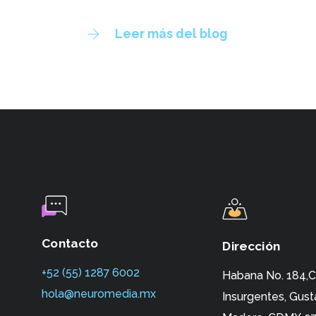
Leer más del blog
Contacto
Dirección
+52 (55) 1287 6002‬
Habana No. 184,C
hola@neuromedia.mx
Insurgentes,
Gust