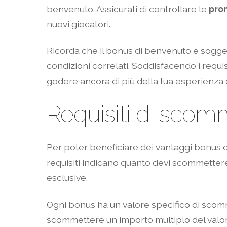
benvenuto. Assicurati di controllare le
pro
nuovi giocatori.
Ricorda che il bonus di benvenuto è sogge
condizioni correlati. Soddisfacendo i requi
godere ancora di più della tua esperienza d
Requisiti di scom
Per poter beneficiare dei vantaggi bonus of
requisiti indicano quanto devi scommettere
esclusive.
Ogni bonus ha un valore specifico di scomm
scommettere un importo multiplo del valore 