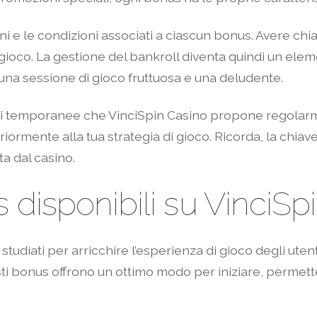
e le condizioni associati a ciascun bonus. Avere chiara
 gioco. La gestione del bankroll diventa quindi un ele
a una sessione di gioco fruttuosa e una deludente.
oni temporanee che VinciSpin Casino propone regolarme
iormente alla tua strategia di gioco. Ricorda, la chia
ta dal casino.
 disponibili su VinciSp
tudiati per arricchire l’esperienza di gioco degli utenti
esti bonus offrono un ottimo modo per iniziare, permett