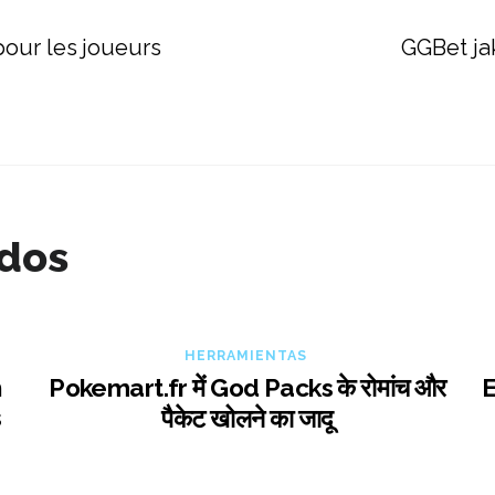
pour les joueurs
GGBet ja
ados
HERRAMIENTAS
n
Pokemart.fr में God Packs के रोमांच और
E
s
पैकेट खोलने का जादू