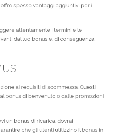
offre spesso vantaggi aggiuntivi per i
eggere attentamente i termini e le
vanti dal tuo bonus e, di conseguenza,
nus
zione ai requisiti di scommessa. Questi
 dal bonus di benvenuto o dalle promozioni
i un bonus di ricarica, dovrai
tire che gli utenti utilizzino il bonus in