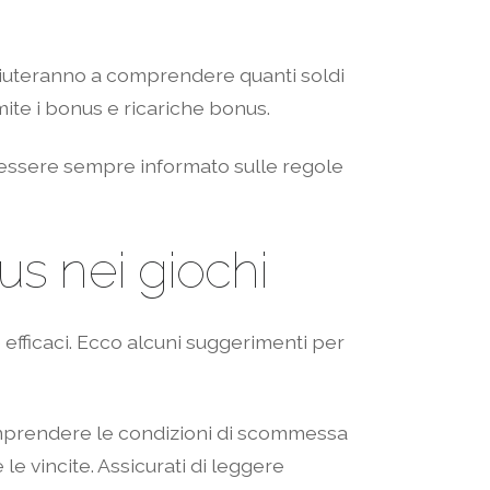
i aiuteranno a comprendere quanti soldi
mite i bonus e ricariche bonus.
i essere sempre informato sulle regole
us nei giochi
 efficaci. Ecco alcuni suggerimenti per
omprendere le condizioni di scommessa
le vincite. Assicurati di leggere