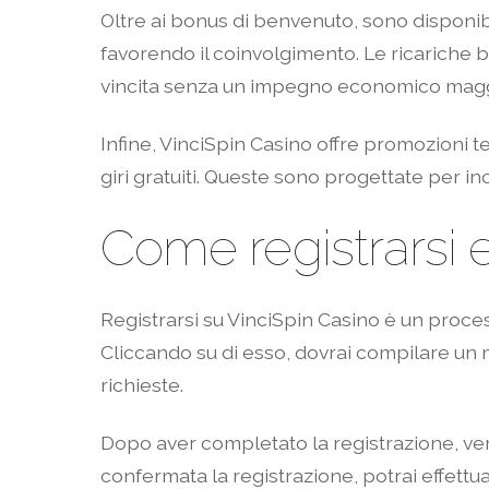
Oltre ai bonus di benvenuto, sono disponibili
favorendo il coinvolgimento. Le ricariche bo
vincita senza un impegno economico magg
Infine, VinciSpin Casino offre promozioni t
giri gratuiti. Queste sono progettate per in
Come registrarsi 
Registrarsi su VinciSpin Casino è un processo
Cliccando su di esso, dovrai compilare un 
richieste.
Dopo aver completato la registrazione, verif
confermata la registrazione, potrai effettua