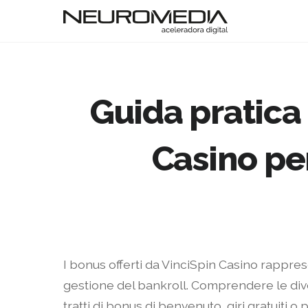
Guida pratica 
Casino pe
I bonus offerti da VinciSpin Casino rappre
gestione del bankroll. Comprendere le dive
tratti di bonus di benvenuto, giri gratuiti o