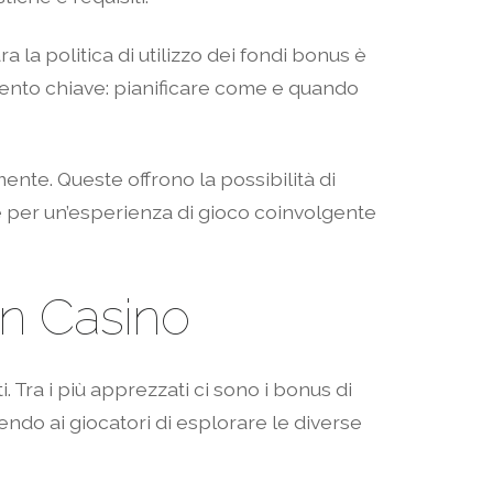
 la politica di utilizzo dei fondi bonus è
mento chiave: pianificare come e quando
nte. Queste offrono la possibilità di
ve per un’esperienza di gioco coinvolgente
in Casino
. Tra i più apprezzati ci sono i bonus di
endo ai giocatori di esplorare le diverse