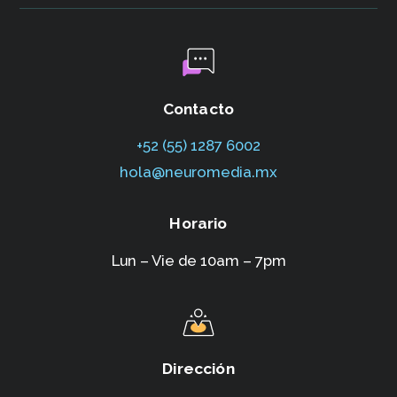
Contacto
+52 (55) 1287 6002‬
hola@neuromedia.mx
Horario
Lun – Vie de 10am – 7pm
Dirección