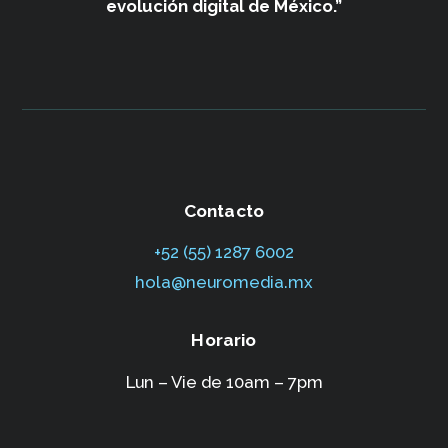
evolución digital de México.”
Contacto
+52 (55) 1287 6002‬
hola@neuromedia.mx
Horario
Lun – Vie de 10am – 7pm