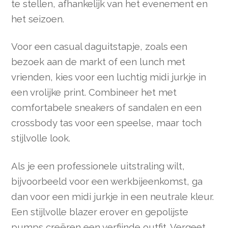
te stellen, afhankelijk van het evenement en
het seizoen.
Voor een casual daguitstapje, zoals een
bezoek aan de markt of een lunch met
vrienden, kies voor een luchtig midi jurkje in
een vrolijke print. Combineer het met
comfortabele sneakers of sandalen en een
crossbody tas voor een speelse, maar toch
stijlvolle look.
Als je een professionele uitstraling wilt,
bijvoorbeeld voor een werkbijeenkomst, ga
dan voor een midi jurkje in een neutrale kleur.
Een stijlvolle blazer erover en gepolijste
pumps creëren een verfijnde outfit. Vergeet