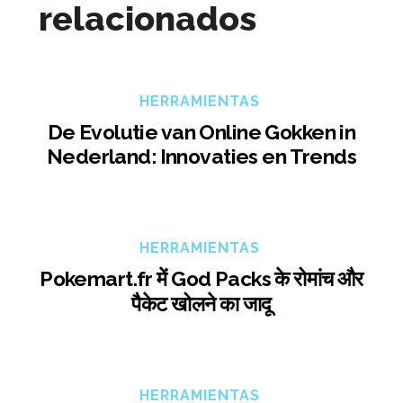
relacionados
HERRAMIENTAS
De Evolutie van Online Gokken in
Nederland: Innovaties en Trends
HERRAMIENTAS
Pokemart.fr में God Packs के रोमांच और
पैकेट खोलने का जादू
HERRAMIENTAS