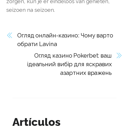
zorgen, kun je er eindeloos van genieten,
seizoen na seizoen.
Огляд онлайн-казино: Чому варто
обрати Lavina
Огляд казино Pokerbet: ваш
ідеальний вибір для яскравих
азартних вражень
Artículos