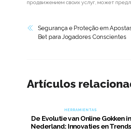
продвижением своих услуг, может предл
Segurança e Proteção em Apostas
Bet para Jogadores Conscientes
Artículos relacion
HERRAMIENTAS
De Evolutie van Online Gokken i
Nederland: Innovaties en Trend