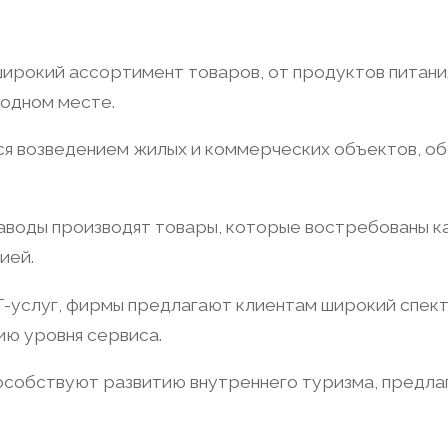
ирокий ассортимент товаров, от продуктов питания
 одном месте.
ся возведением жилых и коммерческих объектов, о
аводы производят товары, которые востребованы как
ией.
T-услуг, фирмы предлагают клиентам широкий спек
ию уровня сервиса.
собствуют развитию внутреннего туризма, предлаг