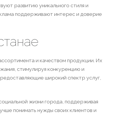
вуют развитию уникального стиля и
еклама поддерживают интерес и доверие
станае
ассортимента и качеством продукции. Их
жания, стимулируя конкуренцию и
 предоставляющие широкий спектр услуг,
 социальной жизни города, поддерживая
учше понимать нужды своих клиентов и