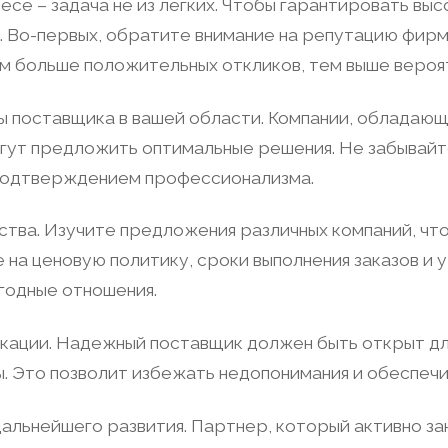
се – задача не из легких. Чтобы гарантировать выс
 Во-первых, обратите внимание на репутацию фирмы
ем больше положительных откликов, тем выше вероя
ы поставщика в вашей области. Компании, обладающ
гут предложить оптимальные решения. Не забывайт
 подтверждением профессионализма.
ства. Изучите предложения различных компаний, чт
 на ценовую политику, сроки выполнения заказов и 
годные отношения.
кации. Надежный поставщик должен быть открыт дл
ы. Это позволит избежать недопонимания и обеспеч
дальнейшего развития. Партнер, который активно з