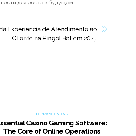
ности для роста в будущем.
 da Experiência de Atendimento ao
Cliente na Pingol Bet em 2023
HERRAMIENTAS
ssential Casino Gaming Software:
The Core of Online Operations