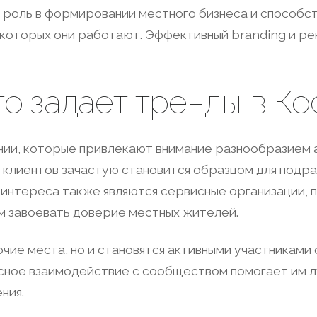
 роль в формировании местного бизнеса и способст
 которых они работают. Эффективный branding и р
то задает тренды в Ко
ании, которые привлекают внимание разнообразием 
клиентов зачастую становится образцом для подра
м интереса также являются сервисные организации,
им завоевать доверие местных жителей.
чие места, но и становятся активными участниками
есное взаимодействие с сообществом помогает им л
ния.