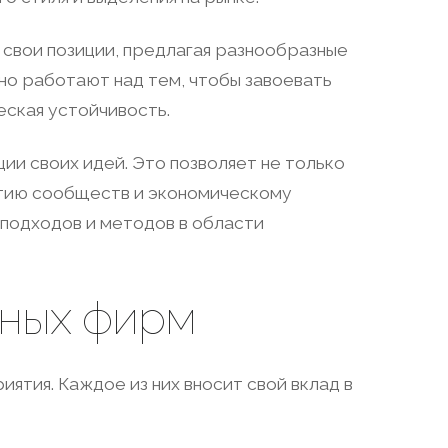
 свои позиции, предлагая разнообразные
вно работают над тем, чтобы завоевать
еская устойчивость.
ии своих идей. Это позволяет не только
итию сообществ и экономическому
подходов и методов в области
тных фирм
тия. Каждое из них вносит свой вклад в