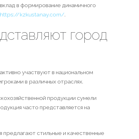
й вклад в формирование динамичного
https://kzkustanay.com/
.
дставляют город
 активно участвуют в национальном
 игроками в различных отраслях.
скохозяйственной продукции сумели
родукция часто представляется на
ия предлагают стильные и качественные