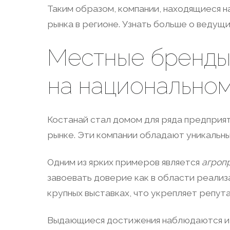
Таким образом, компании, находящиеся н
рынка в регионе. Узнать больше о ведущ
Местные бренды:
на национально
Костанай стал домом для ряда предприят
рынке. Эти компании обладают уникальн
Одним из ярких примеров является
агроп
завоевать доверие как в области реализа
крупных выставках, что укрепляет репут
Выдающиеся достижения наблюдаются и