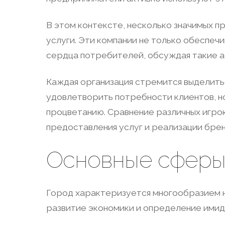
В этом контексте, несколько значимых п
услуги. Эти компании не только обеспеч
сердца потребителей, обсуждая такие ас
Каждая организация стремится выделитьс
удовлетворить потребности клиентов, н
процветанию. Сравнение различных игро
предоставления услуг и реализации брен
Основные сферы
Город характеризуется многообразием на
развитие экономики и определение имид