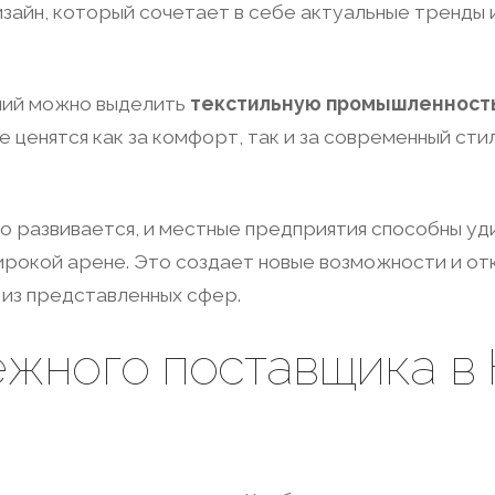
айн, который сочетает в себе актуальные тренды и
ний можно выделить
текстильную промышленност
 ценятся как за комфорт, так и за современный сти
но развивается, и местные предприятия способны у
широкой арене. Это создает новые возможности и о
 из представленных сфер.
ежного поставщика в 