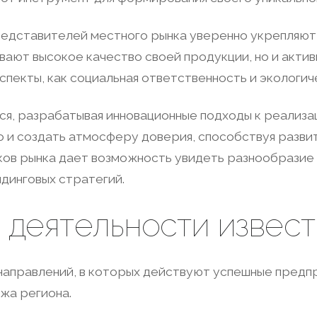
редставителей местного рынка уверенно укрепляют
ивают высокое качество своей продукции, но и акти
пекты, как социальная ответственность и экологич
я, разрабатывая инновационные подходы к реализац
о и создать атмосферу доверия, способствуя разв
ков рынка дает возможность увидеть разнообразие 
динговых стратегий.
 деятельности извес
правлений, в которых действуют успешные предприя
жа региона.