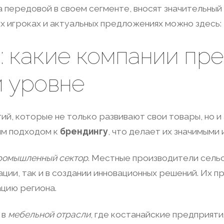
а передовой в своем сегменте, вносят значительны
их игроках и актуальных предложениях можно здесь:
 какие компании пре
м уровне
ий, которые не только развивают свои товары, но и
ым подходом к
брендингу
, что делает их значимыми
ромышленный сектор
. Местные производители сель
ции, так и в создании инновационных решений. Их п
ацию региона.
 в
мебельной отрасли
, где костанайские предприят