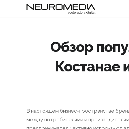
Обзор попу
Костанае 
В настоящем бизнес-пространстве бренд
между потребителями и производителями
предприниматели активно используют это