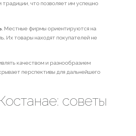
 традиции, что позволяет им успешно
ь
. Местные фирмы ориентируются на
ль. Их товары находят покупателей не
дивлять качеством и разнообразием
ткрывает перспективы для дальнейшего
Костанае: советы