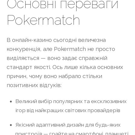
Основні переваги
Pokermatch
В онлайн-казино сьогодні величезна
конкуренція, але Pokermatch не просто
виділяється — воно задає справжній
стандарт якості. Ось лише кілька основних
причин, чому воно набрало стільки
позитивних відгуків:
Великий вибір популярних та ексклюзивних
ігор від найкращих світових провайдерів
Якісний адаптивний дизайн для будь-яких
пристроїв — грайте на смартфоні, планшеті