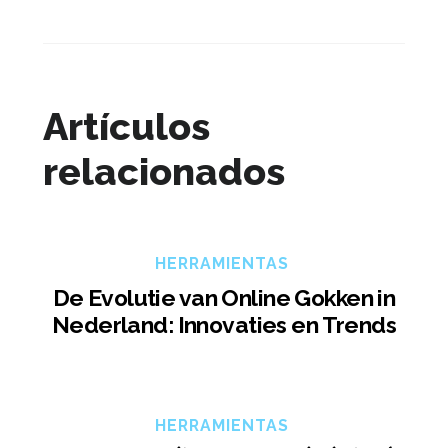
Artículos
relacionados
HERRAMIENTAS
De Evolutie van Online Gokken in
Nederland: Innovaties en Trends
HERRAMIENTAS