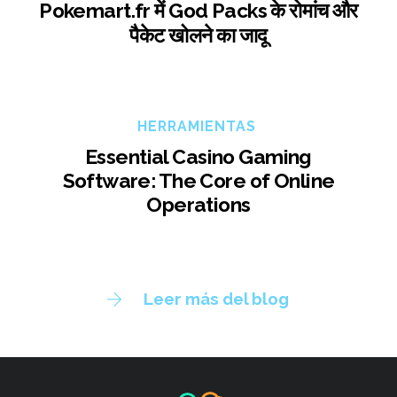
Pokemart.fr में God Packs के रोमांच और
पैकेट खोलने का जादू
HERRAMIENTAS
Essential Casino Gaming
Software: The Core of Online
Operations
Leer más del blog