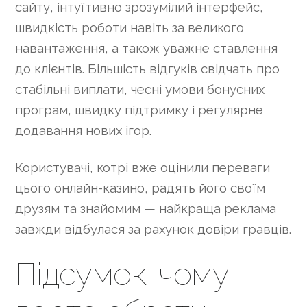
сайту, інтуїтивно зрозумілий інтерфейс,
швидкість роботи навіть за великого
навантаження, а також уважне ставлення
до клієнтів. Більшість відгуків свідчать про
стабільні виплати, чесні умови бонусних
програм, швидку підтримку і регулярне
додавання нових ігор.
Користувачі, котрі вже оцінили переваги
цього онлайн-казино, радять його своїм
друзям та знайомим — найкраща реклама
завжди відбулася за рахунок довіри гравців.
Підсумок: чому