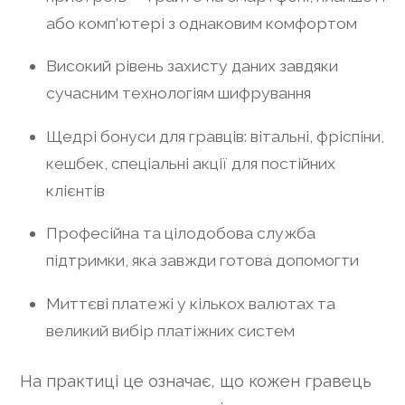
або комп’ютері з однаковим комфортом
Високий рівень захисту даних завдяки
сучасним технологіям шифрування
Щедрі бонуси для гравців: вітальні, фріспіни,
кешбек, спеціальні акції для постійних
клієнтів
Професійна та цілодобова служба
підтримки, яка завжди готова допомогти
Миттєві платежі у кількох валютах та
великий вибір платіжних систем
На практиці це означає, що кожен гравець