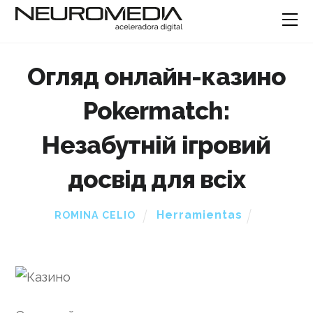
Огляд онлайн-казино
Pokermatch:
Незабутній ігровий
досвід для всіх
Herramientas
ROMINA CELIO