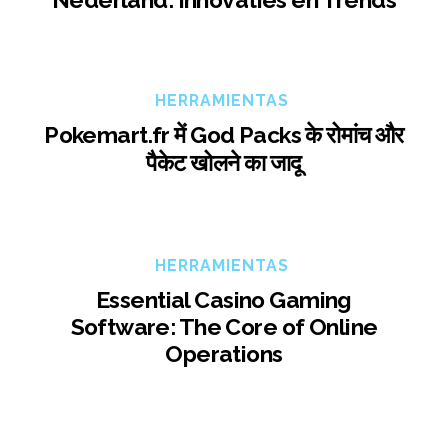
HERRAMIENTAS
Pokemart.fr में God Packs के रोमांच और
पैकेट खोलने का जादू
HERRAMIENTAS
Essential Casino Gaming
Software: The Core of Online
Operations