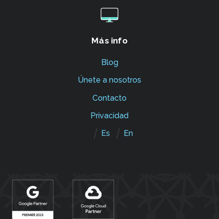
Más info
Blog
Únete a nosotros
Contacto
Privacidad
Es
En