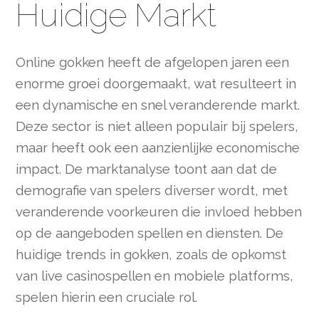
Huidige Markt
Online gokken heeft de afgelopen jaren een
enorme groei doorgemaakt, wat resulteert in
een dynamische en snel veranderende markt.
Deze sector is niet alleen populair bij spelers,
maar heeft ook een aanzienlijke economische
impact. De marktanalyse toont aan dat de
demografie van spelers diverser wordt, met
veranderende voorkeuren die invloed hebben
op de aangeboden spellen en diensten. De
huidige trends in gokken, zoals de opkomst
van live casinospellen en mobiele platforms,
spelen hierin een cruciale rol.