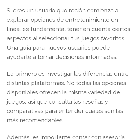
Si eres un usuario que recién comienza a
explorar opciones de entretenimiento en
línea, es fundamental tener en cuenta ciertos
aspectos al seleccionar tus juegos favoritos.
Una guía para nuevos usuarios puede
ayudarte a tomar decisiones informadas.
Lo primero es investigar las diferencias entre
distintas plataformas. No todas las opciones
disponibles ofrecen la misma variedad de
juegos, así que consulta las reseñas y
comparativas para entender cuáles son las
más recomendables.
Además, es importante contar con asesoría