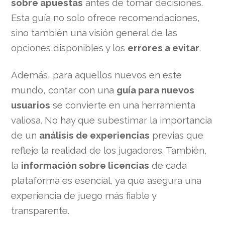
sobre apuestas
antes de tomar decisiones.
Esta guía no solo ofrece recomendaciones,
sino también una visión general de las
opciones disponibles y los
errores a evitar
.
Además, para aquellos nuevos en este
mundo, contar con una
guía para nuevos
usuarios
se convierte en una herramienta
valiosa. No hay que subestimar la importancia
de un
análisis de experiencias
previas que
refleje la realidad de los jugadores. También,
la
información sobre licencias
de cada
plataforma es esencial, ya que asegura una
experiencia de juego más fiable y
transparente.