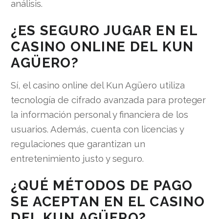
análisis.
¿ES SEGURO JUGAR EN EL
CASINO ONLINE DEL KUN
AGÜERO?
Sí, el casino online del Kun Agüero utiliza
tecnología de cifrado avanzada para proteger
la información personal y financiera de los
usuarios. Además, cuenta con licencias y
regulaciones que garantizan un
entretenimiento justo y seguro.
¿QUÉ MÉTODOS DE PAGO
SE ACEPTAN EN EL CASINO
DEL KUN AGÜERO?