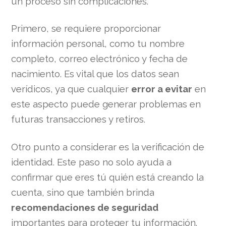
un proceso sin complicaciones.
Primero, se requiere proporcionar
información personal, como tu nombre
completo, correo electrónico y fecha de
nacimiento. Es vital que los datos sean
verídicos, ya que cualquier
error a evitar
en
este aspecto puede generar problemas en
futuras transacciones y retiros.
Otro punto a considerar es la verificación de
identidad. Este paso no solo ayuda a
confirmar que eres tú quién está creando la
cuenta, sino que también brinda
recomendaciones de seguridad
importantes para proteger tu información.