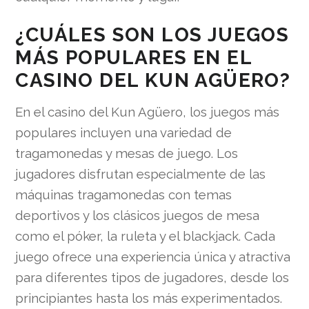
¿CUÁLES SON LOS JUEGOS
MÁS POPULARES EN EL
CASINO DEL KUN AGÜERO?
En el casino del Kun Agüero, los juegos más
populares incluyen una variedad de
tragamonedas y mesas de juego. Los
jugadores disfrutan especialmente de las
máquinas tragamonedas con temas
deportivos y los clásicos juegos de mesa
como el póker, la ruleta y el blackjack. Cada
juego ofrece una experiencia única y atractiva
para diferentes tipos de jugadores, desde los
principiantes hasta los más experimentados.