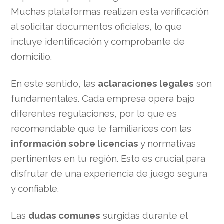
Muchas plataformas realizan esta verificación
al solicitar documentos oficiales, lo que
incluye identificación y comprobante de
domicilio.
En este sentido, las
aclaraciones legales
son
fundamentales. Cada empresa opera bajo
diferentes regulaciones, por lo que es
recomendable que te familiarices con las
información sobre licencias
y normativas
pertinentes en tu región. Esto es crucial para
disfrutar de una experiencia de juego segura
y confiable.
Las
dudas comunes
surgidas durante el