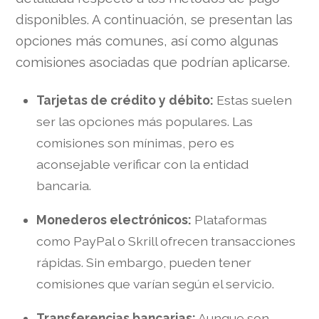
disponibles. A continuación, se presentan las
opciones más comunes, así como algunas
comisiones asociadas que podrían aplicarse.
Tarjetas de crédito y débito:
Estas suelen
ser las opciones más populares. Las
comisiones son mínimas, pero es
aconsejable verificar con la entidad
bancaria.
Monederos electrónicos:
Plataformas
como PayPal o Skrill ofrecen transacciones
rápidas. Sin embargo, pueden tener
comisiones que varían según el servicio.
Transferencias bancarias:
Aunque son