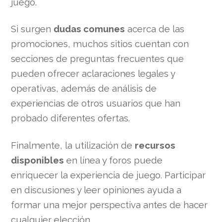
juego.
Si surgen
dudas comunes
acerca de las
promociones, muchos sitios cuentan con
secciones de preguntas frecuentes que
pueden ofrecer aclaraciones legales y
operativas, además de análisis de
experiencias de otros usuarios que han
probado diferentes ofertas.
Finalmente, la utilización de
recursos
disponibles
en línea y foros puede
enriquecer la experiencia de juego. Participar
en discusiones y leer opiniones ayuda a
formar una mejor perspectiva antes de hacer
cualquier elección.