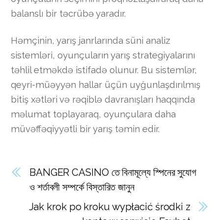
balanslı bir təcrübə yaradır.
Həmçinin, yarış janrlarında süni analiz
sistemləri, oyunçuların yarış strategiyalarını
təhlil etməkdə istifadə olunur. Bu sistemlər,
qeyri-müəyyən hallar üçün uyğunlaşdırılmış
bitiş xətləri və rəqiblə davranışları haqqında
məlumat toplayaraq, oyunçulara daha
müvəffəqiyyətli bir yarış təmin edir.
BANGER CASINO তে বিনামূল্যে স্পিনের সুযোগ
ও শর্তাবলী সম্পর্কে বিস্তারিত জানুন
Jak krok po kroku wypłacić środki z