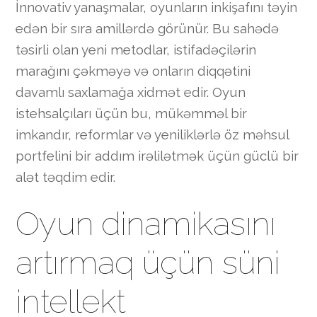
İnnovativ yanaşmalar, oyunların inkişafını təyin
edən bir sıra amillərdə görünür. Bu sahədə
təsirli olan yeni metodlar, istifadəçilərin
marağını çəkməyə və onların diqqətini
davamlı saxlamağa xidmət edir. Oyun
istehsalçıları üçün bu, mükəmməl bir
imkandır, reformlar və yeniliklərlə öz məhsul
portfelini bir addım irəlilətmək üçün güclü bir
alət təqdim edir.
Oyun dinamikasını
artırmaq üçün süni
intellekt