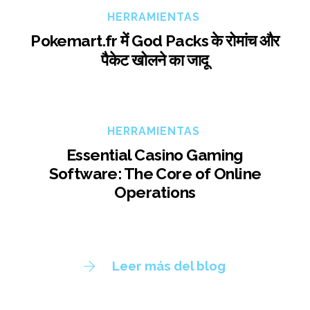
HERRAMIENTAS
Pokemart.fr में God Packs के रोमांच और
पैकेट खोलने का जादू
HERRAMIENTAS
Essential Casino Gaming
Software: The Core of Online
Operations
Leer más del blog