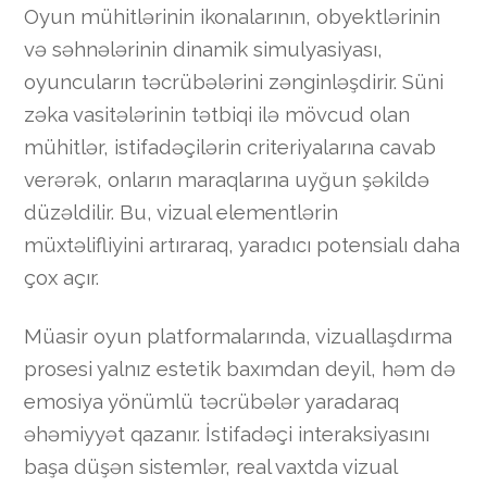
Oyun mühitlərinin ikonalarının, obyektlərinin
və səhnələrinin dinamik simulyasiyası,
oyuncuların təcrübələrini zənginləşdirir. Süni
zəka vasitələrinin tətbiqi ilə mövcud olan
mühitlər, istifadəçilərin criteriyalarına cavab
verərək, onların maraqlarına uyğun şəkildə
düzəldilir. Bu, vizual elementlərin
müxtəlifliyini artıraraq, yaradıcı potensialı daha
çox açır.
Müasir oyun platformalarında, vizuallaşdırma
prosesi yalnız estetik baxımdan deyil, həm də
emosiya yönümlü təcrübələr yaradaraq
əhəmiyyət qazanır. İstifadəçi interaksiyasını
başa düşən sistemlər, real vaxtda vizual