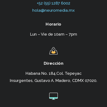
+52 (55) 1287 6002‬
hola@neuromedia.mx
Horario
Lun – Vie de 10am – 7pm
Dirección
Habana No. 184,Col. Tepeyac
Insurgentes,
Gustavo A. Madero, CDMX 07020.