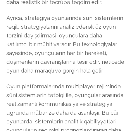
daha realistik bir təcrübə təqdim edir.
Ayrıca, strategiya oyunlarında süni sistemlərin
rəqib strategiyalarını analiz edərək öz oyun
tərzini dəyişdirməsi, oyunçulara daha
katılımcı bir mühit yaradır. Bu texnologiyalar
sayəsində, oyunçuların hər bir hərəkəti,
düşmənlərin davranışlarına təsir edir, nəticədə
oyun daha maraqlı və gərgin hala gəlir.
Oyun platformalarında multiplayer rejimində
süni sistemlərin tətbiqi ilə, oyunçular arasında
real zamanlı kommunikasiya və strategiya
uğrunda mübarizə daha da asanlaşır. Bu cür
oyunlarda, sistemlərin analitik qabiliyyətləri,
oyunçuların seçimini proqnozlaşdıraraq daha