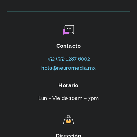
Contacto
+52 (55) 1287 6002‬
hola@neuromedia.mx
Horario
Lun – Vie de 10am – 7pm
Dirección