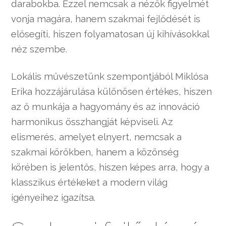
darabokba. Ezzel nemcsak a nézők figyelmét
vonja magára, hanem szakmai fejlődését is
elősegíti, hiszen folyamatosan új kihívásokkal
néz szembe.
Lokális művészetünk szempontjából Miklósa
Erika hozzájárulása különösen értékes, hiszen
az ő munkája a hagyomány és az innováció
harmonikus összhangját képviseli. Az
elismerés, amelyet elnyert, nemcsak a
szakmai körökben, hanem a közönség
körében is jelentős, hiszen képes arra, hogy a
klasszikus értékeket a modern világ
igényeihez igazítsa.