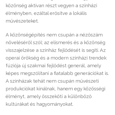
közönség aktívan részt vegyen a színházi
élményben, ezáltal erősítve a lokális
művészeteket.
A közönségépítés nem csupán a nézőszám
növeléséről szól; az elismerés és a közönség
visszajelzése a színház fejlődését is segíti. Az
operai örökség és a modern színházi trendek
fúziója új szakmai fejlődést generál, amely
képes megszólítani a fiatalabb generációkat is.
A színházak tehát nem csupán művészeti
produkciókat kínálnak, hanem egy közösségi
élményt, amely összeköti a különböző
kultúrákat és hagyományokat.