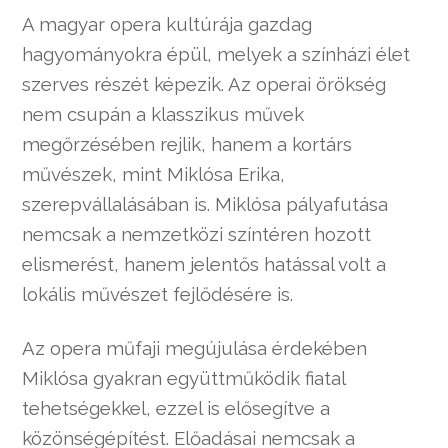
A magyar opera kultúrája gazdag
hagyományokra épül, melyek a színházi élet
szerves részét képezik. Az operai örökség
nem csupán a klasszikus művek
megőrzésében rejlik, hanem a kortárs
művészek, mint Miklósa Erika,
szerepvállalásában is. Miklósa pályafutása
nemcsak a nemzetközi színtéren hozott
elismerést, hanem jelentős hatással volt a
lokális művészet fejlődésére is.
Az opera műfaji megújulása érdekében
Miklósa gyakran együttműködik fiatal
tehetségekkel, ezzel is elősegítve a
közönségépítést. Előadásai nemcsak a