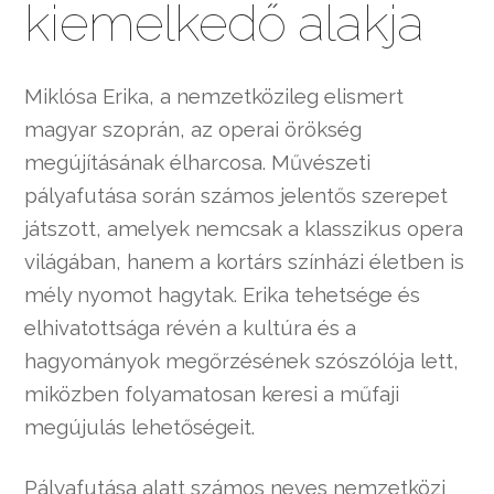
kiemelkedő alakja
Miklósa Erika, a nemzetközileg elismert
magyar szoprán, az operai örökség
megújításának élharcosa. Művészeti
pályafutása során számos jelentős szerepet
játszott, amelyek nemcsak a klasszikus opera
világában, hanem a kortárs színházi életben is
mély nyomot hagytak. Erika tehetsége és
elhivatottsága révén a kultúra és a
hagyományok megőrzésének szószólója lett,
miközben folyamatosan keresi a műfaji
megújulás lehetőségeit.
Pályafutása alatt számos neves nemzetközi