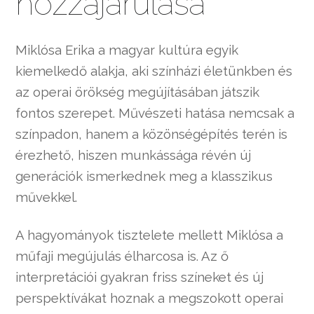
hozzájárulása
Miklósa Erika a magyar kultúra egyik
kiemelkedő alakja, aki színházi életünkben és
az operai örökség megújításában játszik
fontos szerepet. Művészeti hatása nemcsak a
színpadon, hanem a közönségépítés terén is
érezhető, hiszen munkássága révén új
generációk ismerkednek meg a klasszikus
művekkel.
A hagyományok tisztelete mellett Miklósa a
műfaji megújulás élharcosa is. Az ő
interpretációi gyakran friss színeket és új
perspektívákat hoznak a megszokott operai