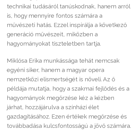
technikai tudásáról tanúskodnak, hanem arról
is, hogy mennyire fontos számára a
művészeti hatás. Ezzel inspirálja a következő
generáció művészeit, miközben a
hagyományokat tiszteletben tartja.
Miklósa Erika munkássága tehát nemcsak
egyéni siker, hanem a magyar opera
nemzetközi elismertségét is növeli. Az ő
példája mutatja, hogy a szakmai fejlődés és a
hagyományok megőrzése kéz a kézben
járhat, hozzájárulva a színházi élet
gazdagításához. Ezen értékek megőrzése és
továbbadása kulcsfontosságú a jövő számára.