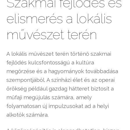
Szakmai fejlődés és
elismerés a lokális
művészet terén
A lokális művészet terén történő szakmai
fejlődés kulcsfontosságú a kultúra
megőrzése és a hagyományok továbbadása
szempontjából. A színházi élet és az operai
örökség például gazdag hátteret biztosít a
műfaji megújulás számára, amely
folyamatosan új impulzusokat ad a helyi
alkotók számára.