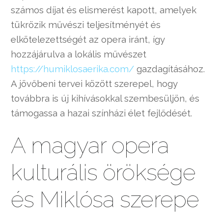
számos díjat és elismerést kapott, amelyek
tükrözik művészi teljesítményét és
elkötelezettségét az opera iránt, így
hozzájárulva a lokális művészet
https://humiklosaerika.com/
gazdagításához.
A jövőbeni tervei között szerepel, hogy
továbbra is új kihívásokkal szembesüljön, és
támogassa a hazai színházi élet fejlődését.
A magyar opera
kulturális öröksége
és Miklósa szerepe