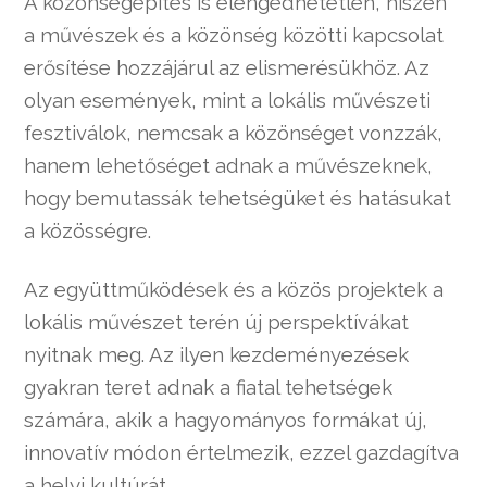
A közönségépítés is elengedhetetlen, hiszen
a művészek és a közönség közötti kapcsolat
erősítése hozzájárul az elismerésükhöz. Az
olyan események, mint a lokális művészeti
fesztiválok, nemcsak a közönséget vonzzák,
hanem lehetőséget adnak a művészeknek,
hogy bemutassák tehetségüket és hatásukat
a közösségre.
Az együttműködések és a közös projektek a
lokális művészet terén új perspektívákat
nyitnak meg. Az ilyen kezdeményezések
gyakran teret adnak a fiatal tehetségek
számára, akik a hagyományos formákat új,
innovatív módon értelmezik, ezzel gazdagítva
a helyi kultúrát.