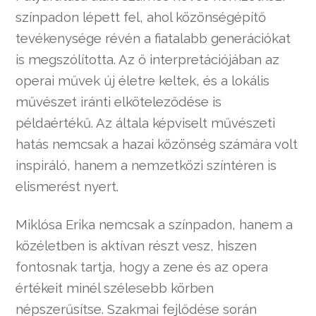
színpadon lépett fel, ahol közönségépítő
tevékenysége révén a fiatalabb generációkat
is megszólította. Az ő interpretációjában az
operai művek új életre keltek, és a lokális
művészet iránti elköteleződése is
példaértékű. Az általa képviselt művészeti
hatás nemcsak a hazai közönség számára volt
inspiráló, hanem a nemzetközi színtéren is
elismerést nyert.
Miklósa Erika nemcsak a színpadon, hanem a
közéletben is aktívan részt vesz, hiszen
fontosnak tartja, hogy a zene és az opera
értékeit minél szélesebb körben
népszerűsítse. Szakmai fejlődése során