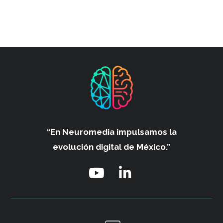
“En Neuromedia impulsamos
la
evolución digital de México.”