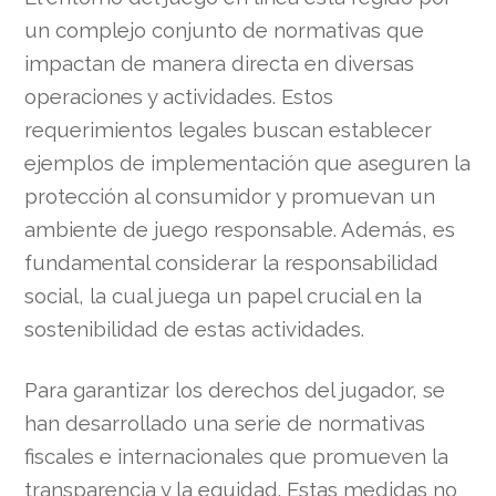
un complejo conjunto de normativas que
impactan de manera directa en diversas
operaciones y actividades. Estos
requerimientos legales buscan establecer
ejemplos de implementación que aseguren la
protección al consumidor y promuevan un
ambiente de juego responsable. Además, es
fundamental considerar la responsabilidad
social, la cual juega un papel crucial en la
sostenibilidad de estas actividades.
Para garantizar los derechos del jugador, se
han desarrollado una serie de normativas
fiscales e internacionales que promueven la
transparencia y la equidad. Estas medidas no