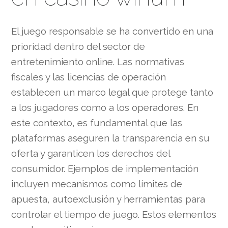
El juego responsable se ha convertido en una
prioridad dentro del sector de
entretenimiento online. Las normativas
fiscales y las licencias de operación
establecen un marco legal que protege tanto
a los jugadores como a los operadores. En
este contexto, es fundamental que las
plataformas aseguren la transparencia en su
oferta y garanticen los derechos del
consumidor. Ejemplos de implementación
incluyen mecanismos como límites de
apuesta, autoexclusión y herramientas para
controlar el tiempo de juego. Estos elementos