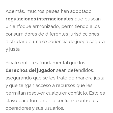
Además, muchos países han adoptado
regulaciones internacionales
que buscan
un enfoque armonizado, permitiendo a los
consumidores de diferentes jurisdicciones
disfrutar de una experiencia de juego segura
y justa.
Finalmente, es fundamental que los
derechos del jugador
sean defendidos,
asegurando que se les trate de manera justa
y que tengan acceso a recursos que les
permitan resolver cualquier conflicto. Esto es
clave para fomentar la confianza entre los
operadores y sus usuarios.