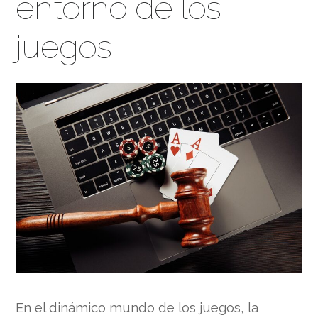
entorno de los
juegos
En el dinámico mundo de los juegos, la