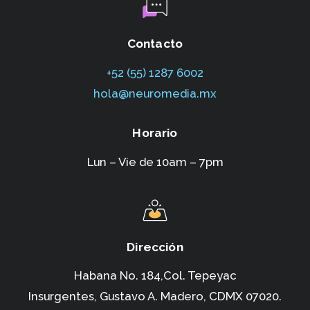
Contacto
+52 (55) 1287 6002‬
hola@neuromedia.mx
Horario
Lun – Vie de 10am – 7pm
Dirección
Habana No. 184,Col. Tepeyac
Insurgentes,
Gustavo A. Madero, CDMX 07020.