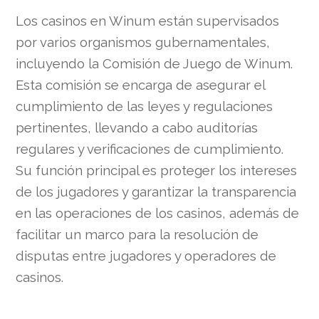
Los casinos en Winum están supervisados
por varios organismos gubernamentales,
incluyendo la Comisión de Juego de Winum.
Esta comisión se encarga de asegurar el
cumplimiento de las leyes y regulaciones
pertinentes, llevando a cabo auditorías
regulares y verificaciones de cumplimiento.
Su función principal es proteger los intereses
de los jugadores y garantizar la transparencia
en las operaciones de los casinos, además de
facilitar un marco para la resolución de
disputas entre jugadores y operadores de
casinos.