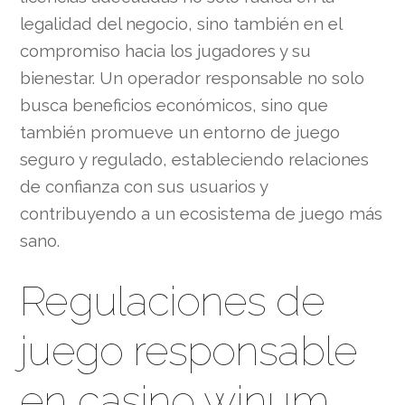
legalidad del negocio, sino también en el
compromiso hacia los jugadores y su
bienestar. Un operador responsable no solo
busca beneficios económicos, sino que
también promueve un entorno de juego
seguro y regulado, estableciendo relaciones
de confianza con sus usuarios y
contribuyendo a un ecosistema de juego más
sano.
Regulaciones de
juego responsable
en casino winum