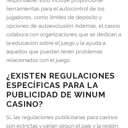
herramientas para el autocontrol de los
jugadores, como límites de depósito y
opciones de autoexclusión. Además, el casino
colabora con organizaciones que se dedican a
la educación sobre el juego y la ayuda a
aquellos que puedan tener problemas
relacionados con el juego.
¿EXISTEN REGULACIONES
ESPECÍFICAS PARA LA
PUBLICIDAD DE WINUM
CASINO?
Sí, las regulaciones publicitarias para casinos
son estrictas y varían según el país y la región.