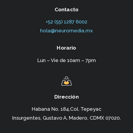
Contacto
+52 (55) 1287 6002‬
hola@neuromedia.mx
Horario
Lun – Vie de 10am – 7pm
Dirección
Habana No. 184,Col. Tepeyac
Insurgentes,
Gustavo A. Madero, CDMX 07020.