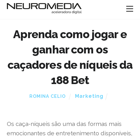
Aprenda como jogar e
ganhar com os
caçadores de níqueis da
188 Bet
Marketing
ROMINA CELIO
Os caça-níqueis são uma das formas mais
emocionantes de entretenimento disponíveis,