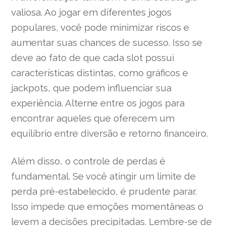
valiosa. Ao jogar em diferentes jogos
populares, você pode minimizar riscos e
aumentar suas chances de sucesso. Isso se
deve ao fato de que cada slot possui
características distintas, como gráficos e
jackpots, que podem influenciar sua
experiência. Alterne entre os jogos para
encontrar aqueles que oferecem um
equilíbrio entre diversão e retorno financeiro.
Além disso, o controle de perdas é
fundamental. Se você atingir um limite de
perda pré-estabelecido, é prudente parar.
Isso impede que emoções momentâneas o
levem a decisões precipitadas. Lembre-se de