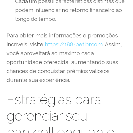
Cada um possui características distintas que
podem influenciar no retorno financeiro ao
longo do tempo.
Para obter mais informações e promoções
incríveis, visite
https://188-bet.br.com
. Assim,
você aproveitará ao máximo cada
oportunidade oferecida, aumentando suas
chances de conquistar prêmios valiosos
durante sua experiência.
Estratégias para
gerenciar seu
bankroll enquanto