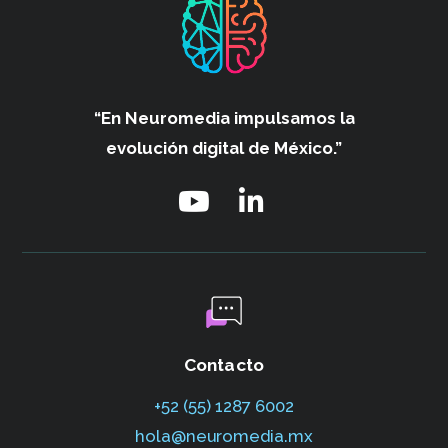
“En Neuromedia impulsamos
la
evolución digital de México.”
Contacto
+52 (55) 1287 6002‬
hola@neuromedia.mx