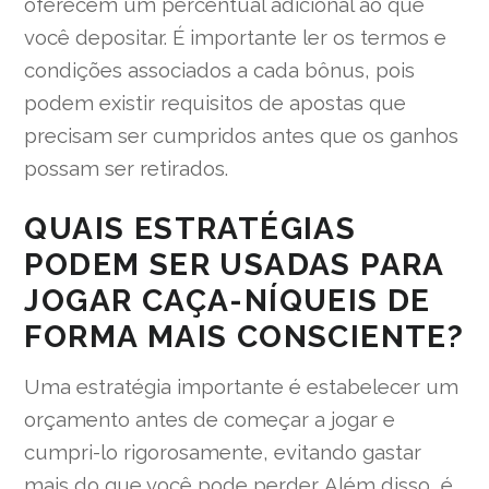
oferecem um percentual adicional ao que
você depositar. É importante ler os termos e
condições associados a cada bônus, pois
podem existir requisitos de apostas que
precisam ser cumpridos antes que os ganhos
possam ser retirados.
QUAIS ESTRATÉGIAS
PODEM SER USADAS PARA
JOGAR CAÇA-NÍQUEIS DE
FORMA MAIS CONSCIENTE?
Uma estratégia importante é estabelecer um
orçamento antes de começar a jogar e
cumpri-lo rigorosamente, evitando gastar
mais do que você pode perder. Além disso, é