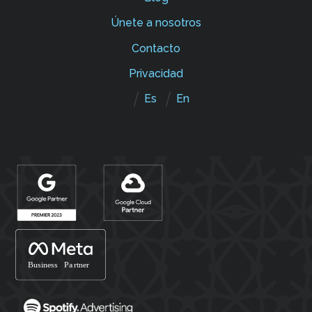
Únete a nosotros
Contacto
Privacidad
Es
En