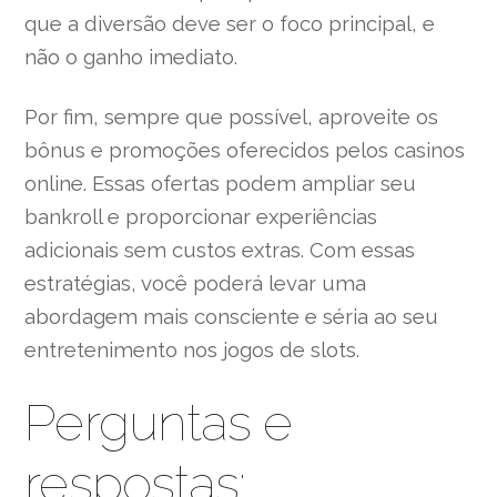
que a diversão deve ser o foco principal, e
não o ganho imediato.
Por fim, sempre que possível, aproveite os
bônus e promoções oferecidos pelos casinos
online. Essas ofertas podem ampliar seu
bankroll e proporcionar experiências
adicionais sem custos extras. Com essas
estratégias, você poderá levar uma
abordagem mais consciente e séria ao seu
entretenimento nos jogos de slots.
Perguntas e
respostas: