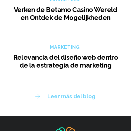
Verken de Betamo Casino Wereld
en Ontdek de Mogelijkheden
MARKETING
Relevancia del diseño web dentro
de la estrategia de marketing
Leer más del blog