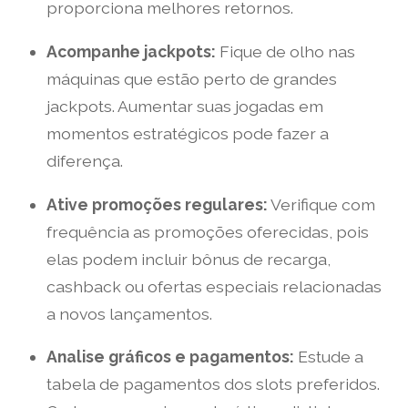
proporciona melhores retornos.
Acompanhe jackpots:
Fique de olho nas
máquinas que estão perto de grandes
jackpots. Aumentar suas jogadas em
momentos estratégicos pode fazer a
diferença.
Ative promoções regulares:
Verifique com
frequência as promoções oferecidas, pois
elas podem incluir bônus de recarga,
cashback ou ofertas especiais relacionadas
a novos lançamentos.
Analise gráficos e pagamentos:
Estude a
tabela de pagamentos dos slots preferidos.