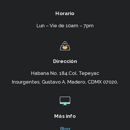
Horario
Lun – Vie de 10am – 7pm
Dirección
Habana No. 184,Col. Tepeyac
Insurgentes,
Gustavo A. Madero, CDMX 07020.
Más info
Blog