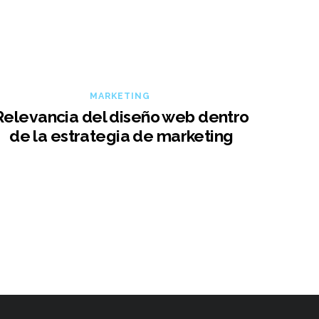
MARKETING
Relevancia del diseño web dentro
de la estrategia de marketing