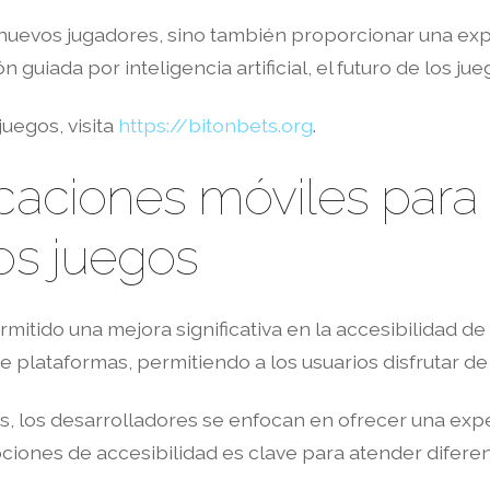
nuevos jugadores, sino también proporcionar una expe
n guiada por inteligencia artificial, el futuro de los 
juegos, visita
https://bitonbets.org
.
icaciones móviles para 
los juegos
mitido una mejora significativa en la accesibilidad de
de plataformas, permitiendo a los usuarios disfrutar de
es, los desarrolladores se enfocan en ofrecer una expe
ciones de accesibilidad es clave para atender difere