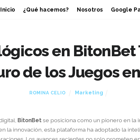
Inicio
¿Qué hacemos?
Nosotros
Google Pa
lógicos en BitonBet
uro de los Juegos e
Marketing
ROMINA CELIO
igital,
BitonBet
se posiciona como un pionero en la
la innovación, esta plataforma ha adoptado la inteligen
peraciones. Los avances recientes no solo prometen en