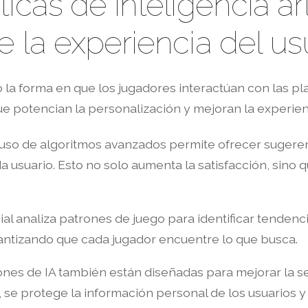
cas de inteligencia arti
e la experiencia del us
do la forma en que los jugadores interactúan con las p
potencian la personalización y mejoran la experienci
 uso de algoritmos avanzados permite ofrecer sugeren
usuario. Esto no solo aumenta la satisfacción, sino q
icial analiza patrones de juego para identificar tendenc
rantizando que cada jugador encuentre lo que busca.
nes de IA también están diseñadas para mejorar la s
se protege la información personal de los usuarios y 