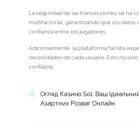
La seguridad de las transacciones se ha c
multifactorial, garantizando que los datos
confianza entre los jugadores.
Adicionalmente, la plataforma facilita ex
necesidades de cada usuario. Esto no solo
confiable.
Огляд Казино Sol: Ваш Ідеальни
Азартних Розваг Онлайн