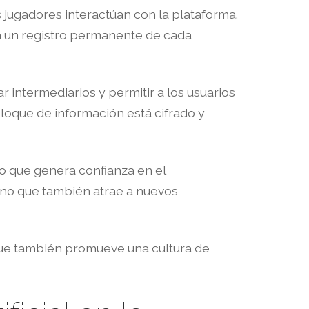
 jugadores interactúan con la plataforma.
na un registro permanente de cada
r intermediarios y permitir a los usuarios
bloque de información está cifrado y
lo que genera confianza en el
sino que también atrae a nuevos
que también promueve una cultura de