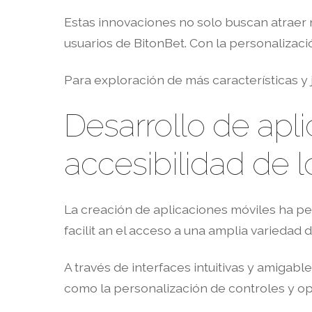
Estas innovaciones no solo buscan atraer 
usuarios de BitonBet. Con la personalizació
Para exploración de más características y 
Desarrollo de apl
accesibilidad de 
La creación de aplicaciones móviles ha per
facilit an el acceso a una amplia variedad 
A través de interfaces intuitivas y amigabl
como la personalización de controles y op