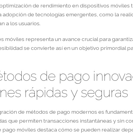
a optimización de rendimiento en dispositivos móviles
a adopción de tecnologías emergentes, como la realidad
n a los usuarios.
nes móviles representa un avance crucial para garanti
esibilidad se convierte así en un objetivo primordial par
étodos de pago innova
iones rápidas y seguras
ntegración de métodos de pago modernos es fundamental
s que permiten transacciones instantáneas y sin comp
 pago móviles destaca cómo se pueden realizar depósi