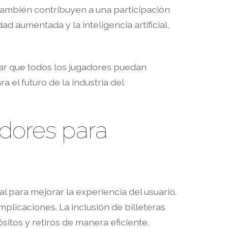
 también contribuyen a una participación
 aumentada y la inteligencia artificial,
zar que todos los jugadores puedan
a el futuro de la industria del
dores para
 para mejorar la experiencia del usuario.
licaciones. La inclusión de billeteras
tos y retiros de manera eficiente.