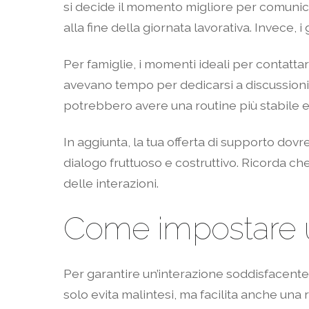
si decide il momento migliore per comunica
alla fine della giornata lavorativa. Invece, 
Per famiglie, i momenti ideali per contatta
avevano tempo per dedicarsi a discussioni. S
potrebbero avere una routine più stabile 
In aggiunta, la tua offerta di supporto do
dialogo fruttuoso e costruttivo. Ricorda ch
delle interazioni.
Come impostare u
Per garantire un’interazione soddisfacent
solo evita malintesi, ma facilita anche una