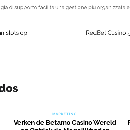
egia di supporto facilita una gestione più organizzata e 
an slots op
RedBet Casino ¿
ados
MARKETING
Verken de Betamo Casino Wereld