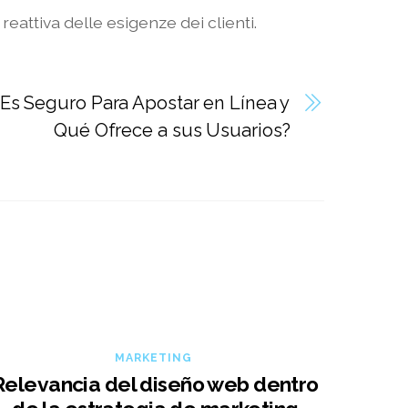
reattiva delle esigenze dei clienti.
Es Seguro Para Apostar en Línea y
Qué Ofrece a sus Usuarios?
MARKETING
Relevancia del diseño web dentro