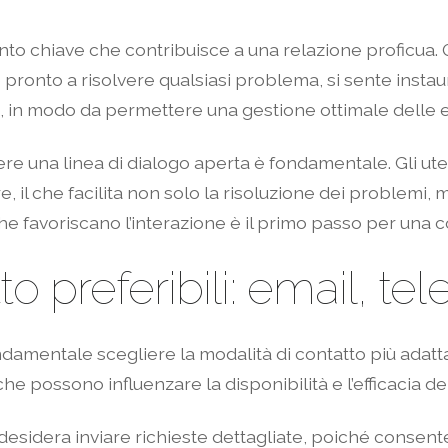
nto chiave che contribuisce a una relazione proficua. 
 pronto a risolvere qualsiasi problema, si sente insta
o, in modo da permettere una gestione ottimale delle 
e una linea di dialogo aperta è fondamentale. Gli uten
, il che facilita non solo la risoluzione dei problemi, 
che favoriscano l’interazione è il primo passo per una 
o preferibili: email, te
ndamentale scegliere la modalità di contatto più adatt
he possono influenzare la disponibilità e l’efficacia del
i desidera inviare richieste dettagliate, poiché consen