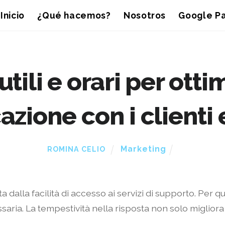
Inicio
¿Qué hacemos?
Nosotros
Google Pa
utili e orari per otti
zione con i clienti 
Marketing
ROMINA CELIO
a dalla facilità di accesso ai servizi di supporto. Per
ssaria. La tempestività nella risposta non solo miglior