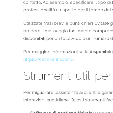
contatto. Ad esempio, specificare il tipo di
professionalità e rispetto per il tempo del 
Utilizzate frasi brevi e punti chiari. Evita
rendere il messaggio facilmente comprensibi
disponibili per un follow-up o un numero di
Per maggiori informazioni sulla
disponibili
https://cairorentit.com/
.
Strumenti utili per
Per migliorare l’assistenza ai clienti e gar
interazioni quotidiane. Questi strumenti fa