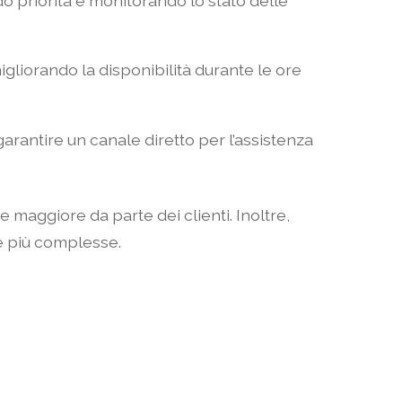
do priorità e monitorando lo stato delle
liorando la disponibilità durante le ore
rantire un canale diretto per l’assistenza
 maggiore da parte dei clienti. Inoltre,
te più complesse.