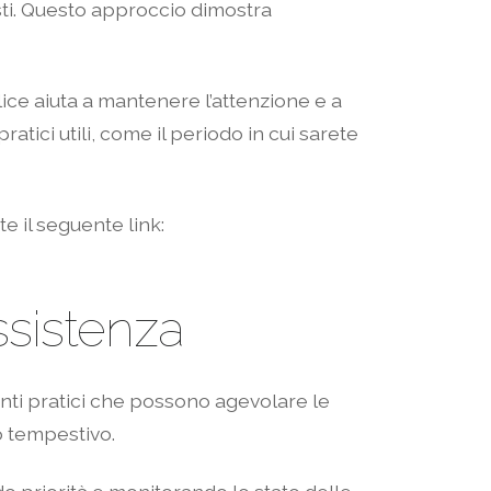
esti. Questo approccio dimostra
lice aiuta a mantenere l’attenzione e a
tici utili, come il periodo in cui sarete
e il seguente link:
assistenza
menti pratici che possono agevolare le
o tempestivo.