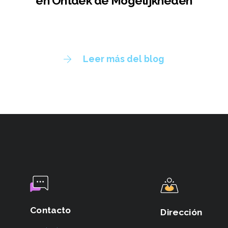
en Ontdek de Mogelijkheden
Leer más del blog
Contacto
Dirección