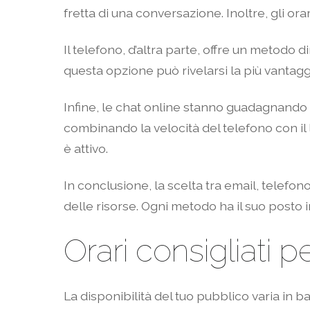
fretta di una conversazione. Inoltre, gli or
Il telefono, d’altra parte, offre un metodo 
questa opzione può rivelarsi la più vantaggi
Infine, le chat online stanno guadagnando p
combinando la velocità del telefono con il li
è attivo.
In conclusione, la scelta tra email, telefon
delle risorse. Ogni metodo ha il suo posto 
Orari consigliati p
La disponibilità del tuo pubblico varia in ba