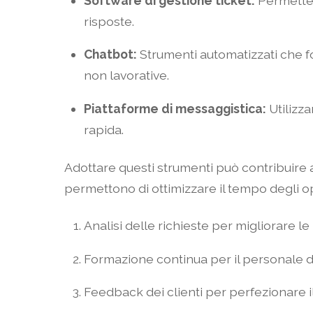
Software di gestione ticket:
Permette d
risposte.
Chatbot:
Strumenti automatizzati che f
non lavorative.
Piattaforme di messaggistica:
Utilizz
rapida.
Adottare questi strumenti può contribuire a
permettono di ottimizzare il tempo degli o
Analisi delle richieste per migliorare le
Formazione continua per il personale di
Feedback dei clienti per perfezionare il 