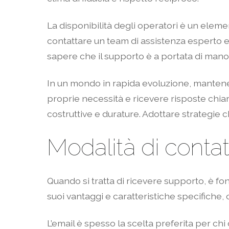
La disponibilità degli operatori è un eleme
contattare un team di assistenza esperto e
sapere che il supporto è a portata di man
In un mondo in rapida evoluzione, mantener
proprie necessità e ricevere risposte chiare
costruttive e durature. Adottare strategie 
Modalità di contatt
Quando si tratta di ricevere supporto, è fo
suoi vantaggi e caratteristiche specifiche, c
L’email è spesso la scelta preferita per ch