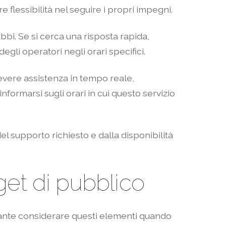
 flessibilità nel seguire i propri impegni.
bbi. Se si cerca una risposta rapida,
egli operatori negli orari specifici.
cevere assistenza in tempo reale,
informarsi sugli orari in cui questo servizio
el supporto richiesto e dalla disponibilità
rget di pubblico
mportante considerare questi elementi quando