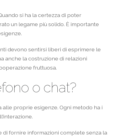
Quando si ha la certezza di poter
urato un legame più solido. È importante
esigenze.
ti devono sentirsi liberi di esprimere le
ma anche la costruzione di relazioni
cooperazione fruttuosa.
lefono o chat?
a alle proprie esigenze. Ogni metodo ha i
l’interazione.
te di fornire informazioni complete senza la