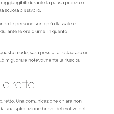
 raggiungibili durante la pausa pranzo o
a scuola o il lavoro.
uando le persone sono più rilassate e
 durante le ore diurne, in quanto
 questo modo, sarà possibile instaurare un
uò migliorare notevolmente la riuscita
diretto
 diretto. Una comunicazione chiara non
to da una spiegazione breve del motivo del