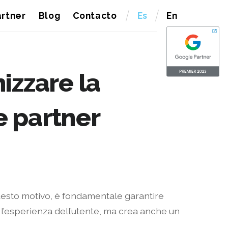
rtner
Blog
Contacto
Es
En
mizzare la
e partner
 questo motivo, è fondamentale garantire
a l’esperienza dell’utente, ma crea anche un