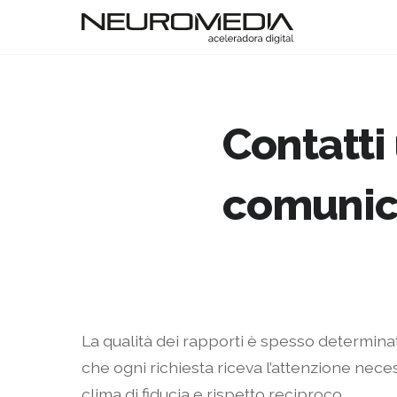
Contatti 
comunica
La qualità dei rapporti è spesso determinat
che ogni richiesta riceva l’attenzione nece
clima di fiducia e rispetto reciproco.