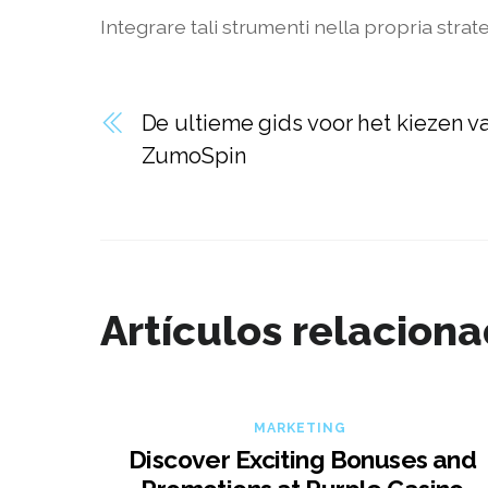
Integrare tali strumenti nella propria strat
De ultieme gids voor het kiezen v
ZumoSpin
Artículos relacion
MARKETING
Discover Exciting Bonuses and