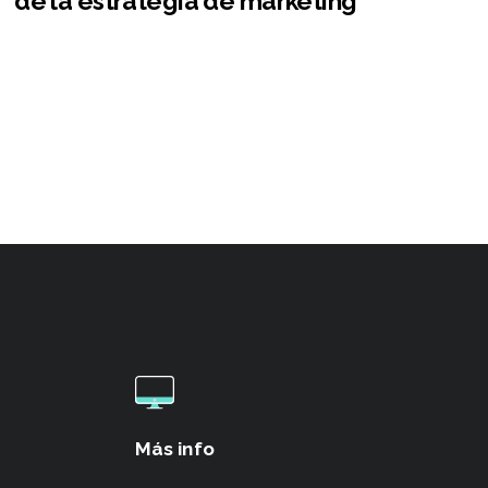
de la estrategia de marketing
Más info