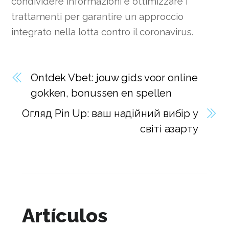
condividere informazioni e ottimizzare i
trattamenti per garantire un approccio
integrato nella lotta contro il coronavirus.
Ontdek Vbet: jouw gids voor online
gokken, bonussen en spellen
Огляд Pin Up: ваш надійний вибір у
світі азарту
Artículos