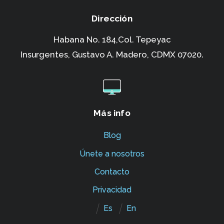
Dirección
Habana No. 184,Col. Tepeyac
Insurgentes,
Gustavo A. Madero, CDMX 07020.
Más info
Blog
Únete a nosotros
Contacto
Privacidad
Es
En