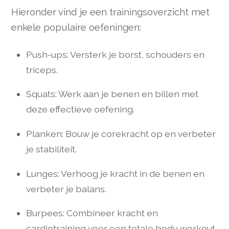
Hieronder vind je een trainingsoverzicht met
enkele populaire oefeningen:
Push-ups: Versterk je borst, schouders en
triceps.
Squats: Werk aan je benen en billen met
deze effectieve oefening.
Planken: Bouw je corekracht op en verbeter
je stabiliteit.
Lunges: Verhoog je kracht in de benen en
verbeter je balans.
Burpees: Combineer kracht en
cardiotraining voor een totale body workout.