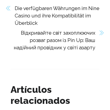
Die verfügbaren Währungen im Nine
Casino und ihre Kompatibilität im
Überblick
Відкривайте світ захоплюючих
розваг разом із Pin Up: Ваш
надійний провідник у світі азарту
Artículos
relacionados