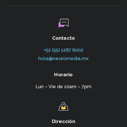
Contacto
+52 (55) 1287 6002‬
hola@neuromedia.mx
Horario
Lun – Vie de 10am – 7pm
Dirección