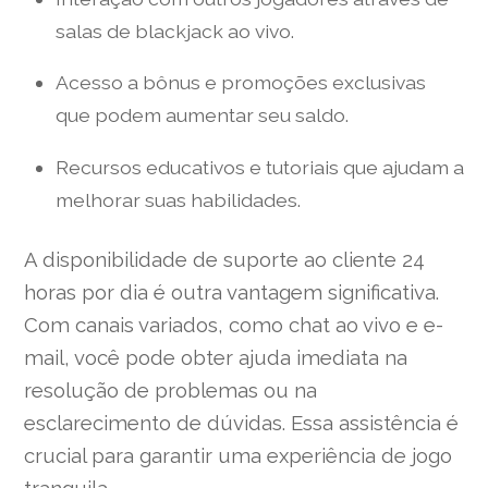
salas de blackjack ao vivo.
Acesso a bônus e promoções exclusivas
que podem aumentar seu saldo.
Recursos educativos e tutoriais que ajudam a
melhorar suas habilidades.
A disponibilidade de suporte ao cliente 24
horas por dia é outra vantagem significativa.
Com canais variados, como chat ao vivo e e-
mail, você pode obter ajuda imediata na
resolução de problemas ou na
esclarecimento de dúvidas. Essa assistência é
crucial para garantir uma experiência de jogo