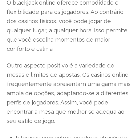
O blackjack online oferece comodidade e
flexibilidade para os jogadores. Ao contrário
dos casinos físicos, você pode jogar de
qualquer lugar, a qualquer hora. Isso permite
que você escolha momentos de maior
conforto e calma.
Outro aspecto positivo é a variedade de
mesas e limites de apostas. Os casinos online
frequentemente apresentam uma gama mais
ampla de opções, adaptando-se a diferentes
perfis de jogadores. Assim, você pode
encontrar a mesa que melhor se adequa ao
seu estilo de jogo.
Interação com outros jogadores através de