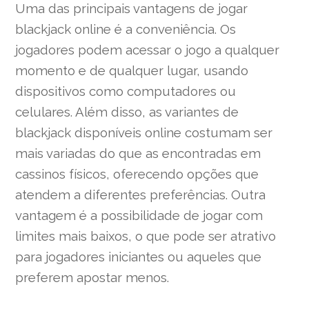
Uma das principais vantagens de jogar
blackjack online é a conveniência. Os
jogadores podem acessar o jogo a qualquer
momento e de qualquer lugar, usando
dispositivos como computadores ou
celulares. Além disso, as variantes de
blackjack disponíveis online costumam ser
mais variadas do que as encontradas em
cassinos físicos, oferecendo opções que
atendem a diferentes preferências. Outra
vantagem é a possibilidade de jogar com
limites mais baixos, o que pode ser atrativo
para jogadores iniciantes ou aqueles que
preferem apostar menos.