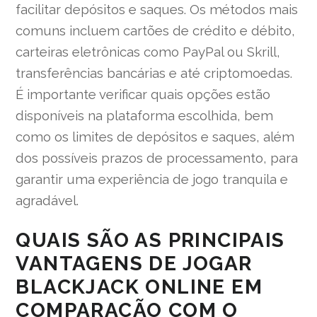
facilitar depósitos e saques. Os métodos mais
comuns incluem cartões de crédito e débito,
carteiras eletrônicas como PayPal ou Skrill,
transferências bancárias e até criptomoedas.
É importante verificar quais opções estão
disponíveis na plataforma escolhida, bem
como os limites de depósitos e saques, além
dos possíveis prazos de processamento, para
garantir uma experiência de jogo tranquila e
agradável.
QUAIS SÃO AS PRINCIPAIS
VANTAGENS DE JOGAR
BLACKJACK ONLINE EM
COMPARAÇÃO COM O