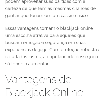
podem aproveitar suas partidas com a
certeza de que têm as mesmas chances de
ganhar que teriam em um cassino físico.
Essas vantagens tornam o blackjack online
uma escolha atrativa para aqueles que
buscam emoção e segurança em suas
experiências de jogo. Com proteção robusta e
resultados justos, a popularidade desse jogo
só tende a aumentar.
Vantagens de
Blackjack Online