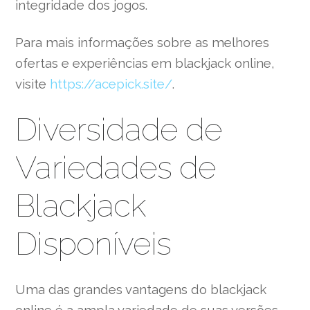
integridade dos jogos.
Para mais informações sobre as melhores
ofertas e experiências em blackjack online,
visite
https://acepick.site/
.
Diversidade de
Variedades de
Blackjack
Disponíveis
Uma das grandes vantagens do blackjack