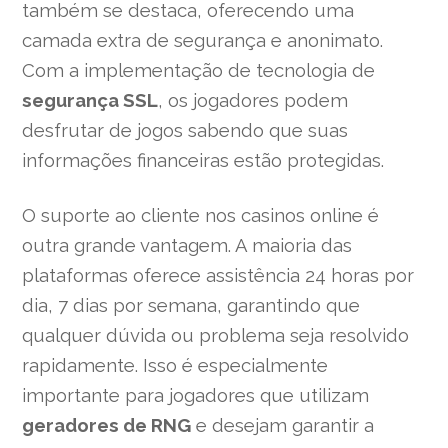
também se destaca, oferecendo uma
camada extra de segurança e anonimato.
Com a implementação de tecnologia de
segurança SSL
, os jogadores podem
desfrutar de jogos sabendo que suas
informações financeiras estão protegidas.
O suporte ao cliente nos casinos online é
outra grande vantagem. A maioria das
plataformas oferece assistência 24 horas por
dia, 7 dias por semana, garantindo que
qualquer dúvida ou problema seja resolvido
rapidamente. Isso é especialmente
importante para jogadores que utilizam
geradores de RNG
e desejam garantir a