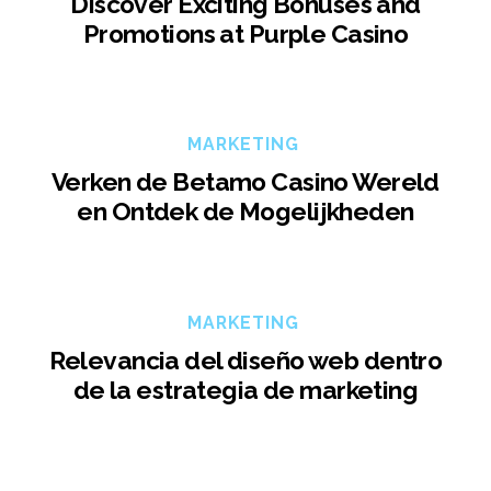
Discover Exciting Bonuses and
Promotions at Purple Casino
MARKETING
Verken de Betamo Casino Wereld
en Ontdek de Mogelijkheden
MARKETING
Relevancia del diseño web dentro
de la estrategia de marketing