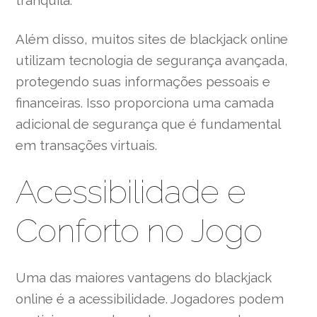
tranquila.
Além disso, muitos sites de blackjack online
utilizam tecnologia de segurança avançada,
protegendo suas informações pessoais e
financeiras. Isso proporciona uma camada
adicional de segurança que é fundamental
em transações virtuais.
Acessibilidade e
Conforto no Jogo
Uma das maiores vantagens do blackjack
online é a acessibilidade. Jogadores podem