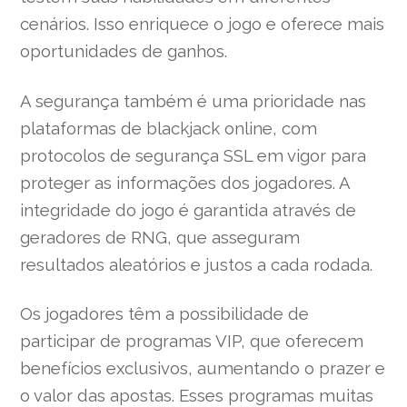
cenários. Isso enriquece o jogo e oferece mais
oportunidades de ganhos.
A segurança também é uma prioridade nas
plataformas de blackjack online, com
protocolos de segurança SSL em vigor para
proteger as informações dos jogadores. A
integridade do jogo é garantida através de
geradores de RNG, que asseguram
resultados aleatórios e justos a cada rodada.
Os jogadores têm a possibilidade de
participar de programas VIP, que oferecem
benefícios exclusivos, aumentando o prazer e
o valor das apostas. Esses programas muitas