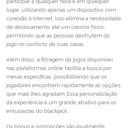
participar a qualquer hora e em qualquer
lugar, utilizando apenas um dispositivo com
conexão à internet. Isso elimina a necessidade
de deslocamento até um cassino físico,
permitindo que as pessoas desfrutem do
jogo no conforto de suas casas.
Além disso, a filtragem de jogos disponível
nas plataformas online facilita a busca por
mesas específicas, possibilitando que os
jogadores encontrem rapidamente as opções
que mais lhes agradam. Essa personalização
da experiência é um grande atrativo para os
entusiastas do blackjack.
Os bônus e promoções são igualmente