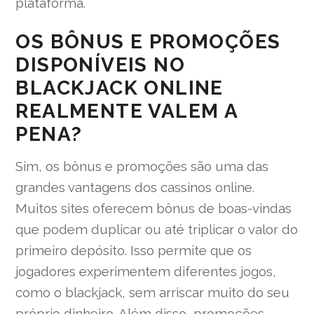
plataforma.
OS BÔNUS E PROMOÇÕES
DISPONÍVEIS NO
BLACKJACK ONLINE
REALMENTE VALEM A
PENA?
Sim, os bônus e promoções são uma das
grandes vantagens dos cassinos online.
Muitos sites oferecem bônus de boas-vindas
que podem duplicar ou até triplicar o valor do
primeiro depósito. Isso permite que os
jogadores experimentem diferentes jogos,
como o blackjack, sem arriscar muito do seu
próprio dinheiro. Além disso, promoções