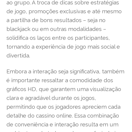
ao grupo. A troca de dicas sobre estratégias
de jogo, promoções exclusivas e até mesmo
a partilha de bons resultados – seja no
blackjack ou em outras modalidades –
solidifica os laços entre os participantes,
tornando a experiência de jogo mais social e
divertida.
Embora a interação seja significativa, também
é importante ressaltar a comodidade dos
gráficos HD, que garantem uma visualização
clara e agradável durante os jogos,
permitindo que os jogadores apreciem cada
detalhe do cassino online. Essa combinação
de conveniência e interação resulta em um