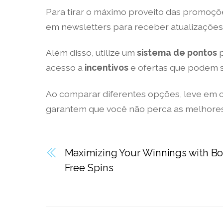
Para tirar o máximo proveito das promoçõe
em newsletters para receber atualizaçõe
Além disso, utilize um
sistema de pontos
p
acesso a
incentivos
e ofertas que podem s
Ao comparar diferentes opções, leve em 
garantem que você não perca as melhores 
Maximizing Your Winnings with B
Free Spins