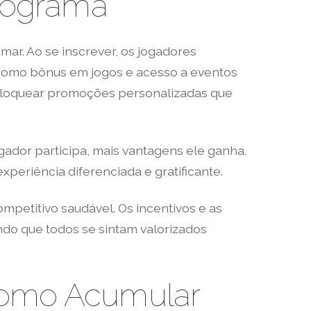
Programa
ar. Ao se inscrever, os jogadores
 como bônus em jogos e acesso a eventos
oquear promoções personalizadas que
gador participa, mais vantagens ele ganha.
periência diferenciada e gratificante.
mpetitivo saudável. Os incentivos e as
o que todos se sintam valorizados
Como Acumular