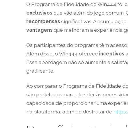
O Programa de Fidelidade do Win444 foi 
exclusivos
que vão além do jogo comum.
recompensas
significativas. A acumulaçã
vantagens
que melhoram a experiência ge
Os participantes do programa têm acesso
Além disso, o Win444 oferece
incentivos
a
Essa abordagem não só aumenta a satisf
gratificante.
Ao comparar o Programa de Fidelidade do
são projetados para atender às necessida
capacidade de proporcionar uma experiênc
na plataforma, além de desfrutar de
https