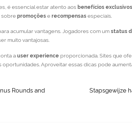
s, é essencial estar atento aos
benefícios exclusivo
s sobre
promoções
e
recompensas
especiais.
ara acumular vantagens. Jogadores com um
status 
er muito vantajosas.
conta a
user experience
proporcionada. Sites que ofe
oportunidades. Aproveitar essas dicas pode aumenta
onus Rounds and
Stapsgewijze h