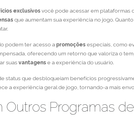
ícios exclusivos
você pode acessar em plataformas 
ensas
que aumentam sua experiência no jogo. Quanto m
tar.
do podem ter acesso a
promoções
especiais, como eve
pensada, oferecendo um retorno que valoriza o temp
ar suas
vantagens
e a experiência do usuário.
 de status que desbloqueiam benefícios progressivam
ce a experiência geral de jogo, tornando-a mais en
Outros Programas de 