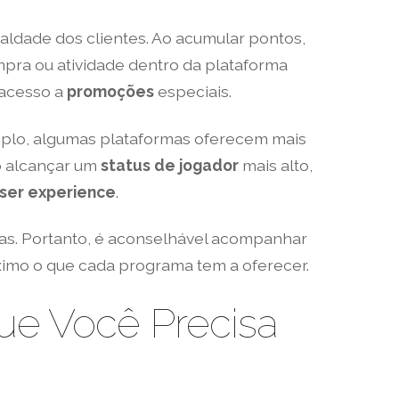
aldade dos clientes. Ao acumular pontos,
pra ou atividade dentro da plataforma
 acesso a
promoções
especiais.
mplo, algumas plataformas oferecem mais
ao alcançar um
status de jogador
mais alto,
ser experience
.
as. Portanto, é aconselhável acompanhar
ximo o que cada programa tem a oferecer.
ue Você Precisa