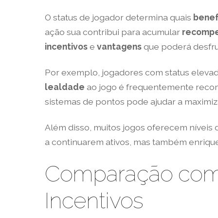
O status de jogador determina quais
benef
ação sua contribui para acumular
recomp
incentivos
e
vantagens
que poderá desfru
Por exemplo, jogadores com status eleva
lealdade
ao jogo é frequentemente recom
sistemas de pontos pode ajudar a maximiz
Além disso, muitos jogos oferecem níveis
a continuarem ativos, mas também enrique
Comparação com 
Incentivos