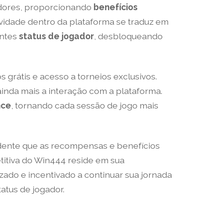
adores, proporcionando
benefícios
tividade dentro da plataforma se traduz em
entes
status de jogador
, desbloqueando
 grátis e acesso a torneios exclusivos.
inda mais a interação com a plataforma.
nce
, tornando cada sessão de jogo mais
dente que as recompensas e benefícios
titiva do Win444 reside em sua
ado e incentivado a continuar sua jornada
atus de jogador.