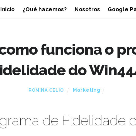
Inicio
¿Qué hacemos?
Nosotros
Google Pa
como funciona o p
fidelidade do Win44
Marketing
ROMINA CELIO
ograma de Fidelidade 