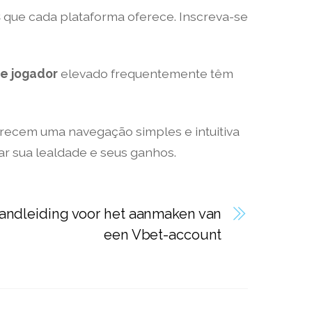
s
que cada plataforma oferece. Inscreva-se
de jogador
elevado frequentemente têm
recem uma navegação simples e intuitiva
r sua lealdade e seus ganhos.
andleiding voor het aanmaken van
een Vbet-account