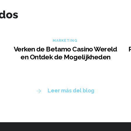
ados
MARKETING
Verken de Betamo Casino Wereld
en Ontdek de Mogelijkheden
Leer más del blog