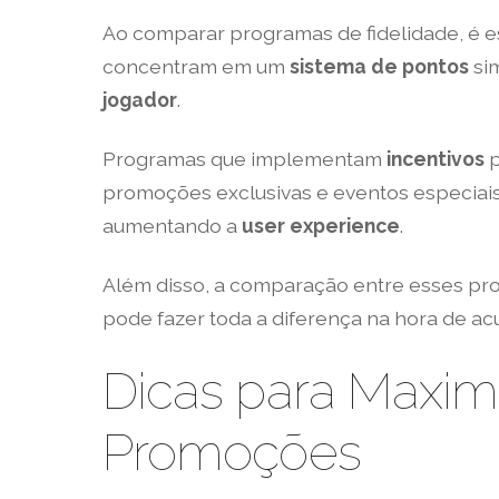
Ao comparar programas de fidelidade, é e
concentram em um
sistema de pontos
si
jogador
.
Programas que implementam
incentivos
p
promoções exclusivas e eventos especiai
aumentando a
user experience
.
Além disso, a comparação entre esses prog
pode fazer toda a diferença na hora de ac
Dicas para Maximi
Promoções