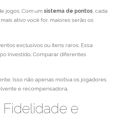
de jogos. Com um
sistema de pontos
, cada
ais ativo você for, maiores serão os
ntos exclusivos ou itens raros. Essa
o investido. Comparar diferentes
ente. Isso não apenas motiva os jogadores
volvente e recompensadora.
Fidelidade e