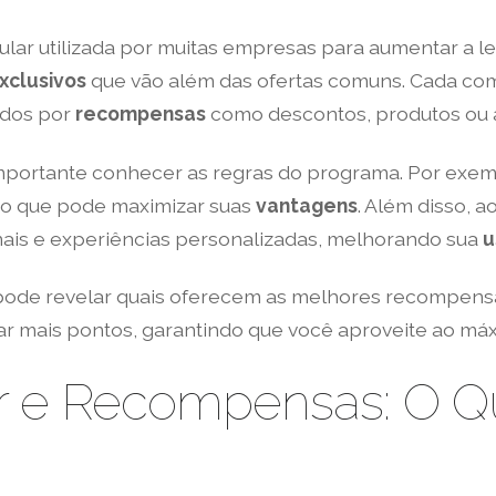
lar utilizada por muitas empresas para aumentar a le
xclusivos
que vão além das ofertas comuns. Cada com
ados por
recompensas
como descontos, produtos ou
importante conhecer as regras do programa. Por exe
 o que pode maximizar suas
vantagens
. Além disso, 
nais e experiências personalizadas, melhorando sua
u
pode revelar quais oferecem as melhores recompens
ar mais pontos, garantindo que você aproveite ao má
r e Recompensas: O Q