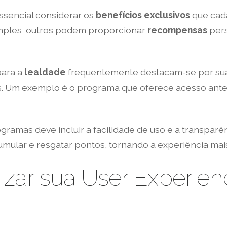
ssencial considerar os
benefícios exclusivos
que cada
mples, outros podem proporcionar
recompensas
pers
ara a
lealdade
frequentemente destacam-se por su
s. Um exemplo é o programa que oferece acesso antec
ramas deve incluir a facilidade de uso e a transparên
umular e resgatar pontos, tornando a experiência mais
zar sua User Experien