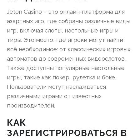
Jeton Casino – это онлайн-платформа для
азартных игр, где собраны различные виды
игр, включая слоты, настольные игры и
тиры. Это место, где игроки могут найти
всё необходимое: от классических игровых
автоматов до современных видеослотов.
Также доступны популярные настольные
игры, такие как покер, рулетка и боке.
Пользователи могут наслаждаться
различными играми от известных
производителей.
КАК
ЗАРЕГИСТРИРОВАТЬСЯ В