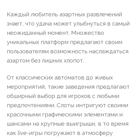
Каждый любитель азартных развлечений
знает, что удача может улыбнуться в самый
неожиданный момент. Множество
уникальных платформ предлагают своим
пользователям возможность наслаждаться
азартом без лишних хлопот.
От классических автоматов до живых
мероприятий, такие заведения предлагают
обширный выбор для игроков с любыми
предпочтениями. Слоты интригуют своими
красочными графическими элементами и
шансами на крупные выигрыши, в то время
как live-игры погружают в атмосферу