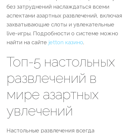
без затруднений наслаждаться всеми
аспектами азартных развлечений, включая
захватывающие слоты и увлекательные
live-игры. Подробности о системе можно
найти на сайте
jetton казино
.
Топ-5 настольных
развлечений в
мире азартных
увлечений
Настольные развлечения всегда