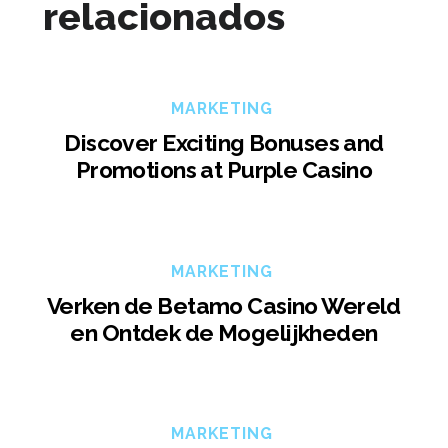
relacionados
MARKETING
Discover Exciting Bonuses and
Promotions at Purple Casino
MARKETING
Verken de Betamo Casino Wereld
en Ontdek de Mogelijkheden
MARKETING