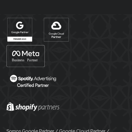
Somos Google Partner / Google Cloud Partner /