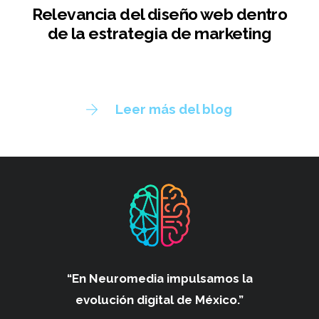
Relevancia del diseño web dentro
de la estrategia de marketing
Leer más del blog
“En Neuromedia impulsamos
la
evolución digital de México.”