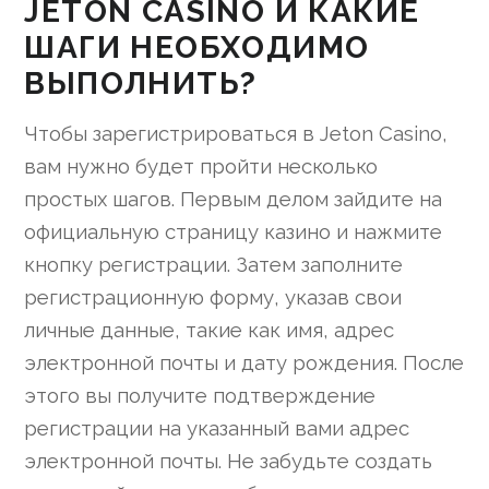
JETON CASINO И КАКИЕ
ШАГИ НЕОБХОДИМО
ВЫПОЛНИТЬ?
Чтобы зарегистрироваться в Jeton Casino,
вам нужно будет пройти несколько
простых шагов. Первым делом зайдите на
официальную страницу казино и нажмите
кнопку регистрации. Затем заполните
регистрационную форму, указав свои
личные данные, такие как имя, адрес
электронной почты и дату рождения. После
этого вы получите подтверждение
регистрации на указанный вами адрес
электронной почты. Не забудьте создать