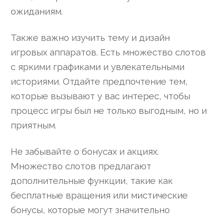
ожиданиям.
Также важно изучить тему и дизайн
игровых аппаратов. Есть множество слотов
с яркими графиками и увлекательными
историями. Отдайте предпочтение тем,
которые вызывают у вас интерес, чтобы
процесс игры был не только выгодным, но и
приятным.
Не забывайте о бонусах и акциях.
Множество слотов предлагают
дополнительные функции, такие как
бесплатные вращения или мистические
бонусы, которые могут значительно