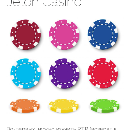
Jeton Casino
Во-первых, нужно изучить RTP (возврат к