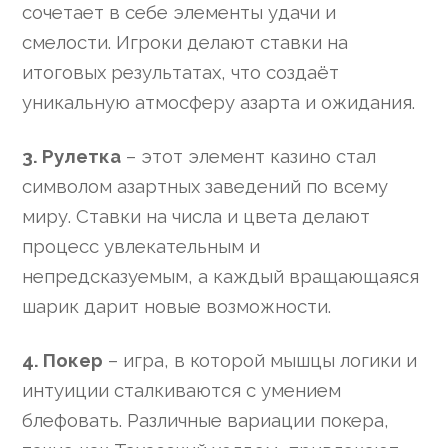
сочетает в себе элементы удачи и
смелости. Игроки делают ставки на
итоговых результатах, что создаёт
уникальную атмосферу азарта и ожидания.
3. Рулетка
– этот элемент казино стал
символом азартных заведений по всему
миру. Ставки на числа и цвета делают
процесс увлекательным и
непредсказуемым, а каждый вращающаяся
шарик дарит новые возможности.
4. Покер
– игра, в которой мышцы логики и
интуиции сталкиваются с умением
блефовать. Различные вариации покера,