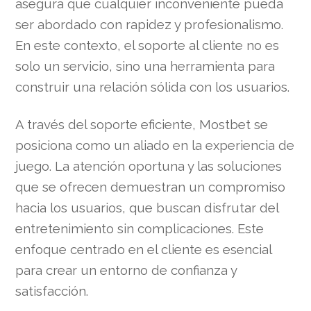
asegura que cualquier inconveniente pueda
ser abordado con rapidez y profesionalismo.
En este contexto, el soporte al cliente no es
solo un servicio, sino una herramienta para
construir una relación sólida con los usuarios.
A través del soporte eficiente, Mostbet se
posiciona como un aliado en la experiencia de
juego. La atención oportuna y las soluciones
que se ofrecen demuestran un compromiso
hacia los usuarios, que buscan disfrutar del
entretenimiento sin complicaciones. Este
enfoque centrado en el cliente es esencial
para crear un entorno de confianza y
satisfacción.