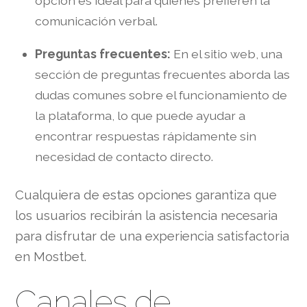
opción es ideal para quienes prefieren la
comunicación verbal.
Preguntas frecuentes:
En el sitio web, una
sección de preguntas frecuentes aborda las
dudas comunes sobre el funcionamiento de
la plataforma, lo que puede ayudar a
encontrar respuestas rápidamente sin
necesidad de contacto directo.
Cualquiera de estas opciones garantiza que
los usuarios recibirán la asistencia necesaria
para disfrutar de una experiencia satisfactoria
en Mostbet.
Canales de