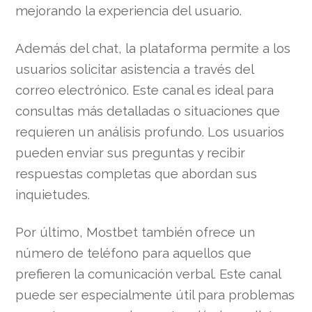
mejorando la experiencia del usuario.
Además del chat, la plataforma permite a los
usuarios solicitar asistencia a través del
correo electrónico. Este canal es ideal para
consultas más detalladas o situaciones que
requieren un análisis profundo. Los usuarios
pueden enviar sus preguntas y recibir
respuestas completas que abordan sus
inquietudes.
Por último, Mostbet también ofrece un
número de teléfono para aquellos que
prefieren la comunicación verbal. Este canal
puede ser especialmente útil para problemas