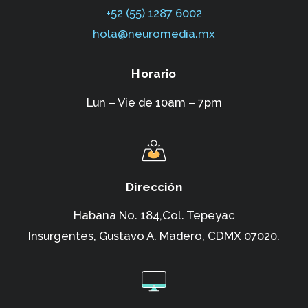
+52 (55) 1287 6002‬
hola@neuromedia.mx
Horario
Lun – Vie de 10am – 7pm
Dirección
Habana No. 184,Col. Tepeyac
Insurgentes,
Gustavo A. Madero, CDMX 07020.