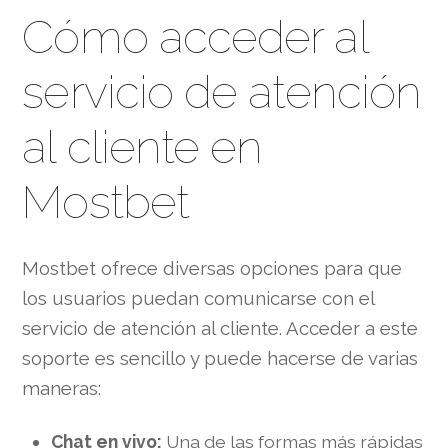
Cómo acceder al
servicio de atención
al cliente en
Mostbet
Mostbet ofrece diversas opciones para que
los usuarios puedan comunicarse con el
servicio de atención al cliente. Acceder a este
soporte es sencillo y puede hacerse de varias
maneras:
Chat en vivo:
Una de las formas más rápidas