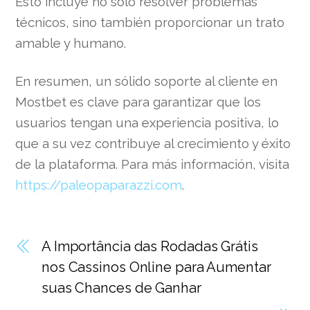
Esto incluye no solo resolver problemas
técnicos, sino también proporcionar un trato
amable y humano.
En resumen, un sólido soporte al cliente en
Mostbet es clave para garantizar que los
usuarios tengan una experiencia positiva, lo
que a su vez contribuye al crecimiento y éxito
de la plataforma. Para más información, visita
https://paleopaparazzi.com
.
A Importância das Rodadas Grátis
nos Cassinos Online para Aumentar
suas Chances de Ganhar