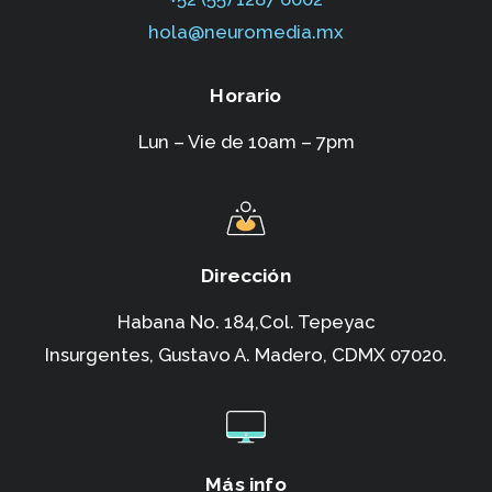
hola@neuromedia.mx
Horario
Lun – Vie de 10am – 7pm
Dirección
Habana No. 184,Col. Tepeyac
Insurgentes,
Gustavo A. Madero, CDMX 07020.
Más info