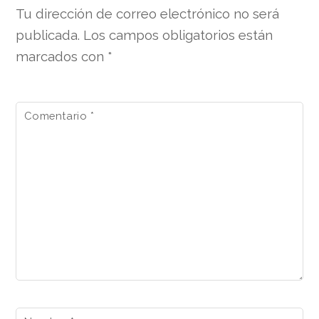
Tu dirección de correo electrónico no será
publicada.
Los campos obligatorios están
marcados con
*
Comentario
*