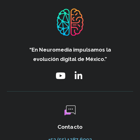
“En Neuromedia impulsamos
la
evolución digital de México.”
Contacto
+52 (55) 1287 6002‬