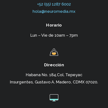
+52 (55) 1287 6002‬
hola@neuromedia.mx
Horario
Lun – Vie de 10am – 7pm
Dirección
Habana No. 184,Col. Tepeyac
Insurgentes,
Gustavo A. Madero, CDMX 07020.