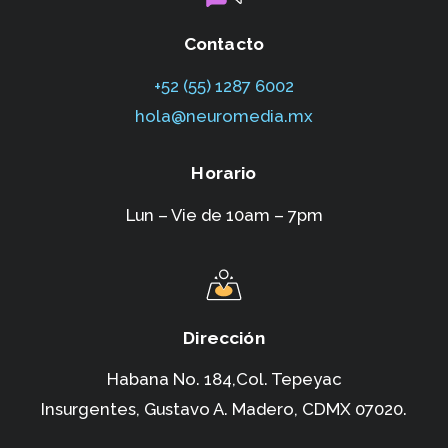
Contacto
+52 (55) 1287 6002‬
hola@neuromedia.mx
Horario
Lun – Vie de 10am – 7pm
Dirección
Habana No. 184,Col. Tepeyac
Insurgentes,
Gustavo A. Madero, CDMX 07020.