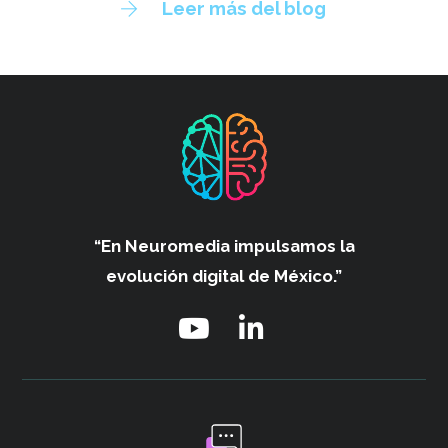
Leer más del blog
“En Neuromedia impulsamos
la
evolución digital de México.”