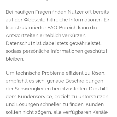
Bei häufigen Fragen finden Nutzer oft bereits
auf der Webseite hilfreiche Informationen. Ein
klar strukturierter FAQ-Bereich kann die
Antwortzeiten erheblich verkürzen.
Datenschutz ist dabei stets gewährleistet,
sodass persönliche Informationen geschützt
bleiben.
Um technische Probleme effizient zu lösen,
empfiehlt es sich, genaue Beschreibungen
der Schwierigkeiten bereitzustellen. Dies hilft
dem Kundenservice, gezielt zu unterstützen
und Lösungen schneller zu finden. Kunden
sollten nicht zögern, alle verfügbaren Kanäle