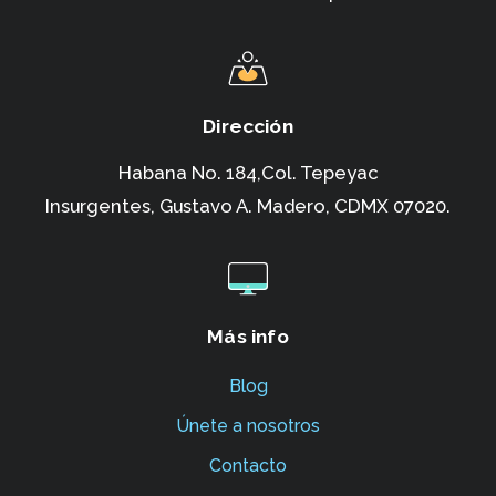
Dirección
Habana No. 184,Col. Tepeyac
Insurgentes,
Gustavo A. Madero, CDMX 07020.
Más info
Blog
Únete a nosotros
Contacto