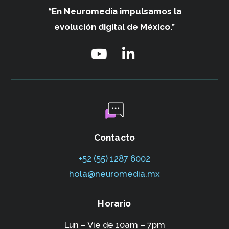
“En Neuromedia impulsamos
la
evolución digital de México.”
Contacto
+52 (55) 1287 6002‬
hola@neuromedia.mx
Horario
Lun – Vie de 10am – 7pm