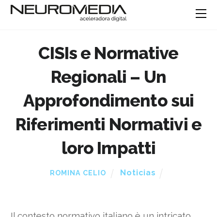
CISIs e Normative
Regionali – Un
Approfondimento sui
Riferimenti Normativi e
loro Impatti
Noticias
ROMINA CELIO
Il contesto normativo italiano è un intricato