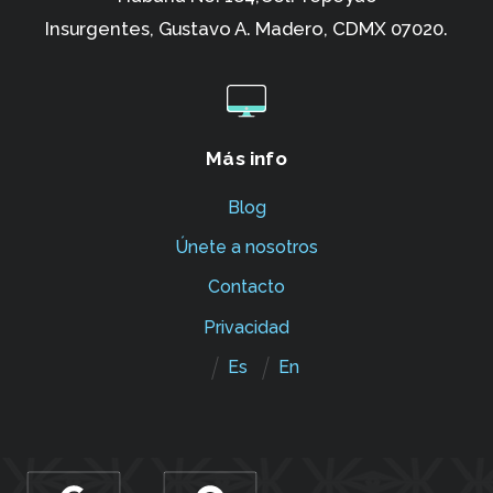
Insurgentes,
Gustavo A. Madero, CDMX 07020.
Más info
Blog
Únete a nosotros
Contacto
Privacidad
Es
En