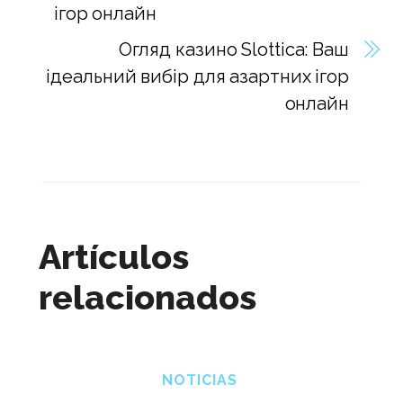
ігор онлайн
Огляд казино Slottica: Ваш
ідеальний вибір для азартних ігор
онлайн
Artículos
relacionados
NOTICIAS