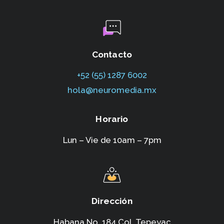
Contacto
+52 (55) 1287 6002‬
hola@neuromedia.mx
Horario
Lun – Vie de 10am – 7pm
Dirección
Habana No. 184,Col. Tepeyac