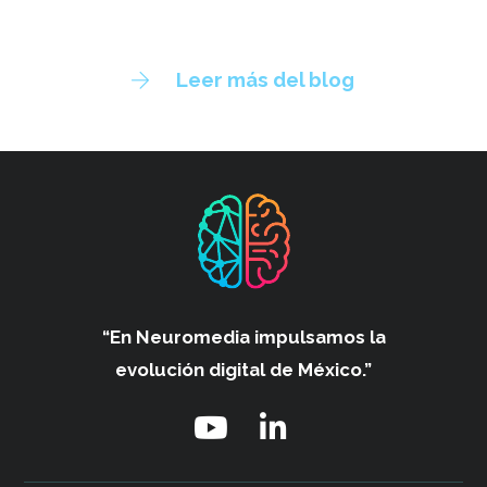
Leer más del blog
“En Neuromedia impulsamos
la
evolución digital de México.”