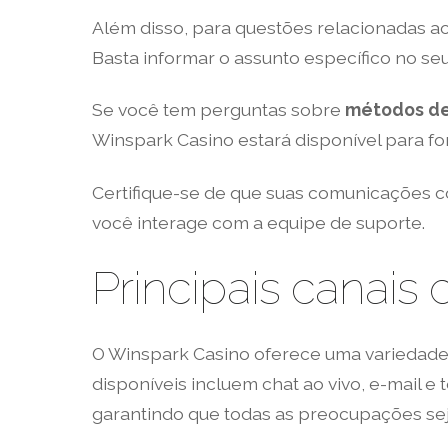
Além disso, para questões relacionadas a
Basta informar o assunto específico no seu
Se você tem perguntas sobre
métodos d
Winspark Casino estará disponível para fo
Certifique-se de que suas comunicações co
você interage com a equipe de suporte.
Principais canais
O Winspark Casino oferece uma variedade 
disponíveis incluem chat ao vivo, e-mail 
garantindo que todas as preocupações se