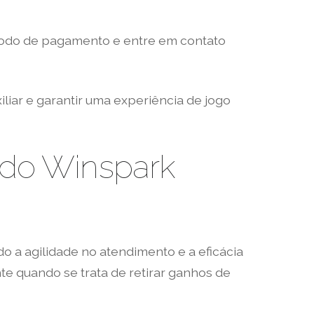
étodo de pagamento e entre em contato
liar e garantir uma experiência de jogo
 do Winspark
 a agilidade no atendimento e a eficácia
e quando se trata de retirar ganhos de