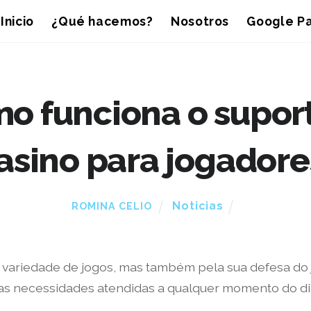
Inicio
¿Qué hacemos?
Nosotros
Google Pa
o funciona o suport
sino para jogadores
Noticias
ROMINA CELIO
 variedade de jogos, mas também pela sua defesa do 
as necessidades atendidas a qualquer momento do dia