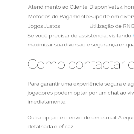
Atendimento ao Cliente
Disponível 24 hor
Métodos de Pagamento
Suporte em diver
Jogos Justos
Utilização de RNG 
Se você precisar de assistência, visitando
maximizar sua diversão e segurança enqua
Como contactar o
Para garantir uma experiência segura e ag
jogadores podem optar por um chat ao viv
imediatamente.
Outra opção é o envio de um e-mail. A e
detalhada e eficaz.