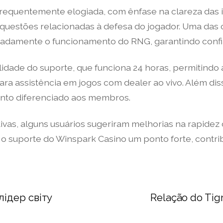
 frequentemente elogiada, com ênfase na clareza da
uestões relacionadas à defesa do jogador. Uma das ca
hadamente o funcionamento do RNG, garantindo confi
idade do suporte, que funciona 24 horas, permitindo
ara assistência em jogos com dealer ao vivo. Além di
nto diferenciado aos membros.
ivas, alguns usuários sugeriram melhorias na rapide
 o suporte do Winspark Casino um ponto forte, contri
лідер світу
Relação do Tig