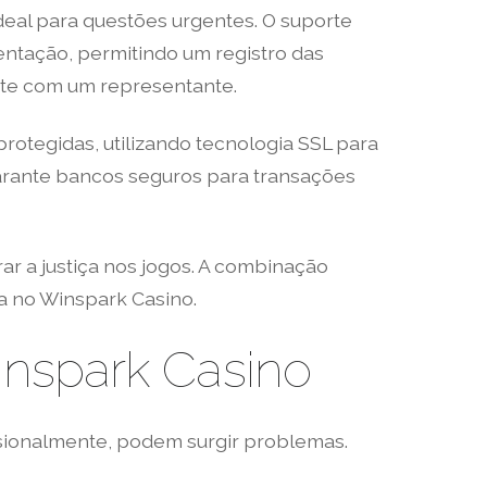
deal para questões urgentes. O suporte
entação, permitindo um registro das
nte com um representante.
rotegidas, utilizando tecnologia SSL para
arante bancos seguros para transações
r a justiça nos jogos. A combinação
ia no Winspark Casino.
nspark Casino
sionalmente, podem surgir problemas.