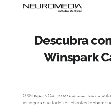
Descubra com
Winspark Ca
O Winspark Casino se destaca não só pela
assegura que todos os clientes tenham su