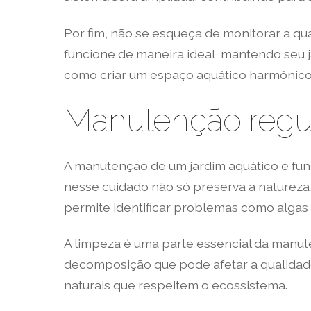
Por fim, não se esqueça de monitorar a qu
funcione de maneira ideal, mantendo seu 
como criar um espaço aquático harmônico,
Manutenção regul
A manutenção de um jardim aquático é fund
nesse cuidado não só preserva a naturez
permite identificar problemas como algas 
A limpeza é uma parte essencial da manut
decomposição que pode afetar a qualidade
naturais que respeitem o ecossistema.