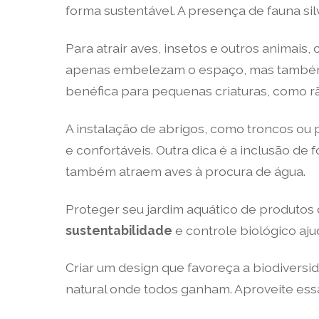
forma sustentável. A presença de fauna sil
Para atrair aves, insetos e outros animais,
apenas embelezam o espaço, mas também of
benéfica para pequenas criaturas, como rã
A instalação de abrigos, como troncos ou 
e confortáveis. Outra dica é a inclusão 
também atraem aves à procura de água.
Proteger seu jardim aquático de produtos
sustentabilidade
e controle biológico aju
Criar um design que favoreça a biodivers
natural onde todos ganham. Aproveite ess