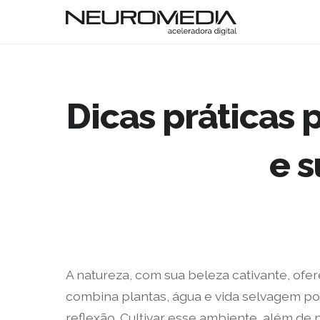
Dicas práticas 
e 
A natureza, com sua beleza cativante, ofe
combina plantas, água e vida selvagem po
reflexão. Cultivar esse ambiente, além de 