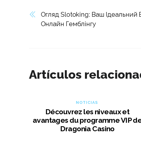
Огляд Slotoking: Ваш Ідеальний В
Онлайн Гемблінгу
Artículos relacion
NOTICIAS
Découvrez les niveaux et
avantages du programme VIP d
Dragonia Casino