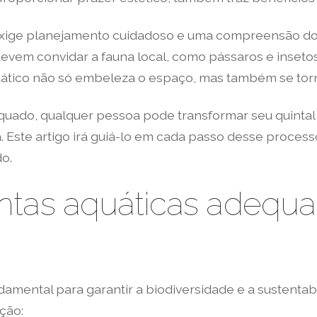
l exige planejamento cuidadoso e uma compreensão d
devem convidar a fauna local, como pássaros e insetos
aquático não só embeleza o espaço, mas também se tor
uado, qualquer pessoa pode transformar seu quintal
a. Este artigo irá guiá-lo em cada passo desse proce
o.
ntas aquáticas adequa
damental para garantir a biodiversidade e a sustentabi
ção: