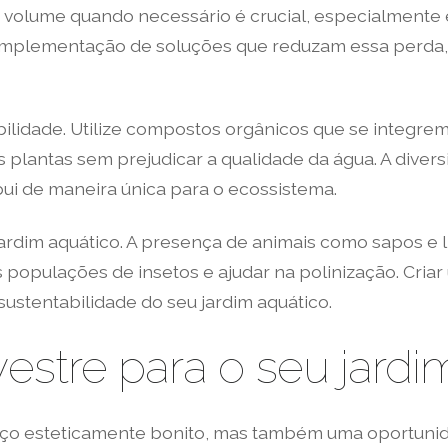
 o volume quando necessário é crucial, especialment
implementação de soluções que reduzam essa perda, 
bilidade. Utilize compostos orgânicos que se integrem
plantas sem prejudicar a qualidade da água. A div
ui de maneira única para o ecossistema.
 jardim aquático. A presença de animais como sapos e 
s populações de insetos e ajudar na polinização. Cria
ustentabilidade do seu jardim aquático.
vestre para o seu jard
ço esteticamente bonito, mas também uma oportunida