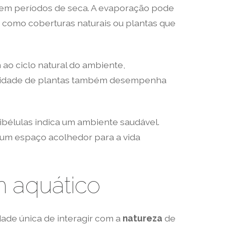
e em períodos de seca. A evaporação pode
como coberturas naturais ou plantas que
 ao ciclo natural do ambiente,
ersidade de plantas também desempenha
libélulas indica um ambiente saudável.
r um espaço acolhedor para a vida
im aquático
de única de interagir com a
natureza
de