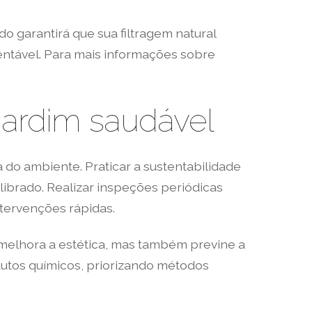
 garantirá que sua filtragem natural
ntável. Para mais informações sobre
jardim saudável
 do ambiente. Praticar a sustentabilidade
brado. Realizar inspeções periódicas
ntervenções rápidas.
melhora a estética, mas também previne a
dutos químicos, priorizando métodos