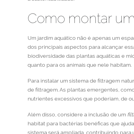
Como montar um s
Um jardim aquático não é apenas um espa
dos principais aspectos para alcançar essa 
biodiversidade das plantas aquáticas e mi
quanto para os animais que nele habitam.
Para instalar um sistema de filtragem nat
de filtragem. As plantas emergentes, com
nutrientes excessivos que poderiam, de ou
Além disso, considere a inclusão de um
fil
habitat para bactérias benéficas que aju
sistema será ampliada, contribuindo para