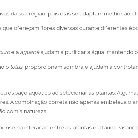
vas da sua região, pois elas se adaptam melhor ao cli
s que ofereçam flores diversas durante diferentes épo
ouro
e a
aguapé
ajudam a purificar a água, mantendo 
mo o
lótus
, proporcionam sombra e ajudam a controlar 
seu espaço aquático ao selecionar as plantas. Alguma
es. A combinação correta não apenas embeleza o am
ão com a natureza.
 pense na interação entre as plantas e a fauna, visan