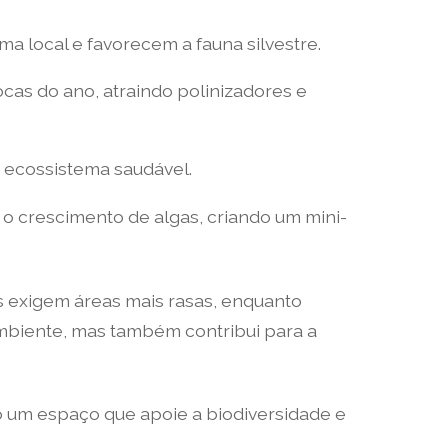
ma local e favorecem a fauna silvestre.
cas do ano, atraindo polinizadores e
o ecossistema saudável.
o crescimento de algas, criando um mini-
s exigem áreas mais rasas, enquanto
biente, mas também contribui para a
do um espaço que apoie a biodiversidade e