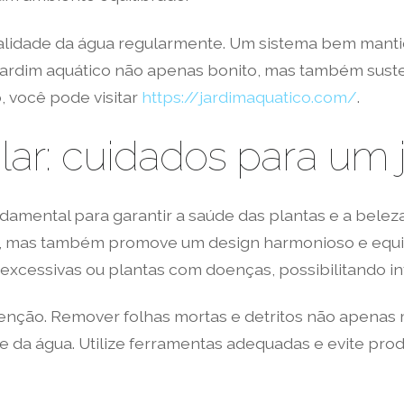
alidade da água regularmente. Um sistema bem mantido
jardim aquático não apenas bonito, mas também suste
 você pode visitar
https://jardimaquatico.com/
.
ar: cuidados para um 
amental para garantir a saúde das plantas e a beleza
a, mas também promove um design harmonioso e equili
excessivas ou plantas com doenças, possibilitando i
enção. Remover folhas mortas e detritos não apenas 
 da água. Utilize ferramentas adequadas e evite pro