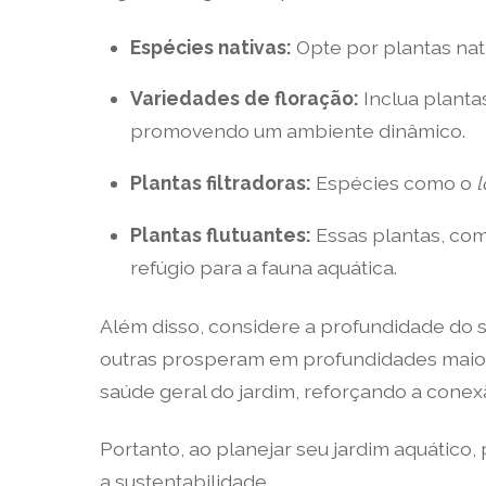
Espécies nativas:
Opte por plantas nati
Variedades de floração:
Inclua planta
promovendo um ambiente dinâmico.
Plantas filtradoras:
Espécies como o
l
Plantas flutuantes:
Essas plantas, co
refúgio para a fauna aquática.
Além disso, considere a profundidade do 
outras prosperam em profundidades maior
saúde geral do jardim, reforçando a conex
Portanto, ao planejar seu jardim aquático,
a sustentabilidade.