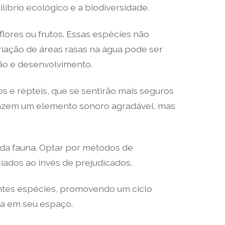
líbrio ecológico e a biodiversidade.
ores ou frutos. Essas espécies não
iação de áreas rasas na água pode ser
ção e desenvolvimento.
s e répteis, que se sentirão mais seguros
trazem um elemento sonoro agradável, mas
 da fauna. Optar por métodos de
ciados ao invés de prejudicados.
entes espécies, promovendo um ciclo
la em seu espaço.