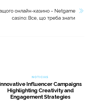
ащого онлайн-казино – Netgame
casino: Все, що треба знати
NOTICIAS
Innovative Influencer Campaigns
Highlighting Creativity and
Engagement Strategies