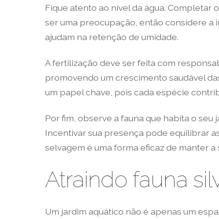
Fique atento ao nível da água. Completar
ser uma preocupação, então considere a 
ajudam na retenção de umidade.
A fertilização deve ser feita com responsa
promovendo um crescimento saudável das 
um papel chave, pois cada espécie contrib
Por fim, observe a fauna que habita o seu
Incentivar sua presença pode equilibrar a
selvagem é uma forma eficaz de manter a s
Atraindo fauna sil
Um jardim aquático não é apenas um espa