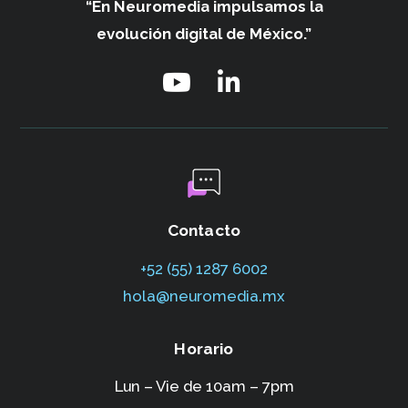
“En Neuromedia impulsamos
la
evolución digital de México.”
Contacto
+52 (55) 1287 6002‬
hola@neuromedia.mx
Horario
Lun – Vie de 10am – 7pm