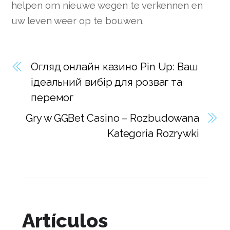
helpen om nieuwe wegen te verkennen en
uw leven weer op te bouwen.
Огляд онлайн казино Pin Up: Ваш
ідеальний вибір для розваг та
перемог
Gry w GGBet Casino – Rozbudowana
Kategoria Rozrywki
Artículos