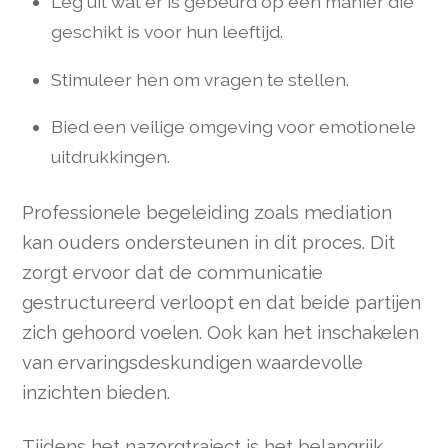
Leg uit wat er is gebeurd op een manier die
geschikt is voor hun leeftijd.
Stimuleer hen om vragen te stellen.
Bied een veilige omgeving voor emotionele
uitdrukkingen.
Professionele begeleiding zoals mediation
kan ouders ondersteunen in dit proces. Dit
zorgt ervoor dat de communicatie
gestructureerd verloopt en dat beide partijen
zich gehoord voelen. Ook kan het inschakelen
van ervaringsdeskundigen waardevolle
inzichten bieden.
Tijdens het nazorgtraject is het belangrijk