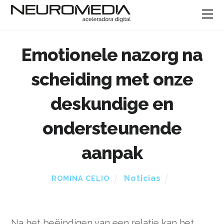
Emotionele nazorg na
scheiding met onze
deskundige en
ondersteunende
aanpak
Noticias
ROMINA CELIO
Na het beëindigen van een relatie kan het