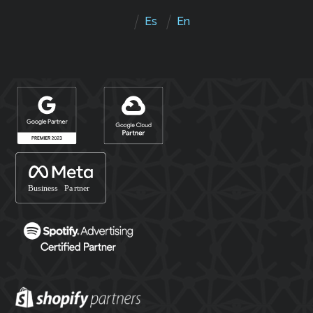
Es
En