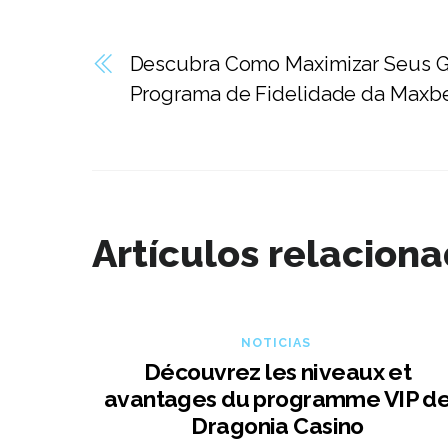
Descubra Como Maximizar Seus 
Programa de Fidelidade da Maxb
Artículos relacion
NOTICIAS
Découvrez les niveaux et
avantages du programme VIP d
Dragonia Casino