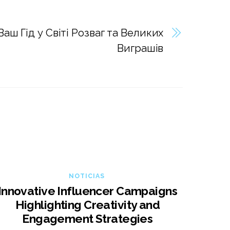
Ваш Гід у Світі Розваг та Великих
Виграшів
NOTICIAS
Innovative Influencer Campaigns
Highlighting Creativity and
Engagement Strategies