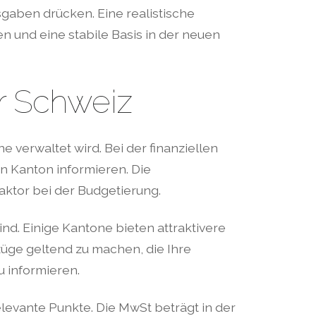
aben drücken. Eine realistische
n und eine stabile Basis in der neuen
r Schweiz
verwaltet wird. Bei der finanziellen
en Kanton informieren. Die
aktor bei der Budgetierung.
nd. Einige Kantone bieten attraktivere
züge geltend zu machen, die Ihre
u informieren.
vante Punkte. Die MwSt beträgt in der