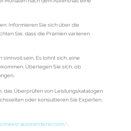
rei Monaten nach dem Aufenthalt eine
n. Informieren Sie sich über die
hten Sie, dass die Prämien variieren
sinnvoll sein. Es lohnt sich, eine
 bekommen. Überlegen Sie sich, ob
ungen.
n, das Überprüfen von Leistungskatalogen
chsseiten oder konsultieren Sie Experten,
/schweiz-auswanderer.com/
.