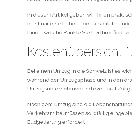
In diesem Artikel geben wir Ihnen praktisc
nicht nur eine hohe Lebensqualität, sond
Ihnen, welche Punkte Sie bei Ihrer finanz
Kostenübersicht 
Bei einem Umzug in die Schweiz ist es wicht
während der Umzugsphase und in den erste
Umzugsunternehmen und eventuell Zollg
Nach dem Umzug sind die Lebenshaltungsko
Verkehrsmittel müssen sorgfältig eingepla
Budgetierung erfordert.