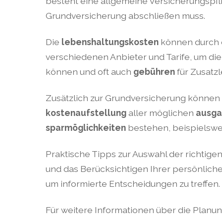
besteht eine allgemeine Versicherungspfl
Grundversicherung abschließen muss.
Die
lebenshaltungskosten
können durch d
verschiedenen Anbieter und Tarife, um die 
können und oft auch
gebühren
für Zusatz
Zusätzlich zur Grundversicherung können
kostenaufstellung
aller möglichen
ausg
sparmöglichkeiten
bestehen, beispielswe
Praktische Tipps zur Auswahl der richtig
und das Berücksichtigen Ihrer persönlich
um informierte Entscheidungen zu treffen.
Für weitere Informationen über die Planu