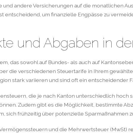
 und andere Versicherungen auf die monatlichen Ausg
st entscheidend, um finanzielle Engpässe zu vermeide
kte und Abgaben in de
m, das sowohl auf Bundes- als auch auf Kantonsebene 
über die verschiedenen Steuertarife in Ihrem gewählt
n stark variieren und sind oft ein entscheidender F
steuern, die je nach Kanton unterschiedlich hoch si
können. Zudem gibt es die Möglichkeit, bestimmte Ab
am, sich frühzeitig über potenzielle Sparmaßnahmen z
rmögenssteuern und die Mehrwertsteuer (MwSt) rele