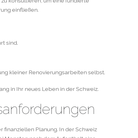
 zu konsultieren, um eine fundierte
rung einfließen.
rt sind.
ng kleiner Renovierungsarbeiten selbst.
ng in Ihr neues Leben in der Schweiz.
sanforderungen
 finanziellen Planung. In der Schweiz