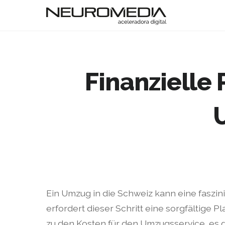
Finanzielle
Ein Umzug in die Schweiz kann eine faszi
erfordert dieser Schritt eine sorgfältige P
zu den Kosten für den Umzugsservice, es 