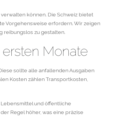
iv verwalten können. Die Schweiz bietet
hte Vorgehensweise erfordern. Wir zeigen
g reibungslos zu gestalten.
 ersten Monate
 Diese sollte alle anfallenden Ausgaben
alen Kosten zählen Transportkosten,
Lebensmittel und öffentliche
 der Regel höher, was eine präzise