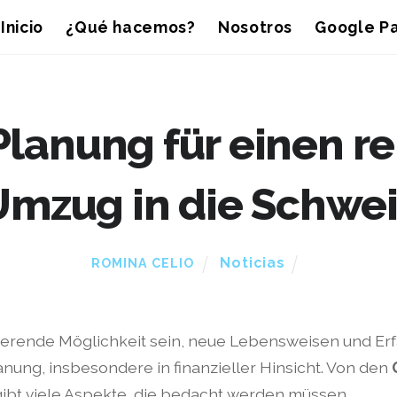
Inicio
¿Qué hacemos?
Nosotros
Google Pa
 Planung für einen r
Umzug in die Schwei
Noticias
ROMINA CELIO
nierende Möglichkeit sein, neue Lebensweisen und Er
lanung, insbesondere in finanzieller Hinsicht. Von den
gibt viele Aspekte, die bedacht werden müssen.