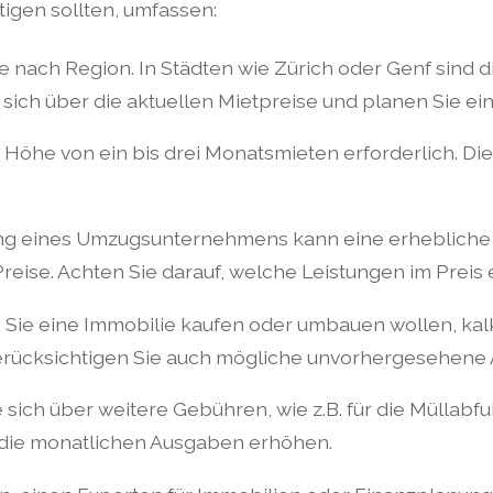
tigen sollten, umfassen:
je nach Region. In Städten wie Zürich oder Genf sind d
sich über die aktuellen Mietpreise und planen Sie ein
in Höhe von ein bis drei Monatsmieten erforderlich. Di
ng eines Umzugsunternehmens kann eine erhebliche 
reise. Achten Sie darauf, welche Leistungen im Preis 
 Sie eine Immobilie kaufen oder umbauen wollen, ka
erücksichtigen Sie auch mögliche unvorhergesehene
 sich über weitere Gebühren, wie z.B. für die Müllab
 die monatlichen Ausgaben erhöhen.