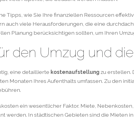
he Tipps, wie Sie Ihre finanziellen Ressourcen effekt
ern auch viele Herausforderungen, die eine durchdac
iellen Planung berücksichtigen sollten, um Ihren Umzu
für den Umzug und die
ig, eine detaillierte
kostenaufstellung
zu erstellen.
n Monaten Ihres Aufenthalts umfassen. Zu den initi
ebühren.
sten ein wesentlicher Faktor. Miete, Nebenkosten, 
nt werden. In städtischen Gebieten sind die Mieten in