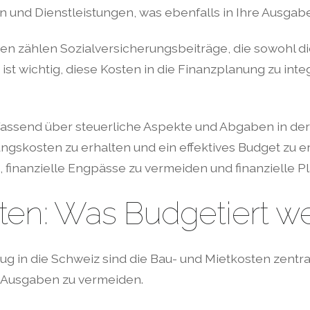
en und Dienstleistungen, was ebenfalls in Ihre Ausga
gen zählen Sozialversicherungsbeiträge, die sowohl di
 wichtig, diese Kosten in die Finanzplanung zu integr
fassend über steuerliche Aspekte und Abgaben in der
ngskosten zu erhalten und ein effektives Budget zu er
, finanzielle Engpässe zu vermeiden und finanzielle P
ten: Was Budgetiert 
ug in die Schweiz sind die Bau- und Mietkosten zentra
e Ausgaben zu vermeiden.