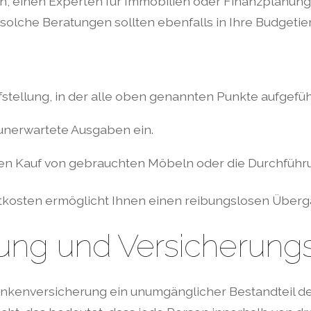
in, einen Experten für Immobilien oder Finanzplanung
 solche Beratungen sollten ebenfalls in Ihre Budgetie
ufstellung, in der alle oben genannten Punkte aufgefüh
 unerwartete Ausgaben ein.
en Kauf von gebrauchten Möbeln oder die Durchführu
etkosten ermöglicht Ihnen einen reibungslosen Überga
ung und Versicherung
ankenversicherung ein unumgänglicher Bestandteil der