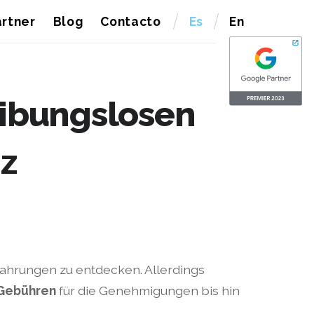
rtner
Blog
Contacto
Es
En
eibungslosen
z
fahrungen zu entdecken. Allerdings
Gebühren
für die Genehmigungen bis hin