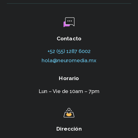
Contacto
+52 (55) 1287 6002‬
hola@neuromedia.mx
Horario
Lun – Vie de 10am – 7pm
Dirección