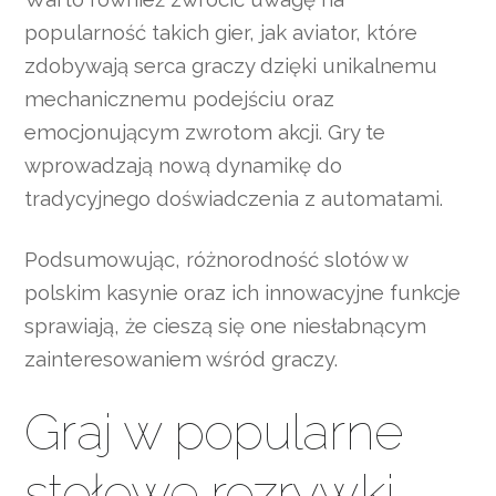
popularność takich gier, jak aviator, które
zdobywają serca graczy dzięki unikalnemu
mechanicznemu podejściu oraz
emocjonującym zwrotom akcji. Gry te
wprowadzają nową dynamikę do
tradycyjnego doświadczenia z automatami.
Podsumowując, różnorodność slotów w
polskim kasynie oraz ich innowacyjne funkcje
sprawiają, że cieszą się one niesłabnącym
zainteresowaniem wśród graczy.
Graj w popularne
stołowe rozrywki