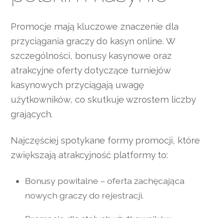
Promocje mają kluczowe znaczenie dla
przyciągania graczy do kasyn online. W
szczególności, bonusy kasynowe oraz
atrakcyjne oferty dotyczące turniejów
kasynowych przyciągają uwagę
użytkowników, co skutkuje wzrostem liczby
grających.
Najczęściej spotykane formy promocji, które
zwiększają atrakcyjność platformy to:
Bonusy powitalne – oferta zachęcająca
nowych graczy do rejestracji.