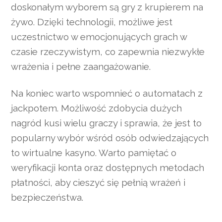
doskonałym wyborem są gry z krupierem na
żywo. Dzięki technologii, możliwe jest
uczestnictwo w emocjonujących grach w
czasie rzeczywistym, co zapewnia niezwykłe
wrażenia i pełne zaangażowanie.
Na koniec warto wspomnieć o automatach z
jackpotem. Możliwość zdobycia dużych
nagród kusi wielu graczy i sprawia, że jest to
popularny wybór wśród osób odwiedzających
to wirtualne kasyno. Warto pamiętać o
weryfikacji konta oraz dostępnych metodach
płatności, aby cieszyć się pełnią wrażeń i
bezpieczeństwa.