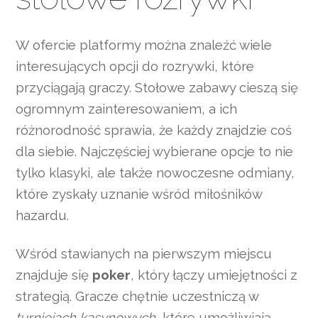
W ofercie platformy można znaleźć wiele
interesujących opcji do rozrywki, które
przyciągają graczy. Stołowe zabawy cieszą się
ogromnym zainteresowaniem, a ich
różnorodność sprawia, że każdy znajdzie coś
dla siebie. Najczęściej wybierane opcje to nie
tylko klasyki, ale także nowoczesne odmiany,
które zyskały uznanie wśród miłośników
hazardu.
Wśród stawianych na pierwszym miejscu
znajduje się
poker
, który łączy umiejętności z
strategią. Gracze chętnie uczestniczą w
turniejach kasynowych
, które umożliwiają