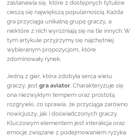
zastanawia się, które z dostępnych tytułów
cieszą się największą popularnością. Każda
gra przyciąga unikalną grupę graczy, a
niektóre z nich wyróżniają się na tle innych. W
tym artykule przyjrzymy się najchętniej
wybieranym propozycjom, które
zdominowały rynek.
Jedną z gier, która zdobyła serca wielu
graczy, jest
gra aviator
. Charakteryzuje się
ona niezwykłym tempem oraz prostotą
rozgrywki, co sprawia, że przyciąga zarówno
nowicjuszy, jak i doświadczonych graczy.
Kluczowym elementem jest interakcja oraz
emocje związane z podejmowaniem ryzyka.