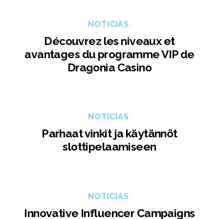
NOTICIAS
Découvrez les niveaux et
avantages du programme VIP de
Dragonia Casino
NOTICIAS
Parhaat vinkit ja käytännöt
slottipelaamiseen
NOTICIAS
Innovative Influencer Campaigns