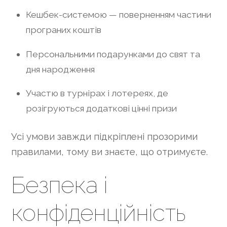
Кешбек-системою — поверненням частини
програних коштів
Персональними подарунками до свят та
дня народження
Участю в турнірах і лотереях, де
розігруються додаткові цінні призи
Усі умови завжди підкріплені прозорими
правилами, тому ви знаєте, що отримуєте.
Безпека і
конфіденційність