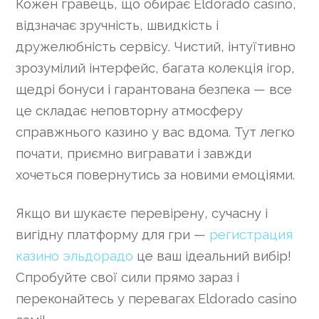
Кожен гравець, що обирає Eldorado casino,
відзначає зручність, швидкість і
дружелюбність сервісу. Чистий, інтуїтивно
зрозумілий інтерфейс, багата колекція ігор,
щедрі бонуси і гарантована безпека — все
це складає неповторну атмосферу
справжнього казино у вас вдома. Тут легко
почати, приємно вигравати і завжди
хочеться повернутись за новими емоціями.
Якщо ви шукаєте перевірену, сучасну і
вигідну платформу для гри —
регистрация
казино эльдорадо
це ваш ідеальний вибір!
Спробуйте свої сили прямо зараз і
переконайтесь у перевагах Eldorado casino