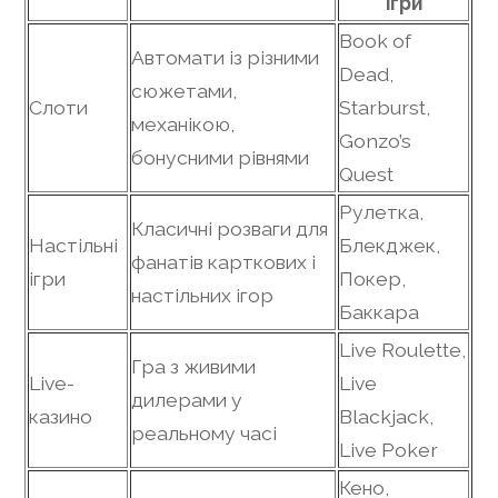
ігри
Book of
Автомати із різними
Dead,
сюжетами,
Слоти
Starburst,
механікою,
Gonzo’s
бонусними рівнями
Quest
Рулетка,
Класичні розваги для
Настільні
Блекджек,
фанатів карткових і
ігри
Покер,
настільних ігор
Баккара
Live Roulette,
Гра з живими
Live-
Live
дилерами у
казино
Blackjack,
реальному часі
Live Poker
Кено,