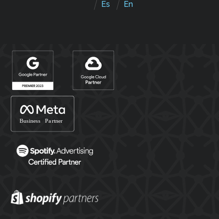
Es
En