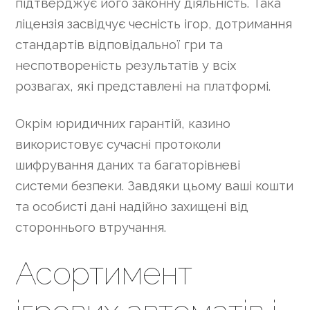
підтверджує його законну діяльність. Така
ліцензія засвідчує чесність ігор, дотримання
стандартів відповідальної гри та
неспотвореність результатів у всіх
розвагах, які представлені на платформі.
Окрім юридичних гарантій, казино
використовує сучасні протоколи
шифрування даних та багаторівневі
системи безпеки. Завдяки цьому ваші кошти
та особисті дані надійно захищені від
стороннього втручання.
Асортимент