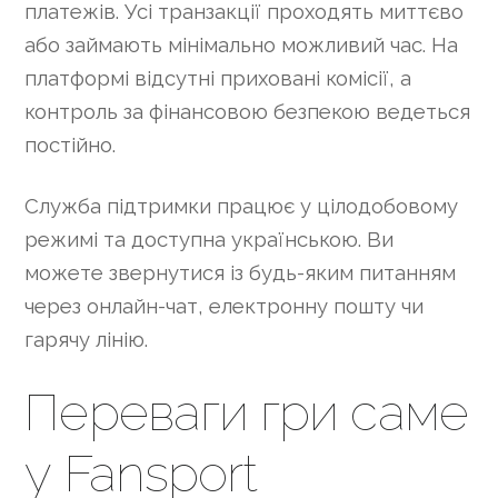
платежів. Усі транзакції проходять миттєво
або займають мінімально можливий час. На
платформі відсутні приховані комісії, а
контроль за фінансовою безпекою ведеться
постійно.
Служба підтримки працює у цілодобовому
режимі та доступна українською. Ви
можете звернутися із будь-яким питанням
через онлайн-чат, електронну пошту чи
гарячу лінію.
Переваги гри саме
у Fansport