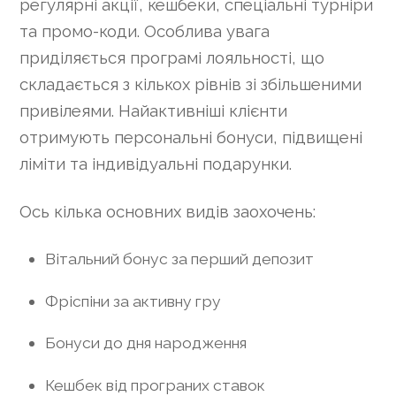
регулярні акції, кешбеки, спеціальні турніри
та промо-коди. Особлива увага
приділяється програмі лояльності, що
складається з кількох рівнів зі збільшеними
привілеями. Найактивніші клієнти
отримують персональні бонуси, підвищені
ліміти та індивідуальні подарунки.
Ось кілька основних видів заохочень:
Вітальний бонус за перший депозит
Фріспіни за активну гру
Бонуси до дня народження
Кешбек від програних ставок