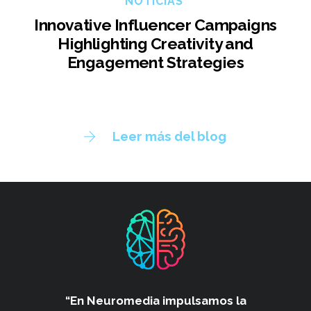
NOTICIAS
Innovative Influencer Campaigns
Highlighting Creativity and
Engagement Strategies
Leer más del blog
“En Neuromedia impulsamos
la