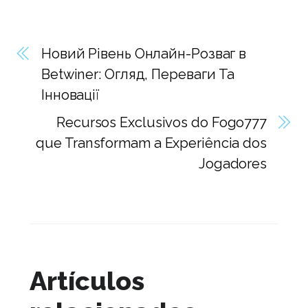
Новий Рівень Онлайн-Розваг в
Betwiner: Огляд, Переваги Та
Інновації
Recursos Exclusivos do Fogo777
que Transformam a Experiência dos
Jogadores
Artículos