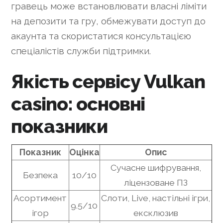
гравець може встановлювати власні ліміти
на депозити та гру, обмежувати доступ до
акаунта та скористатися консультацією
спеціалістів служби підтримки.
Якість сервісу Vulkan
casino: основні
показники
Показник
Оцінка
Опис
Сучасне шифрування,
Безпека
10/10
ліцензоване ПЗ
Асортимент
Слоти, Live, настільні ігри,
9.5/10
ігор
ексклюзив