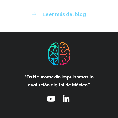
Leer más del blog
“En Neuromedia impulsamos
la
evolución digital de México.”