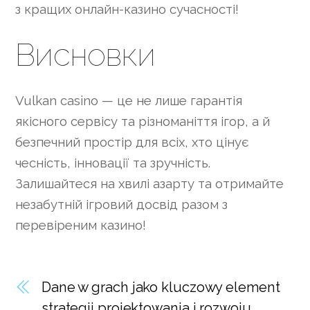
з кращих онлайн-казино сучасності!
Висновки
Vulkan casino — це не лише гарантія
якісного сервісу та різноманіття ігор, а й
безпечний простір для всіх, хто цінує
чесність, інновації та зручність.
Залишайтеся на хвилі азарту та отримайте
незабутній ігровий досвід разом з
перевіреним казино!
Dane w grach jako kluczowy element
strategii projektowania i rozwoju