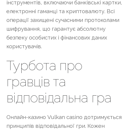
інструментів, включаючи банківські картки,
електронні гаманці та криптовалюту. Всі
операції захищені сучасними протоколами
шифрування, що гарантує абсолютну
безпеку особистих і фінансових даних
користувачів.
Турбота про
гравців та
відповідальна гра
Онлайн-казино Vulkan casino дотримується
принципів відповідальної гри. Кожен