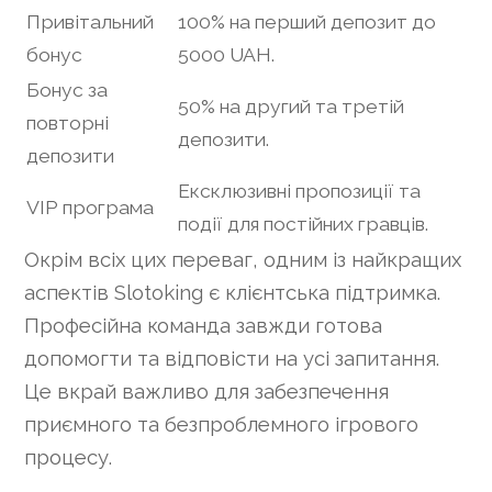
Привітальний
100% на перший депозит до
бонус
5000 UAH.
Бонус за
50% на другий та третій
повторні
депозити.
депозити
Ексклюзивні пропозиції та
VIP програма
події для постійних гравців.
Окрім всіх цих переваг, одним із найкращих
аспектів Slotoking є клієнтська підтримка.
Професійна команда завжди готова
допомогти та відповісти на усі запитання.
Це вкрай важливо для забезпечення
приємного та безпроблемного ігрового
процесу.