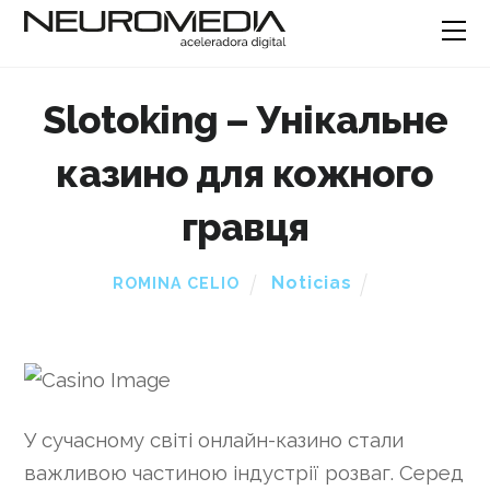
Slotoking – Унікальне
казино для кожного
гравця
Noticias
ROMINA CELIO
У сучасному світі онлайн-казино стали
важливою частиною індустрії розваг. Серед