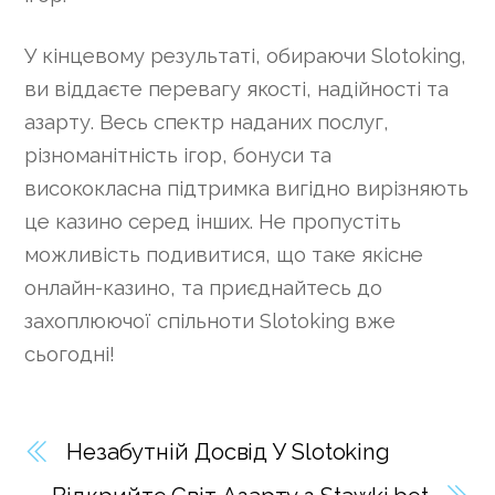
У кінцевому результаті, обираючи Slotoking,
ви віддаєте перевагу якості, надійності та
азарту. Весь спектр наданих послуг,
різноманітність ігор, бонуси та
висококласна підтримка вигідно вирізняють
це казино серед інших. Не пропустіть
можливість подивитися, що таке якісне
онлайн-казино, та приєднайтесь до
захоплюючої спільноти Slotoking вже
сьогодні!
Незабутній Досвід У Slotoking