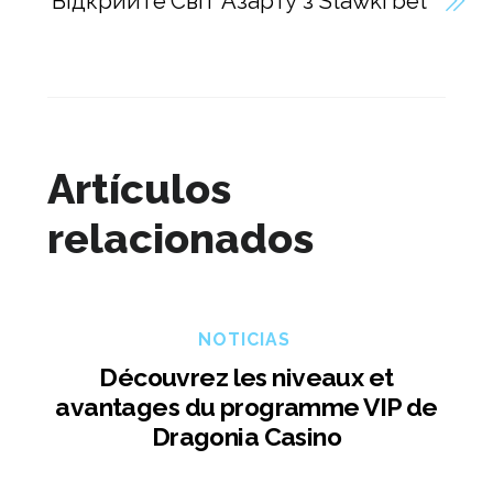
Відкрийте Світ Азарту з Stawki bet
Artículos
relacionados
NOTICIAS
Découvrez les niveaux et
avantages du programme VIP de
Dragonia Casino