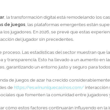
ar
, la transformación digital está remodelando los cas
as de juegos
, las plataformas emergentes están supe
a los jugadores. En 2026, se prevé que estas experie
racción del jugador sin precedentes.
 proceso. Las estadísticas del sector muestran que la
a y transparencia. Esto ha llevado a un aumento en l
es, garantizando un entorno justo y seguro para todos
manda de juegos de azar ha crecido considerablemente
ades de
https://es.winuniquecasinos.com/
interacción s
ciales que fomenten la comunidad entre jugadores y
var cómo estos factores continuarán influyendo en la i