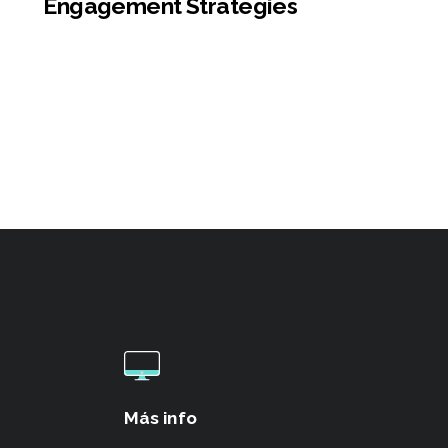
Engagement Strategies
Más info