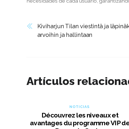
necesidades de cada usuario, garantizando 
Kiviharjun Tilan viestintä ja läpin
arvoihin ja hallintaan
Artículos relacion
NOTICIAS
Découvrez les niveaux et
avantages du programme VIP d