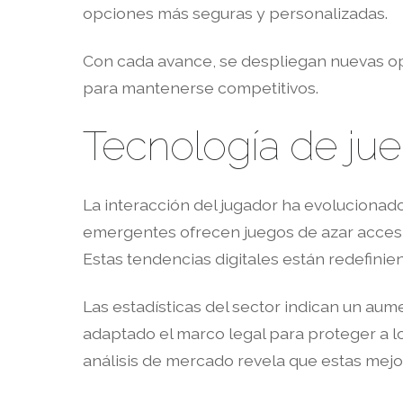
opciones más seguras y personalizadas.
Con cada avance, se despliegan nuevas op
para mantenerse competitivos.
Tecnología de jue
La interacción del jugador ha evolucionado
emergentes ofrecen juegos de azar accesib
Estas tendencias digitales están redefinie
Las estadísticas del sector indican un au
adaptado el marco legal para proteger a lo
análisis de mercado revela que estas mejo