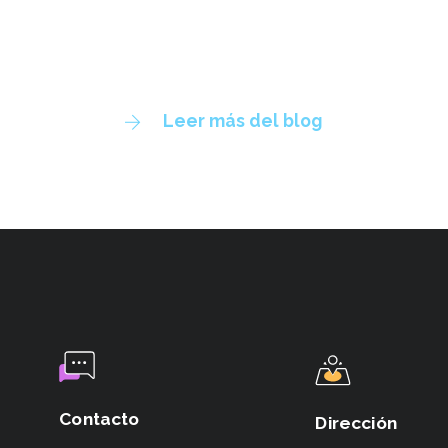
Leer más del blog
Contacto
Dirección