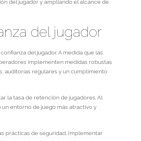
ión del jugador y ampliando el alcance de
anza del jugador
 confianza del jugador. A medida que las
 operadores implementen medidas robustas
s, auditorías regulares y un cumplimiento
r la tasa de retención de jugadores. Al
o un entorno de juego más atractivo y
las prácticas de seguridad. Implementar