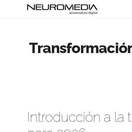
Transformación 
Introducción a la 