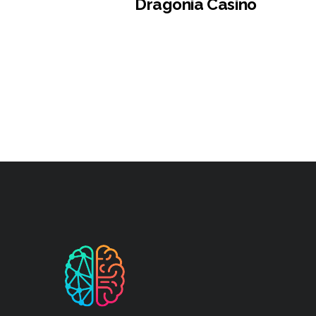
Dragonia Casino