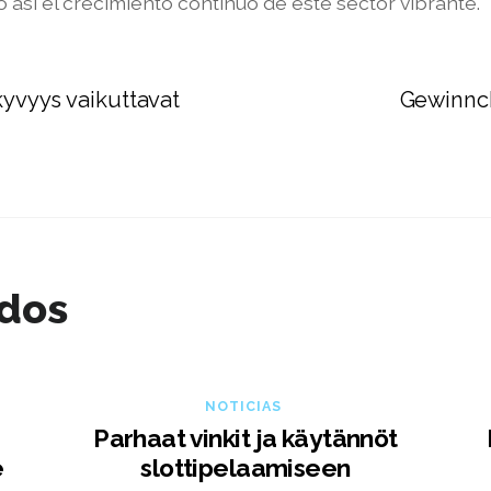
así el crecimiento continuo de este sector vibrante.
äkyvyys vaikuttavat
Gewinnch
ados
NOTICIAS
Parhaat vinkit ja käytännöt
e
slottipelaamiseen