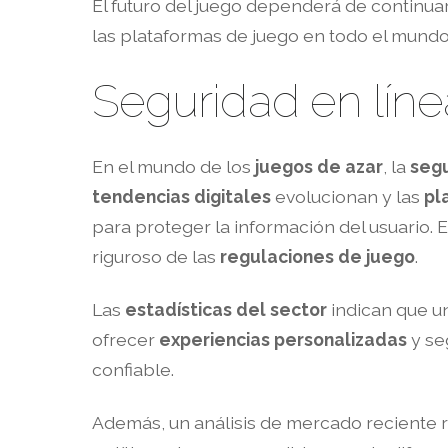
El futuro del juego dependerá de continuar
las plataformas de juego en todo el mundo
Seguridad en líne
En el mundo de los
juegos de azar
, la
segu
tendencias digitales
evolucionan y las
pl
para proteger la información del usuario. 
riguroso de las
regulaciones de juego
.
Las
estadísticas del sector
indican que un
ofrecer
experiencias personalizadas
y se
confiable.
Además, un análisis de mercado reciente r