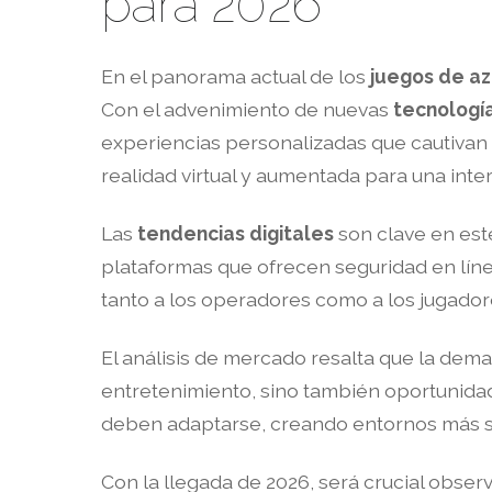
para 2026
En el panorama actual de los
juegos de az
Con el advenimiento de nuevas
tecnologí
experiencias personalizadas que cautivan 
realidad virtual y aumentada para una inte
Las
tendencias digitales
son clave en este
plataformas que ofrecen seguridad en líne
tanto a los operadores como a los jugador
El análisis de mercado resalta que la de
entretenimiento, sino también oportunid
deben adaptarse, creando entornos más so
Con la llegada de 2026, será crucial obser