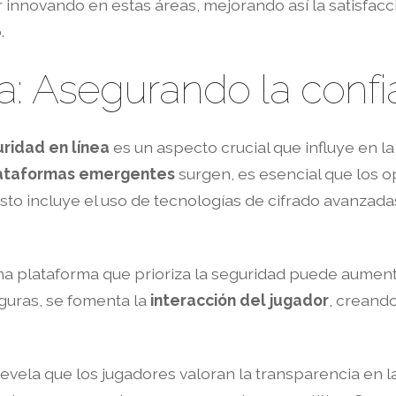
 innovando en estas áreas, mejorando así la satisfacc
.
a: Asegurando la confi
ridad en línea
es un aspecto crucial que influye en la
ataformas emergentes
surgen, es esencial que los
Esto incluye el uso de tecnologías de cifrado avanzada
a plataforma que prioriza la seguridad puede aumenta
guras, se fomenta la
interacción del jugador
, creand
evela que los jugadores valoran la transparencia en 