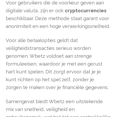
Voor gebruikers die de voorkeur geven aan
digitale valuta, zijn er ook
cryptocurrencies
beschikbaar. Deze methode staat garant voor
anonimiteit en een hoge verwerkingssnelheid.
Voor alle betaalopties geldt dat
veiligheidstransacties serieus worden
genomen. Wbetz voldoet aan strenge
formuleeisen, waardoor je met een gerust
hart kunt spelen. Dit zorgt ervoor dat je je
kunt richten op het spel zelf, zonder je
zorgen te maken over je financiële gegevens.
Samengevat biedt Wbetz een uitstekende
mix van snelheid, veiligheid en