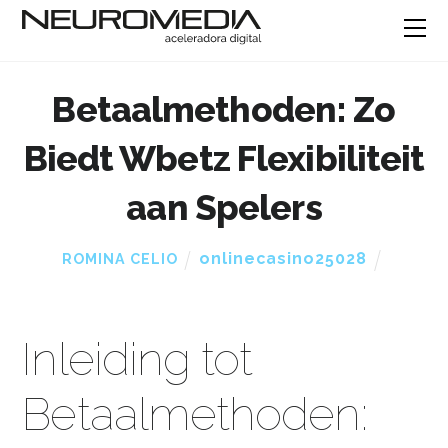
Betaalmethoden: Zo
Biedt Wbetz Flexibiliteit
aan Spelers
onlinecasino25028
ROMINA CELIO
Inleiding tot
Betaalmethoden: