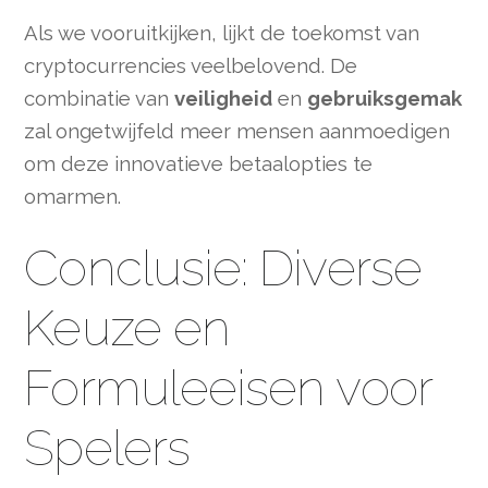
Als we vooruitkijken, lijkt de toekomst van
cryptocurrencies veelbelovend. De
combinatie van
veiligheid
en
gebruiksgemak
zal ongetwijfeld meer mensen aanmoedigen
om deze innovatieve betaalopties te
omarmen.
Conclusie: Diverse
Keuze en
Formuleeisen voor
Spelers