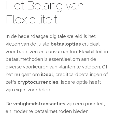
Het Belang van
Flexibiliteit
In de hedendaagse digitale wereld is het
kiezen van de juiste
betaalopties
cruciaal
voor bedrijven en consumenten. Flexibiliteit in
betaalmethoden is essentieel om aan de
diverse voorkeuren van klanten te voldoen. Of
het nu gaat om
iDeal
, creditcardbetalingen of
zelfs
cryptocurrencies
, iedere optie heeft
zijn eigen voordelen.
De
veiligheidstransacties
zijn een prioriteit,
en moderne betaalmethoden bieden