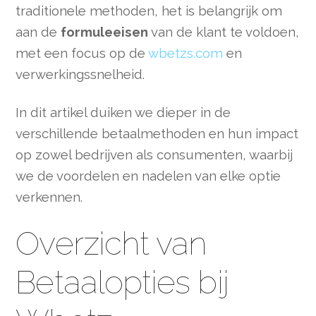
traditionele methoden, het is belangrijk om
aan de
formuleeisen
van de klant te voldoen,
met een focus op de
wbetzs.com
en
verwerkingssnelheid.
In dit artikel duiken we dieper in de
verschillende betaalmethoden en hun impact
op zowel bedrijven als consumenten, waarbij
we de voordelen en nadelen van elke optie
verkennen.
Overzicht van
Betaalopties bij