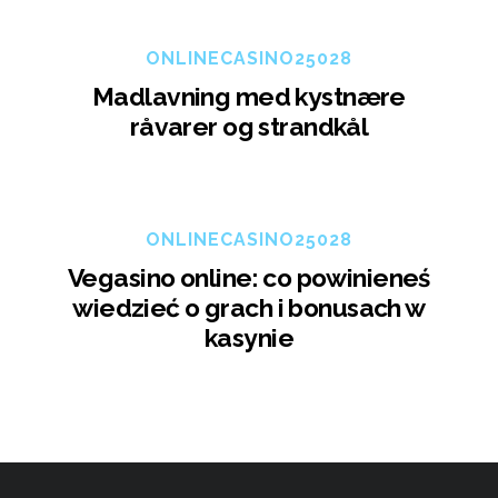
ONLINECASINO25028
Madlavning med kystnære
råvarer og strandkål
ONLINECASINO25028
Vegasino online: co powinieneś
wiedzieć o grach i bonusach w
kasynie