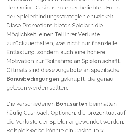
der Online-Casinos zu einer beliebten Form
der Spielerbindungsstrategien entwickelt.
Diese Promotions bieten Spielern die
Möglichkeit, einen Teil ihrer Verluste
zurückzuerhalten, was nicht nur finanzielle
Entlastung, sondern auch eine höhere
Motivation zur Teilnahme an Spielen schafft.
Oftmals sind diese Angebote an spezifische
Bonusbedingungen
geknüpft, die genau
gelesen werden sollten.
Die verschiedenen
Bonusarten
beinhalten
häufig Cashback-Optionen, die prozentual auf
die Verluste der Spieler angewendet werden.
Beispielsweise könnte ein Casino 10 %