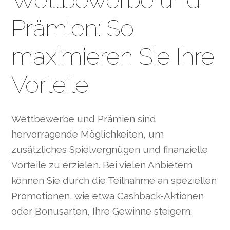
Wettbewerbe und
Prämien: So
maximieren Sie Ihre
Vorteile
Wettbewerbe und Prämien sind
hervorragende Möglichkeiten, um
zusätzliches Spielvergnügen und finanzielle
Vorteile zu erzielen. Bei vielen Anbietern
können Sie durch die Teilnahme an speziellen
Promotionen, wie etwa Cashback-Aktionen
oder Bonusarten, Ihre Gewinne steigern.