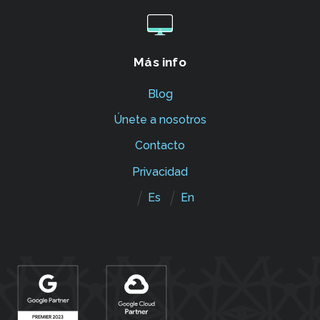
Más info
Blog
Únete a nosotros
Contacto
Privacidad
Es
En