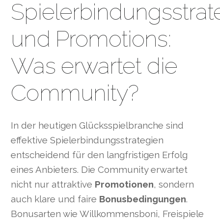
Spielerbindungsstrat
und Promotions:
Was erwartet die
Community?
In der heutigen Glücksspielbranche sind
effektive Spielerbindungsstrategien
entscheidend für den langfristigen Erfolg
eines Anbieters. Die Community erwartet
nicht nur attraktive
Promotionen
, sondern
auch klare und faire
Bonusbedingungen
.
Bonusarten wie Willkommensboni, Freispiele