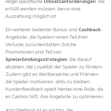
Regel spezifische
Umsatzanforderungen
, die
erfüllt werden müssen, bevor eine
Auszahlung möglich ist.
Ein weiterer beliebter Bonus sind
Cashback
-
Angebote, die Spielern einen Teil ihrer
Verluste zurückerstatten. Solche
Promotionen sind Teil von
Spielerbindungsstrategien
, die darauf
abzielen, die Loyalität der Spieler zu fördern.
Zudem gibt es Wettbewerbe und Prämien,
die Spieler motivieren, aktiv zu bleiben.
Kundenfeedback spielt hierbei eine Rolle, da
es Casinos hilft, ihre Angebote zu optimieren.
Abschließend ist es wichtig, die