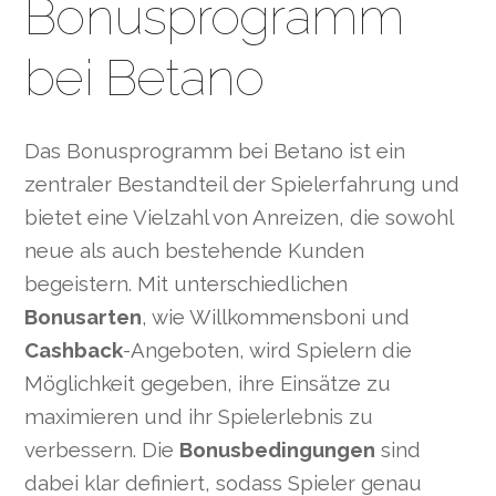
Bonusprogramm
bei Betano
Das Bonusprogramm bei Betano ist ein
zentraler Bestandteil der Spielerfahrung und
bietet eine Vielzahl von Anreizen, die sowohl
neue als auch bestehende Kunden
begeistern. Mit unterschiedlichen
Bonusarten
, wie Willkommensboni und
Cashback
-Angeboten, wird Spielern die
Möglichkeit gegeben, ihre Einsätze zu
maximieren und ihr Spielerlebnis zu
verbessern. Die
Bonusbedingungen
sind
dabei klar definiert, sodass Spieler genau