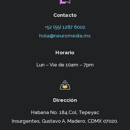
Contacto
+52 (55) 1287 6002‬
hola@neuromedia.mx
Horario
Lun – Vie de 10am – 7pm
Dirección
Habana No. 184,Col. Tepeyac
Insurgentes,
Gustavo A. Madero, CDMX 07020.