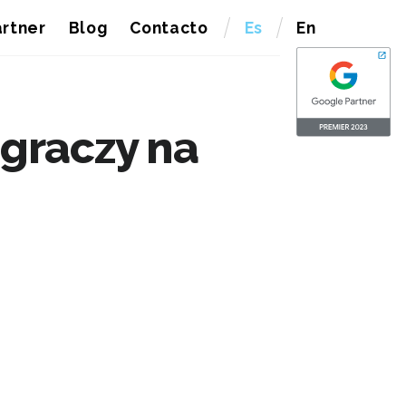
rtner
Blog
Contacto
Es
En
 graczy na