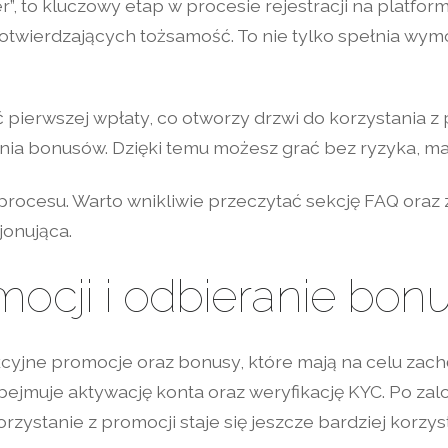
”, to kluczowy etap w procesie rejestracji na platfor
twierdzających tożsamość. To nie tylko spełnia wym
pierwszej wpłaty, co otworzy drzwi do korzystania z 
ia bonusów. Dzięki temu możesz grać bez ryzyka, ma
o procesu. Warto wnikliwie przeczytać sekcję FAQ oraz
jonująca.
mocji i odbieranie bo
akcyjne promocje oraz bonusy, które mają na celu zach
j obejmuje aktywację konta oraz weryfikację KYC. Po z
rzystanie z promocji staje się jeszcze bardziej korzys