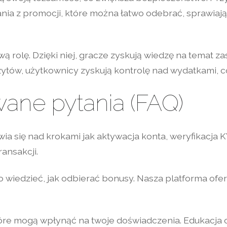
ia z promocji, które można łatwo odebrać, sprawiają, 
rolę. Dzięki niej, gracze zyskują wiedzę na temat zas
zytów, użytkownicy zyskują kontrolę nad wydatkami, c
wane pytania (FAQ)
wia się nad krokami jak aktywacja konta, weryfikacja 
ansakcji.
o wiedzieć, jak odbierać bonusy. Nasza platforma ofe
tóre mogą wpłynąć na twoje doświadczenia. Edukacja o