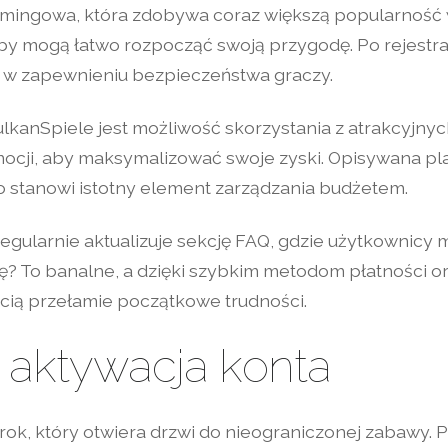
ingowa, która zdobywa coraz większą popularność wś
y mogą łatwo rozpocząć swoją przygodę. Po rejestrac
k w zapewnieniu bezpieczeństwa graczy.
lkanSpiele jest możliwość skorzystania z atrakcyjnyc
mocji, aby maksymalizować swoje zyski. Opisywana pl
 stanowi istotny element zarządzania budżetem.
egularnie aktualizuje sekcję FAQ, gdzie użytkownicy
tę? To banalne, a dzięki szybkim metodom płatności o
ością przełamie początkowe trudności.
 i aktywacja konta
rok, który otwiera drzwi do nieograniczonej zabawy. Pr