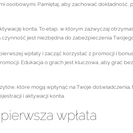
mi osobowymi. Pamiętaj, aby zachować dokładność, 
aktywację konta. To etap, w którym zazwyczaj otrzymas
ta czynność jest niezbędna do zabezpieczenia Twojego
erwszej wpłaty i zacząć korzystać z promocji i bonu
omocji. Edukacja o grach jest kluczowa, aby grać be
pozytów, które mogą wpłynąć na Twoje doświadczenia
estracji i aktywacji konta.
 pierwsza wpłata