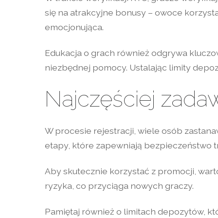
się na atrakcyjne bonusy – owoce korzystan
emocjonująca.
Edukacja o grach również odgrywa kluczową 
niezbędnej pomocy. Ustalając limity depo
Najczęściej zada
W procesie rejestracji, wiele osób zastana
etapy, które zapewniają bezpieczeństwo tr
Aby skutecznie korzystać z promocji, wart
ryzyka, co przyciąga nowych graczy.
Pamiętaj również o limitach depozytów, k