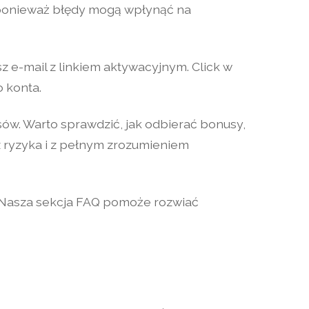
ponieważ błędy mogą wpłynąć na
z e-mail z linkiem aktywacyjnym. Click w
 konta.
sów. Warto sprawdzić, jak odbierać bonusy,
z ryzyka i z pełnym zrozumieniem
. Nasza sekcja FAQ pomoże rozwiać