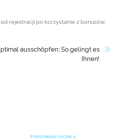
d rejestracji po korzystanie z bonusów.
ptimal ausschöpfen: So gelingt es
Ihnen!
POROVNÁNÍ IVCRN A