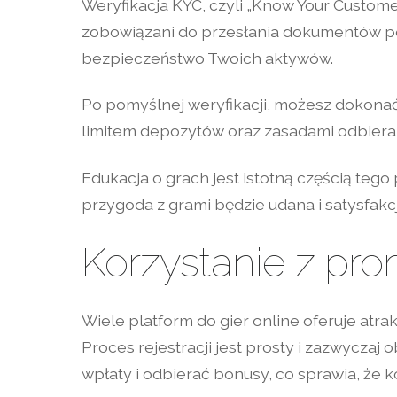
Weryfikacja KYC, czyli „Know Your Customer
zobowiązani do przesłania dokumentów po
bezpieczeństwo Twoich aktywów.
Po pomyślnej weryfikacji, możesz dokonać 
limitem depozytów oraz zasadami odbieran
Edukacja o grach jest istotną częścią teg
przygoda z grami będzie udana i satysfakc
Korzystanie z pro
Wiele platform do gier online oferuje atr
Proces rejestracji jest prosty i zazwycza
wpłaty i odbierać bonusy, co sprawia, że ko