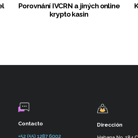
el
Porovnání IVCRN a jiných online
K
krypto kasin
Contacto
Dirección
+52 (55) 1287 6002‬
Habana No. 184,C