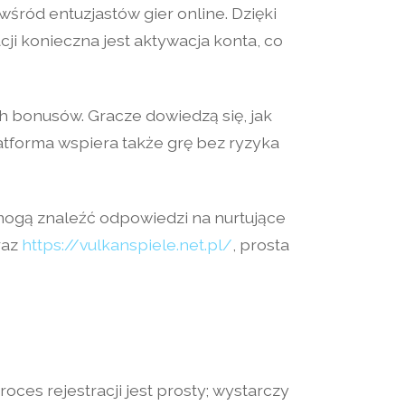
ród entuzjastów gier online. Dzięki
ji konieczna jest aktywacja konta, co
h bonusów. Gracze dowiedzą się, jak
atforma wspiera także grę bez ryzyka
 mogą znaleźć odpowiedzi na nurtujące
raz
https://vulkanspiele.net.pl/
, prosta
oces rejestracji jest prosty; wystarczy