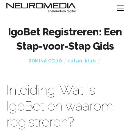
IgoBet Registreren: Een
Stap-voor-Stap Gids
ratan-klub
ROMINA CELIO
Inleiding: Wat is
IgoBet en waarom
registreren?