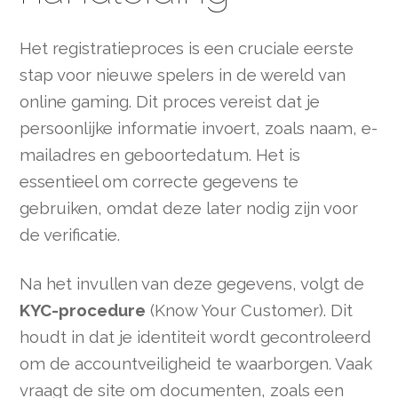
Het registratieproces is een cruciale eerste
stap voor nieuwe spelers in de wereld van
online gaming. Dit proces vereist dat je
persoonlijke informatie invoert, zoals naam, e-
mailadres en geboortedatum. Het is
essentieel om correcte gegevens te
gebruiken, omdat deze later nodig zijn voor
de verificatie.
Na het invullen van deze gegevens, volgt de
KYC-procedure
(Know Your Customer). Dit
houdt in dat je identiteit wordt gecontroleerd
om de accountveiligheid te waarborgen. Vaak
vraagt de site om documenten, zoals een