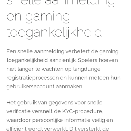
en gaming
toegankelijkheid
Een snelle aanmelding verbetert de gaming
toegankelijkheid aanzienlijk. Spelers hoeven
niet langer te wachten op langdurige
registratieprocessen en kunnen meteen hun
gebruikersaccount aanmaken.
Het gebruik van gegevens voor snelle
verificatie versnelt de KYC-procedure,
waardoor persoonlijke informatie veilig en
efficiënt wordt verwerkt. Dit versterkt de