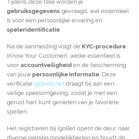
Tijdens deze fase worden je
gebruiksgegevens
gevraagd, wat essentieel
is voor een persoonlijke ervaring en
speleridentificatie
.
Na de aanmelding volgt de
KYC-procedure
(Know Your Customer), welke essentieel is
voor
accountveiligheid
en de bescherming
van jouw
persoonlijke informatie
. Deze
verificatie
igobets.net
draagt bij aan een
veilige speelomgeving, zodat je met een
gerust hart kunt genieten van je favoriete
spellen.
Het registreren bij IgoBet opent de deur naar
diverse gaming mogelijkheden en houdt de