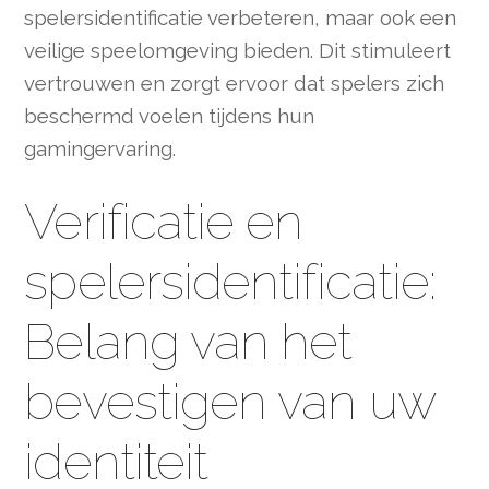
spelersidentificatie verbeteren, maar ook een
veilige speelomgeving bieden. Dit stimuleert
vertrouwen en zorgt ervoor dat spelers zich
beschermd voelen tijdens hun
gamingervaring.
Verificatie en
spelersidentificatie:
Belang van het
bevestigen van uw
identiteit