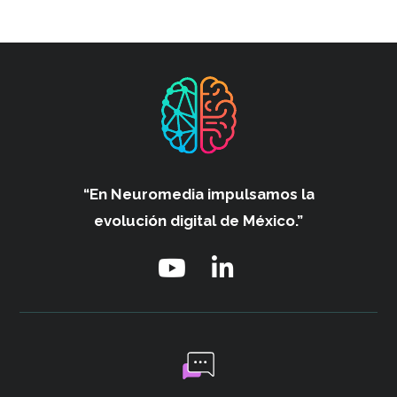
“En Neuromedia impulsamos
la
evolución digital de México.”