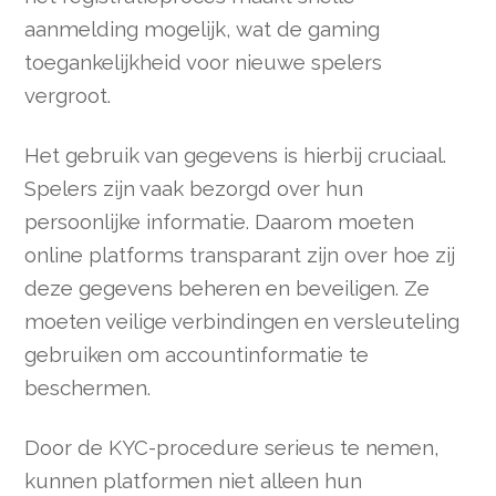
aanmelding mogelijk, wat de gaming
toegankelijkheid voor nieuwe spelers
vergroot.
Het gebruik van gegevens is hierbij cruciaal.
Spelers zijn vaak bezorgd over hun
persoonlijke informatie. Daarom moeten
online platforms transparant zijn over hoe zij
deze gegevens beheren en beveiligen. Ze
moeten veilige verbindingen en versleuteling
gebruiken om accountinformatie te
beschermen.
Door de KYC-procedure serieus te nemen,
kunnen platformen niet alleen hun