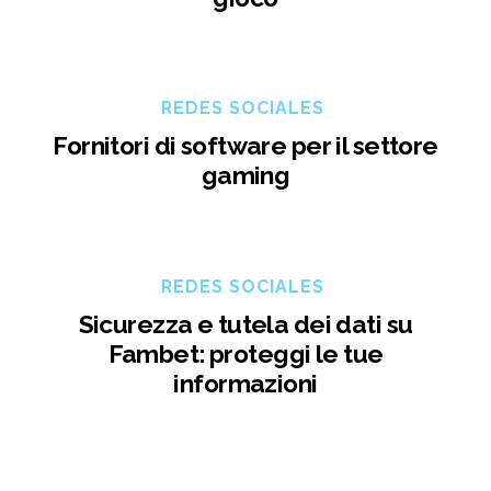
REDES SOCIALES
Fornitori di software per il settore
gaming
REDES SOCIALES
Sicurezza e tutela dei dati su
Fambet: proteggi le tue
informazioni