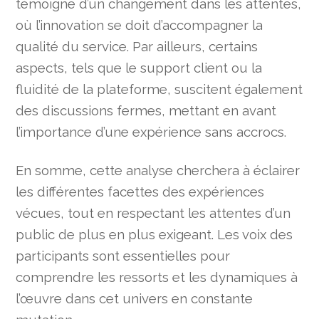
témoigne d’un changement dans les attentes,
où l’innovation se doit d’accompagner la
qualité du service. Par ailleurs, certains
aspects, tels que le support client ou la
fluidité de la plateforme, suscitent également
des discussions fermes, mettant en avant
l’importance d’une expérience sans accrocs.
En somme, cette analyse cherchera à éclairer
les différentes facettes des expériences
vécues, tout en respectant les attentes d’un
public de plus en plus exigeant. Les voix des
participants sont essentielles pour
comprendre les ressorts et les dynamiques à
l’œuvre dans cet univers en constante