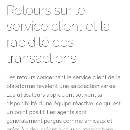
Retours sur le
service client et la
rapidité des
transactions
Les retours concernant le service client de la
plateforme révèlent une satisfaction variée.
Les utilisateurs apprécient souvent la
disponibilité d’une équipe réactive, ce qui est
un point positif. Les agents sont
généralement perçus comme amicaux et
prêts à aider, créant ainsi une atmosphère