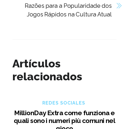
Razões para a Popularidade dos
Jogos Rápidos na Cultura Atual
Artículos
relacionados
REDES SOCIALES
MillionDay Extra come funziona e
quali sono i numeri più comuni nel
gioco