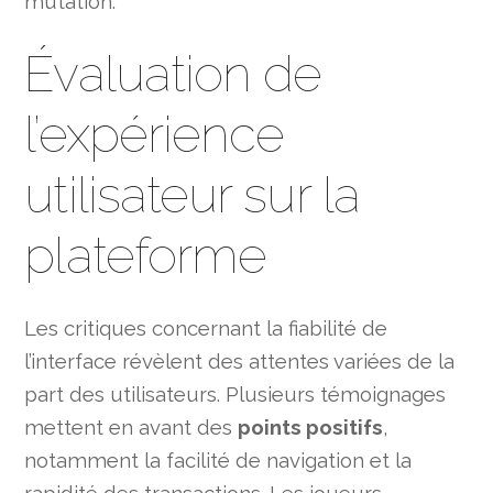
mutation.
Évaluation de
l’expérience
utilisateur sur la
plateforme
Les critiques concernant la fiabilité de
l’interface révèlent des attentes variées de la
part des utilisateurs. Plusieurs témoignages
mettent en avant des
points positifs
,
notamment la facilité de navigation et la