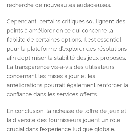
recherche de nouveautés audacieuses.
Cependant, certains critiques soulignent des
points à améliorer en ce qui concerne la
fiabilité de certaines options. Il est essentiel
pour la plateforme d’explorer des résolutions
afin d’optimiser la stabilité des jeux proposés.
La transparence vis-à-vis des utilisateurs
concernant les mises à jour et les
améliorations pourrait également renforcer la
confiance dans les services offerts.
En conclusion, la richesse de l’offre de jeux et
la diversité des fournisseurs jouent un rôle
crucial dans l’expérience ludique globale.