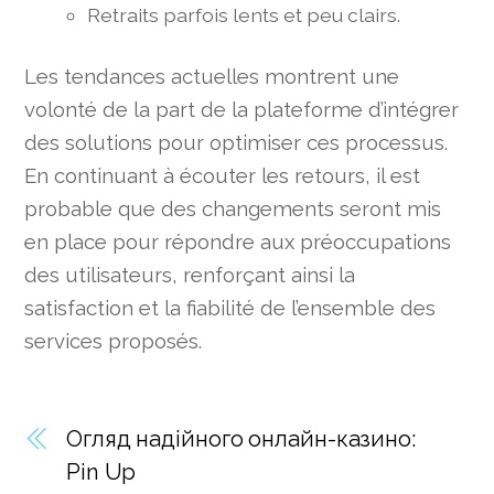
Retraits parfois lents et peu clairs.
Les tendances actuelles montrent une
volonté de la part de la plateforme d’intégrer
des solutions pour optimiser ces processus.
En continuant à écouter les retours, il est
probable que des changements seront mis
en place pour répondre aux préoccupations
des utilisateurs, renforçant ainsi la
satisfaction et la fiabilité de l’ensemble des
services proposés.
Огляд надійного онлайн-казино:
Pin Up