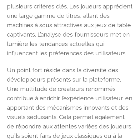
plusieurs critères clés. Les joueurs apprécient
une large gamme de titres, allant des
machines à sous attractives aux jeux de table
captivants. L’analyse des fournisseurs met en
lumière les tendances actuelles qui
influencent les préférences des utilisateurs.
Un point fort réside dans la diversité des
développeurs présents sur la plateforme.
Une multitude de créateurs renommés
contribue à enrichir l’expérience utilisateur, en
apportant des mécanismes innovants et des
visuels séduisants. Cela permet également
de répondre aux attentes variées des joueurs,
qu’ils soient fans de jeux classiques ou à la