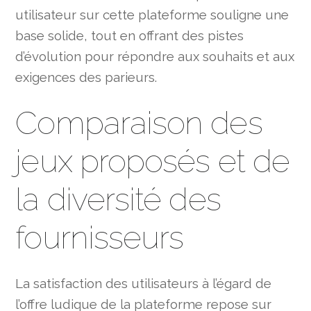
utilisateur sur cette plateforme souligne une
base solide, tout en offrant des pistes
d’évolution pour répondre aux souhaits et aux
exigences des parieurs.
Comparaison des
jeux proposés et de
la diversité des
fournisseurs
La satisfaction des utilisateurs à l’égard de
l’offre ludique de la plateforme repose sur