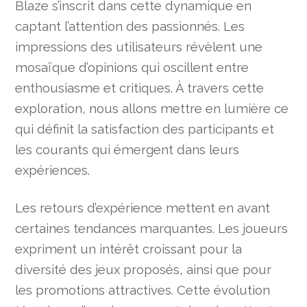
Blaze s’inscrit dans cette dynamique en
captant l’attention des passionnés. Les
impressions des utilisateurs révèlent une
mosaïque d’opinions qui oscillent entre
enthousiasme et critiques. À travers cette
exploration, nous allons mettre en lumière ce
qui définit la satisfaction des participants et
les courants qui émergent dans leurs
expériences.
Les retours d’expérience mettent en avant
certaines tendances marquantes. Les joueurs
expriment un intérêt croissant pour la
diversité des jeux proposés, ainsi que pour
les promotions attractives. Cette évolution