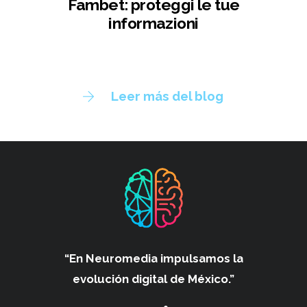
Fambet: proteggi le tue
informazioni
Leer más del blog
“En Neuromedia impulsamos
la
evolución digital de México.”