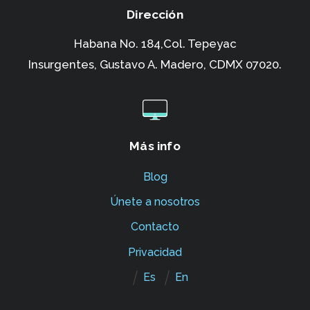
Dirección
Habana No. 184,Col. Tepeyac
Insurgentes,
Gustavo A. Madero, CDMX 07020.
Más info
Blog
Únete a nosotros
Contacto
Privacidad
Es
En