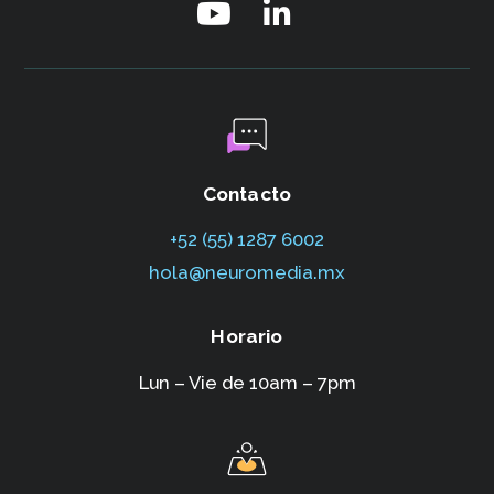
Contacto
+52 (55) 1287 6002‬
hola@neuromedia.mx
Horario
Lun – Vie de 10am – 7pm