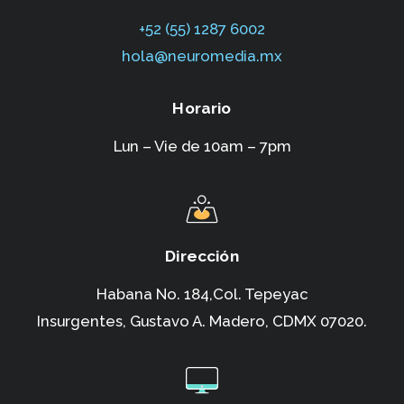
+52 (55) 1287 6002‬
hola@neuromedia.mx
Horario
Lun – Vie de 10am – 7pm
Dirección
Habana No. 184,Col. Tepeyac
Insurgentes,
Gustavo A. Madero, CDMX 07020.