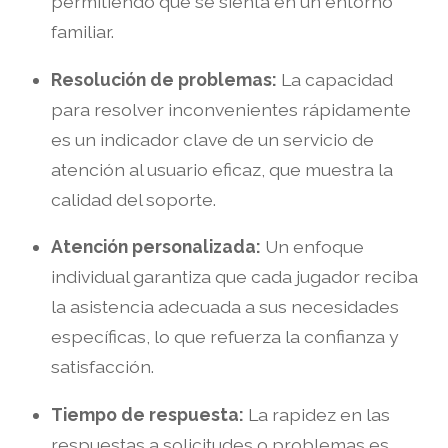
permitiendo que se sienta en un entorno
familiar.
Resolución de problemas:
La capacidad
para resolver inconvenientes rápidamente
es un indicador clave de un servicio de
atención al usuario eficaz, que muestra la
calidad del soporte.
Atención personalizada:
Un enfoque
individual garantiza que cada jugador reciba
la asistencia adecuada a sus necesidades
específicas, lo que refuerza la confianza y
satisfacción.
Tiempo de respuesta:
La rapidez en las
respuestas a solicitudes o problemas es