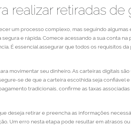
a realizar retiradas d
recer um processo complexo, mas seguindo algumas e
 segura e rápida. Comece acessando a sua conta na p
ncia. É essencial assegurar que todos os requisitos d
ra movimentar seu dinheiro. As carteiras digitais sã
ssegure-se de que a carteira escolhida seja confiável
pagamento tradicionais, confirme as taxas associadas
ue deseja retirar e preencha as informações necessár
ração. Um erro nesta etapa pode resultar em atrasos o