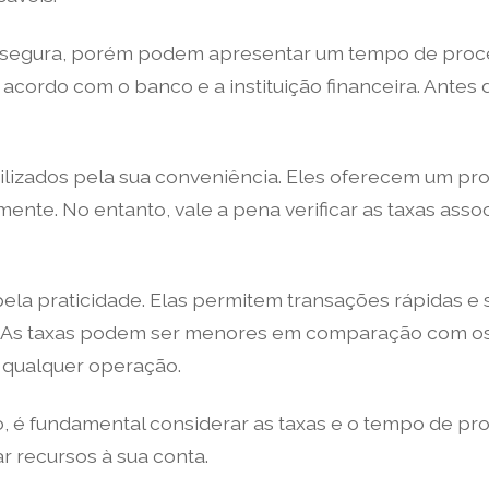
segura, porém podem apresentar um tempo de proces
 acordo com o banco e a instituição financeira. Antes
lizados pela sua conveniência. Eles oferecem um pr
ente. No entanto, vale a pena verificar as taxas ass
la praticidade. Elas permitem transações rápidas e 
s. As taxas podem ser menores em comparação com os
r qualquer operação.
é fundamental considerar as taxas e o tempo de pr
ar recursos à sua conta.