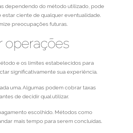
 mas dependendo do método utilizado, pode
estar ciente de qualquer eventualidade.
mize preocupações futuras.
er operações
étodo e os limites estabelecidos para
ar significativamente sua experiência.
a cada uma. Algumas podem cobrar taxas
tes de decidir qual utilizar.
 pagamento escolhido. Métodos como
andar mais tempo para serem concluídas.