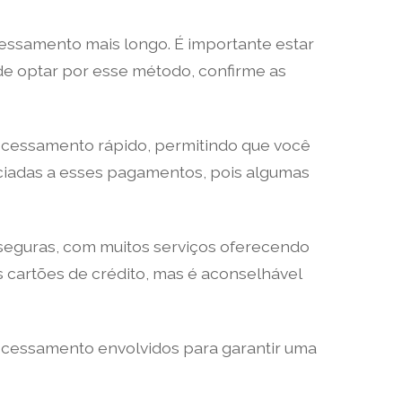
samento mais longo. É importante estar
 de optar por esse método, confirme as
ocessamento rápido, permitindo que você
ociadas a esses pagamentos, pois algumas
seguras, com muitos serviços oferecendo
 cartões de crédito, mas é aconselhável
ocessamento envolvidos para garantir uma