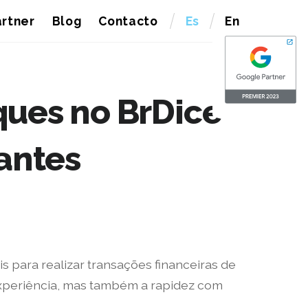
rtner
Blog
Contacto
Es
En
ques no BrDice
iantes
 para realizar transações financeiras de
 experiência, mas também a rapidez com