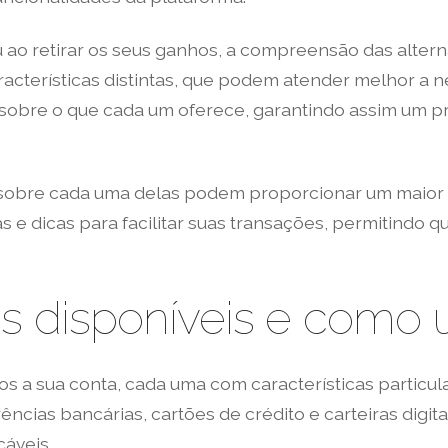
 ao retirar os seus ganhos, a compreensão das alter
acterísticas distintas, que podem atender melhor a n
o sobre o que cada um oferece, garantindo assim um 
sobre cada uma delas podem proporcionar um maior c
s e dicas para facilitar suas transações, permitindo
s disponíveis e como ut
os a sua conta, cada uma com características particul
cias bancárias, cartões de crédito e carteiras digit
áveis.