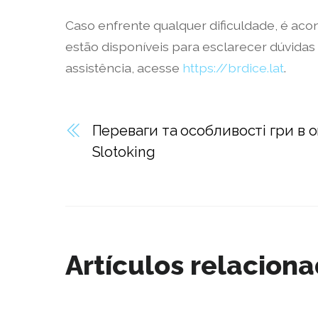
Caso enfrente qualquer dificuldade, é aco
estão disponíveis para esclarecer dúvida
assistência, acesse
https://brdice.lat
.
Переваги та особливості гри в 
Slotoking
Artículos relacion