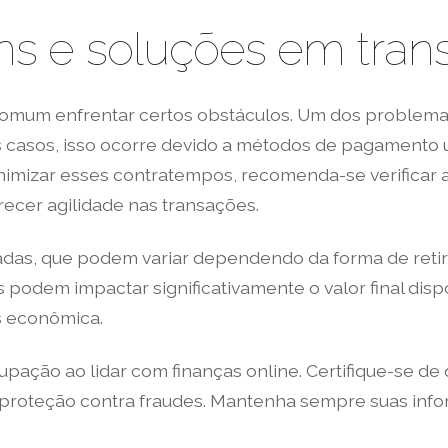
 e soluções em trans
comum enfrentar certos obstáculos. Um dos problemas
 casos, isso ocorre devido a métodos de pagamento u
minimizar esses contratempos, recomenda-se verificar
recer agilidade nas transações.
radas, que podem variar dependendo da forma de reti
s podem impactar significativamente o valor final dis
is econômica.
ção ao lidar com finanças online. Certifique-se de 
proteção contra fraudes. Mantenha sempre suas infor