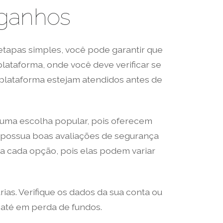
e ganhos
tapas simples, você pode garantir que
lataforma, onde você deve verificar se
a plataforma estejam atendidos antes de
o uma escolha popular, pois oferecem
 e possua boas avaliações de segurança
 a cada opção, pois elas podem variar
ias. Verifique os dados da sua conta ou
u até em perda de fundos.