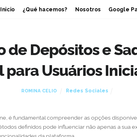
Inicio
¿Qué hacemos?
Nosotros
Google Pa
 de Depósitos e Sa
l para Usuários Inic
Redes Sociales
ROMINA CELIO
ine, é fundamental compreender as opções disponíveis
métodos definidos pode influenciar não apenas a sua
uncionalidades da plataforma.