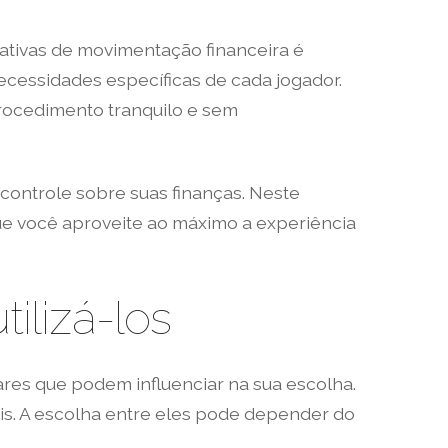
nativas de movimentação financeira é
ecessidades específicas de cada jogador.
procedimento tranquilo e sem
ontrole sobre suas finanças. Neste
 que você aproveite ao máximo a experiência
ilizá-los
ares que podem influenciar na sua escolha.
ais. A escolha entre eles pode depender do