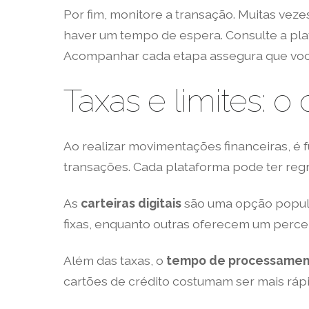
Por fim, monitore a transação. Muitas ve
haver um tempo de espera. Consulte a pla
Acompanhar cada etapa assegura que você
Taxas e limites: 
Ao realizar movimentações financeiras, é 
transações. Cada plataforma pode ter regr
As
carteiras digitais
são uma opção popular
fixas, enquanto outras oferecem um percentu
Além das taxas, o
tempo de processamen
cartões de crédito costumam ser mais rá