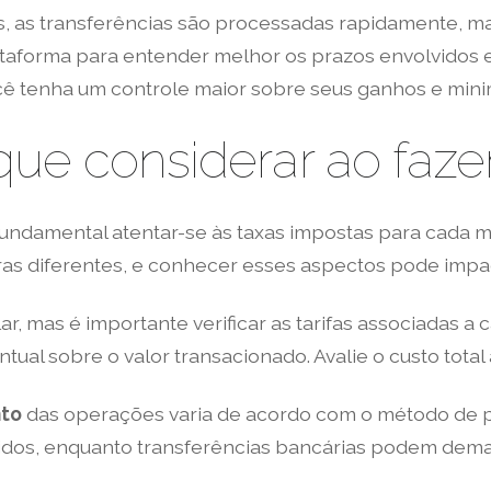
zes, as transferências são processadas rapidamente,
taforma para entender melhor os prazos envolvidos e 
 tenha um controle maior sobre seus ganhos e mini
o que considerar ao faz
fundamental atentar-se às taxas impostas para cada m
as diferentes, e conhecer esses aspectos pode impact
, mas é importante verificar as tarifas associadas 
al sobre o valor transacionado. Avalie o custo total an
to
das operações varia de acordo com o método de
pidos, enquanto transferências bancárias podem dem