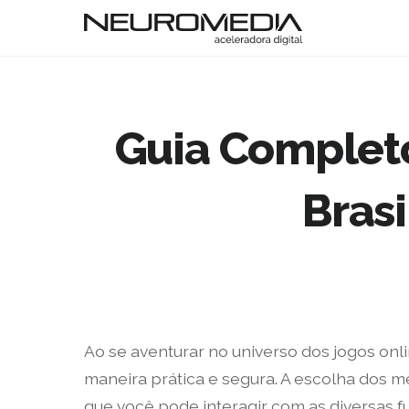
Guia Completo
Brasi
Ao se aventurar no universo dos jogos onl
maneira prática e segura. A escolha dos 
que você pode interagir com as diversas f