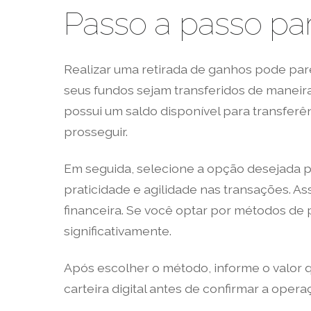
Passo a passo par
Realizar uma retirada de ganhos pode pa
seus fundos sejam transferidos de maneira
possui um saldo disponível para transferê
prosseguir.
Em seguida, selecione a opção desejada pa
praticidade e agilidade nas transações. A
financeira. Se você optar por métodos de 
significativamente.
Após escolher o método, informe o valor q
carteira digital antes de confirmar a ope