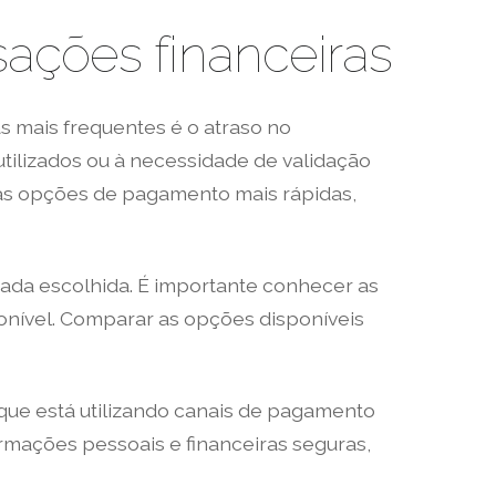
ações financeiras
 mais frequentes é o atraso no
tilizados ou à necessidade de validação
 as opções de pagamento mais rápidas,
rada escolhida. É importante conhecer as
ponível. Comparar as opções disponíveis
que está utilizando canais de pagamento
mações pessoais e financeiras seguras,