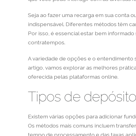
Seja ao fazer uma recarga em sua conta ou
indispensável. Diferentes métodos têm car
Por isso, é essencial estar bem informad
contratempos.
A variedade de opções e o entendimento 
artigo, vamos explorar as melhores prática
oferecida pelas plataformas online.
Tipos de depósito
Existem várias opções para adicionar fund
Os métodos mais comuns incluem transferên
tempo de processamento e das taxas aplic