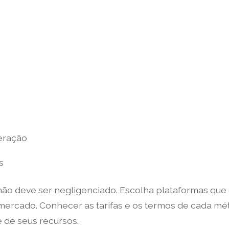
eração
s
não deve ser negligenciado. Escolha plataformas qu
ercado. Conhecer as tarifas e os termos de cada mét
 de seus recursos.