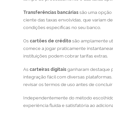
Transferências bancárias
são uma opção 
ciente das taxas envolvidas, que variam de
condições específicas no seu banco.
Os
cartões de crédito
são amplamente uti
comece a jogar praticamente instantaneam
instituições podem cobrar tarifas extras.
As
carteiras digitais
ganharam destaque pe
integração fácil com diversas plataforma
revisar os termos de uso antes de conclui
Independentemente do método escolhido, 
experiência fluida e satisfatória ao adicion