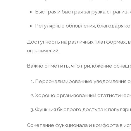
Быстрая и быстрая загрузка страниц,
Регулярные обновления, благодаря к
Доступность на различных платформах, 
ограничений.
Важно отметить, что приложение оснащ
Персонализированные уведомления о 
Хорошо организованный статистическ
Функция быстрого доступа к популярн
Сочетание функционала и комфорта в ис