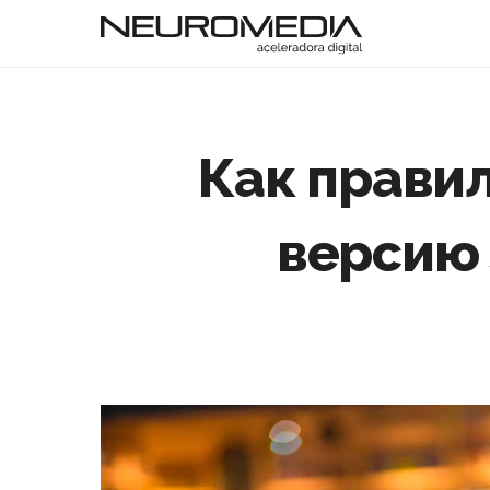
Как прави
версию 