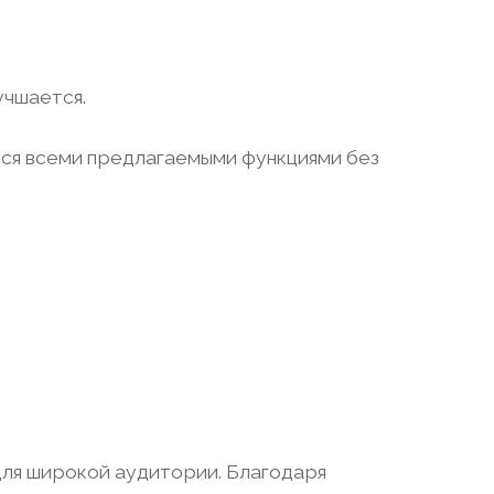
учшается.
ься всеми предлагаемыми функциями без
ля широкой аудитории. Благодаря