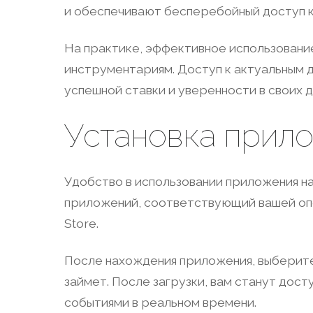
и обеспечивают бесперебойный доступ 
На практике, эффективное использован
инструментариям. Доступ к актуальным д
успешной ставки и уверенности в своих д
Установка прило
Удобство в использовании приложения на
приложений, соответствующий вашей опер
Store.
После нахождения приложения, выберите
займет. После загрузки, вам станут дост
событиями в реальном времени.