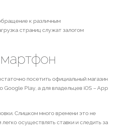
обращение к различным
агрузка страниц служат залогом
 смартфон
достаточно посетить официальный магазин
Google Play, а для владельцев iOS – App
овки. Слишком много времени это не
и легко осуществлять ставки и следить за