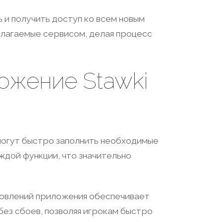
 и получить доступ ко всем новым
длагаемые сервисом, делая процесс
ожение Stawki
 могут быстро заполнить необходимые
ждой функции, что значительно
бновлений приложения обеспечивает
без сбоев, позволяя игрокам быстро