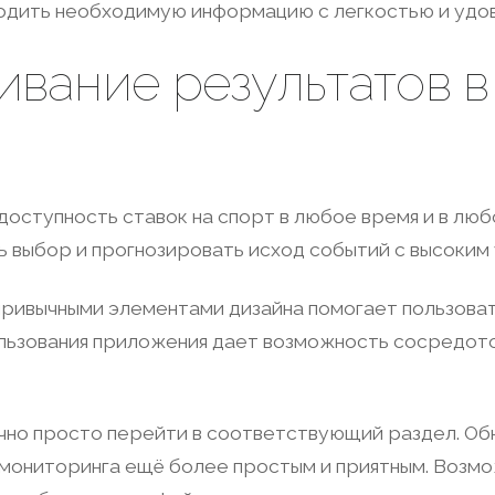
одить необходимую информацию с легкостью и удо
ивание результатов 
оступность ставок на спорт в любое время и в лю
ь выбор и прогнозировать исход событий с высоким
привычными элементами дизайна помогает пользоват
ьзования приложения дает возможность сосредоточ
чно просто перейти в соответствующий раздел. Об
 мониторинга ещё более простым и приятным. Воз