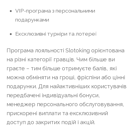
VIP-програма з персональними
подарунками
Ексклюзивні турніри та лотереї
Програма лояльності Slotoking орієнтована
на різні категорії гравців. Чим більше ви
граєте – тим більше отримуєте балів, які
можна обміняти на гроші, фріспіни або цінні
подарунки. Для найактивніших користувачів
передбачені індивідуальні бонуси,
менеджер персонального обслуговування,
прискорені виплати та ексклюзивний
доступ до закритих подій і акцій.