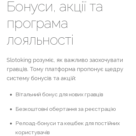
Бонуси, акції та
програма
лояльності
Slotoking розуміє, як важливо заохочувати
гравців. Тому платформа пропонує щедру
систему бонусів та акцій:
Вітальний бонус для нових гравців
Безкоштовні обертання за реєстрацію
Релоад-бонуси та кешбек для постійних
користувачів