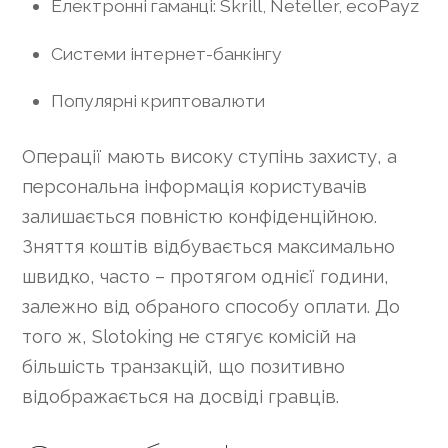
Електронні гаманці: Skrill, Neteller, ecoPayz
Системи інтернет-банкінгу
Популярні криптовалюти
Операції мають високу ступінь захисту, а
персональна інформація користувачів
залишається повністю конфіденційною.
Зняття коштів відбувається максимально
швидко, часто – протягом однієї години,
залежно від обраного способу оплати. До
того ж, Slotoking не стягує комісій на
більшість транзакцій, що позитивно
відображається на досвіді гравців.