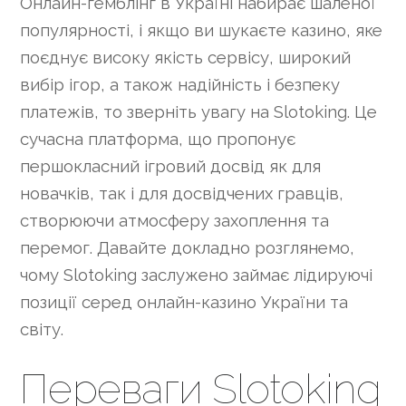
Онлайн-гемблінг в Україні набирає шаленої
популярності, і якщо ви шукаєте казино, яке
поєднує високу якість сервісу, широкий
вибір ігор, а також надійність і безпеку
платежів, то зверніть увагу на Slotoking. Це
сучасна платформа, що пропонує
першокласний ігровий досвід як для
новачків, так і для досвідчених гравців,
створюючи атмосферу захоплення та
перемог. Давайте докладно розглянемо,
чому Slotoking заслужено займає лідируючі
позиції серед онлайн-казино України та
світу.
Переваги Slotoking