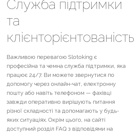
Служба підтримки
та
клієнторієнтованіст
Важливою перевагою Slotoking є
професійна та чемна служба підтримки, яка
працює 24/7. Ви можете звернутися по
допомогу через онлайн-чат, електронну
пошту або навіть телефоном — фахівці
завжди оперативно вирішують питання
різної складності та допомагають у будь-
яких ситуаціях. Окрім цього, на сайті
доступний розділ FAQ з відповідями на