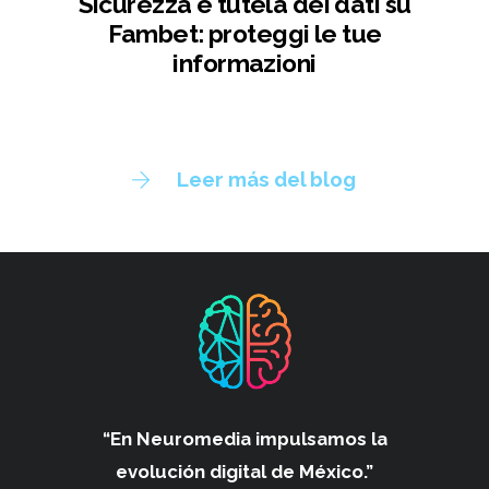
Sicurezza e tutela dei dati su
Fambet: proteggi le tue
informazioni
Leer más del blog
“En Neuromedia impulsamos
la
evolución digital de México.”