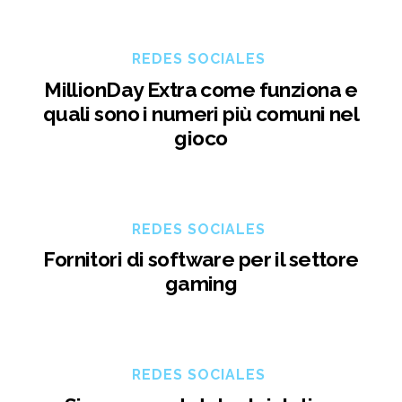
REDES SOCIALES
MillionDay Extra come funziona e
quali sono i numeri più comuni nel
gioco
REDES SOCIALES
Fornitori di software per il settore
gaming
REDES SOCIALES